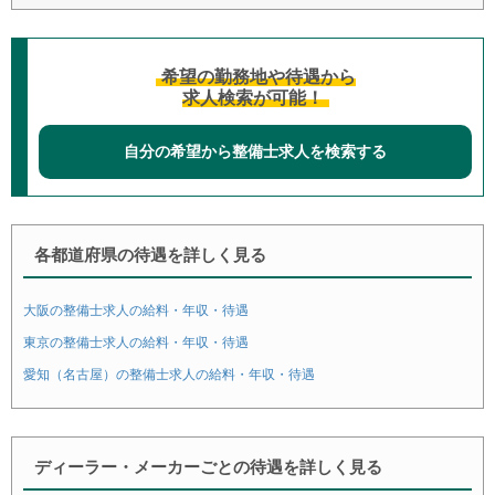
希望の勤務地や待遇から
求人検索が可能！
自分の希望から整備士求人を検索する
各都道府県の待遇を詳しく見る
大阪の整備士求人の給料・年収・待遇
東京の整備士求人の給料・年収・待遇
愛知（名古屋）の整備士求人の給料・年収・待遇
ディーラー・メーカーごとの待遇を詳しく見る