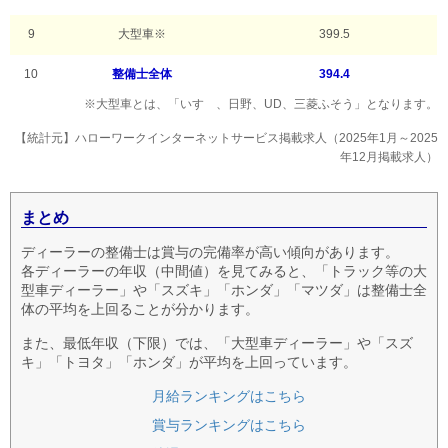
9
大型車※
399.5
10
整備士全体
394.4
※大型車とは、「いすゞ、日野、UD、三菱ふそう」となります。
【統計元】ハローワークインターネットサービス掲載求人（2025年1月～2025
年12月掲載求人）
まとめ
ディーラーの整備士は賞与の完備率が高い傾向があります。
各ディーラーの年収（中間値）を見てみると、「トラック等の大
型車ディーラー」や「スズキ」「ホンダ」「マツダ」は整備士全
体の平均を上回ることが分かります。
また、最低年収（下限）では、「大型車ディーラー」や「スズ
キ」「トヨタ」「ホンダ」が平均を上回っています。
月給ランキングはこちら
賞与ランキングはこちら