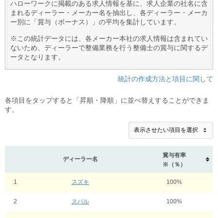
ハローワークに掲載のある求人情報を基に、求人企業の社名に含
まれるディーラー・メーカー名を抽出し、各ディーラー・メーカ
ー別に「賞与（ボーナス）」の平均を集計しています。
※この統計データには、各メーカー本社の求人情報は含まれてい
ないため、ディーラーで整備業務を行う整備士の賞与に関するデ
ータとなります。
統計の作成方法と項目に関して
各項目をタップすると「昇順・降順」に並べ替えすることができま
す。
賞与有率
ディーラー名
※（％）
1
スズキ
100%
2
スバル
100%