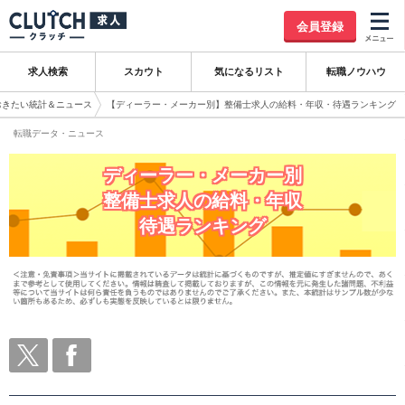
会員登録
求人検索
スカウト
気になるリスト
転職ノウハウ
おきたい統計＆ニュース
【ディーラー・メーカー別】整備士求人の給料・年収・待遇ランキング
転職データ・ニュース
ディーラー・メーカー別
整備士求人の給料・年収
待遇ランキング