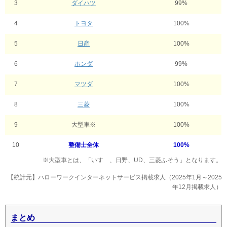
3
ダイハツ
99%
4
トヨタ
100%
5
日産
100%
6
ホンダ
99%
7
マツダ
100%
8
三菱
100%
9
大型車※
100%
10
整備士全体
100%
※大型車とは、「いすゞ、日野、UD、三菱ふそう」となります。
【統計元】ハローワークインターネットサービス掲載求人（2025年1月～2025
年12月掲載求人）
まとめ