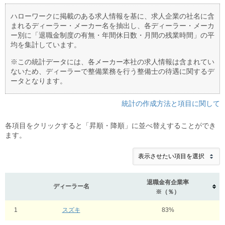
ハローワークに掲載のある求人情報を基に、求人企業の社名に含
まれるディーラー・メーカー名を抽出し、各ディーラー・メーカ
ー別に「退職金制度の有無・年間休日数・月間の残業時間」の平
均を集計しています。
※この統計データには、各メーカー本社の求人情報は含まれてい
ないため、ディーラーで整備業務を行う整備士の待遇に関するデ
ータとなります。
統計の作成方法と項目に関して
各項目をクリックすると「昇順・降順」に並べ替えすることができ
ます。
退職金有企業率
ディーラー名
※（％）
1
スズキ
83%