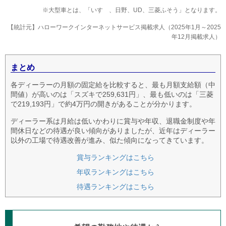
※大型車とは、「いすゞ、日野、UD、三菱ふそう」となります。
【統計元】ハローワークインターネットサービス掲載求人（2025年1月～2025
年12月掲載求人）
まとめ
各ディーラーの月額の固定給を比較すると、最も月額支給額（中
間値）が高いのは「スズキで259,631円」、最も低いのは「三菱
で219,193円」で約4万円の開きがあることが分かります。
ディーラー系は月給は低いかわりに賞与や年収、退職金制度や年
間休日などの待遇が良い傾向がありましたが、近年はディーラー
以外の工場で待遇改善が進み、似た傾向になってきています。
賞与ランキングはこちら
年収ランキングはこちら
待遇ランキングはこちら