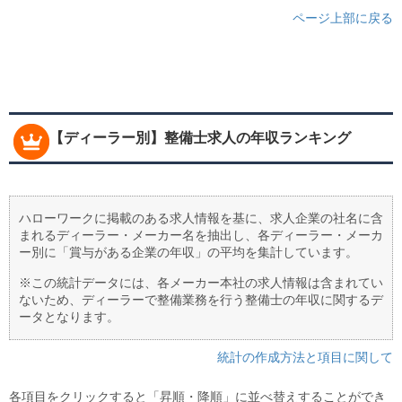
ページ上部に戻る
【ディーラー別】整備士求人の年収ランキング
ハローワークに掲載のある求人情報を基に、求人企業の社名に含
まれるディーラー・メーカー名を抽出し、各ディーラー・メーカ
ー別に「賞与がある企業の年収」の平均を集計しています。
※この統計データには、各メーカー本社の求人情報は含まれてい
ないため、ディーラーで整備業務を行う整備士の年収に関するデ
ータとなります。
統計の作成方法と項目に関して
各項目をクリックすると「昇順・降順」に並べ替えすることができ