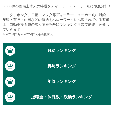
5,000件の整備士求人の待遇をディーラー・メーカー別に徹底分析！
トヨタ、ホンダ、日産、マツダ等ディーラー・メーカー別に月給・
年収・賞与・休日などの待遇をハローワークに掲載されている整備
士・自動車検査員の求人情報を基にランキング形式で解説・紹介し
ていきます！
※2025年1月～2025年12月掲載求人
月給ランキング
賞与ランキング
年収ランキング
退職金・休日数・残業ランキング