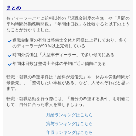
まとめ
各ディーラーごとに給料以外の「退職金制度の有無」や「月間の
平均時間外勤務時間数」「年間休日数」を比較すると以下のよう
なことが分かりました。
退職金制度の有無は整備士全体と同様に上昇しており、多く
のディーラーが90％以上完備している
時間外労働は「大型車ディーラー」で多い傾向にある
年間休日数は整備士全体の平均に近い傾向にある
転職・就職の希望条件は「給料が最優先」や「休みや労働時間が
最優先」、「整備したい車種がある」など、人それぞれだと思い
ます。
転職・就職活動を行う際には、「自分の希望する条件」を明確に
して、自分に合った求人を探しましょう。
月給ランキングはこちら
賞与ランキングはこちら
年収ランキングはこちら