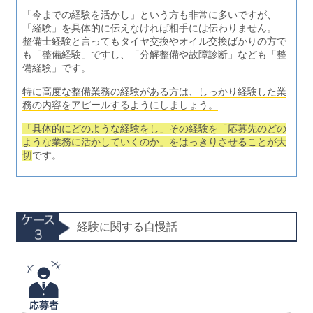
「今までの経験を活かし」という方も非常に多いですが、
「経験」を具体的に伝えなければ相手には伝わりません。
整備士経験と言ってもタイヤ交換やオイル交換ばかりの方で
も「整備経験」ですし、「分解整備や故障診断」なども「整
備経験」です。
特に高度な整備業務の経験がある方は、しっかり経験した業
務の内容をアピールするようにしましょう。
「具体的にどのような経験をし」その経験を「応募先のどの
ような業務に活かしていくのか」をはっきりさせることが大
切
です。
経験に関する自慢話