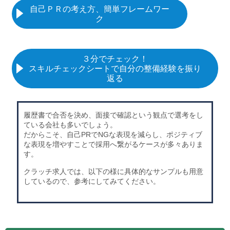
自己ＰＲの考え方、簡単フレームワー
ク
３分でチェック！
スキルチェックシートで自分の整備経験を振り
返る
履歴書で合否を決め、面接で確認という観点で選考をし
ている会社も多いでしょう。
だからこそ、自己PRでNGな表現を減らし、ポジティブ
な表現を増やすことで採用へ繋がるケースが多々ありま
す。
クラッチ求人では、以下の様に具体的なサンプルも用意
しているので、参考にしてみてください。