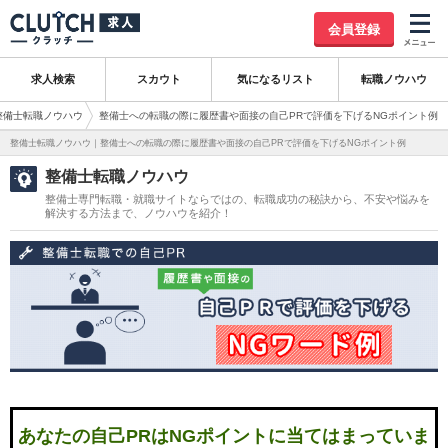
会員登録
求人検索
スカウト
気になるリスト
転職ノウハウ
整備士転職ノウハウ
整備士への転職の際に履歴書や面接の自己PRで評価を下げるNGポイント例
整備士転職ノウハウ｜整備士への転職の際に履歴書や面接の自己PRで評価を下げるNGポイント例
整備士転職ノウハウ
整備士専門転職・就職サイトならではの、転職成功の秘訣から、不安や悩みを
解決する方法まで、ノウハウを紹介！
あなたの自己PRはNGポイントに当てはまっていま