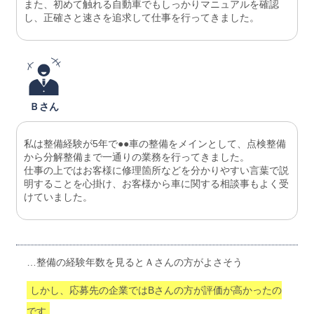
また、初めて触れる自動車でもしっかりマニュアルを確認
し、正確さと速さを追求して仕事を行ってきました。
Ｂさん
私は整備経験が5年で●●車の整備をメインとして、点検整備
から分解整備まで一通りの業務を行ってきました。
仕事の上ではお客様に修理箇所などを分かりやすい言葉で説
明することを心掛け、お客様から車に関する相談事もよく受
けていました。
…整備の経験年数を見るとＡさんの方がよさそう
しかし、応募先の企業ではBさんの方が評価が高かったの
です