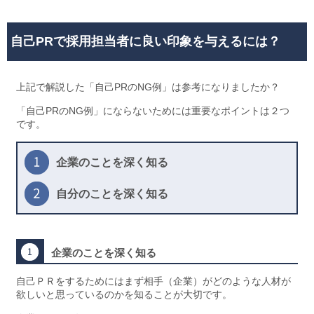
自己PRで採用担当者に良い印象を与えるには？
上記で解説した「自己PRのNG例」は参考になりましたか？
「自己PRのNG例」にならないためには重要なポイントは２つ
です。
企業のことを深く知る
自分のことを深く知る
企業のことを深く知る
自己ＰＲをするためにはまず相手（企業）がどのような人材が
欲しいと思っているのかを知ることが大切です。