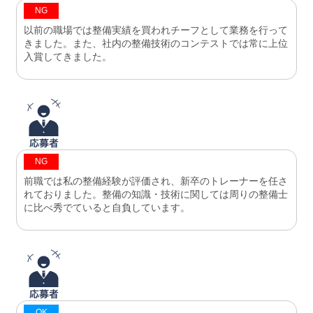
NG
以前の職場では整備実績を買われチーフとして業務を行って
きました。また、社内の整備技術のコンテストでは常に上位
入賞してきました。
NG
前職では私の整備経験が評価され、新卒のトレーナーを任さ
れておりました。整備の知識・技術に関しては周りの整備士
に比べ秀でていると自負しています。
OK