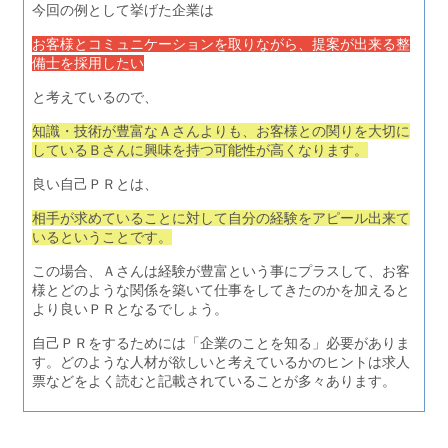
今回の例として挙げた企業は
お客様とコミュニケーションを取りながら、提案が出来る整
備士を採用したい
と考えているので、
知識・技術が豊富なＡさんよりも、お客様との関りを大切に
しているＢさんに興味を持つ可能性が高くなります。
良い自己ＰＲとは、
相手が求めていることに対して自分の経験をアピール出来て
いるということです。
この場合、Ａさんは経験が豊富という事にプラスして、お客
様とどのような関係を築いて仕事をしてきたのかを加えると
より良いＰＲとなるでしょう。
自己ＰＲをするためには「企業のことを知る」必要がありま
す。どのような人材が欲しいと考えているかのヒントは求人
票などをよく読むと記載されていることが多々あります。