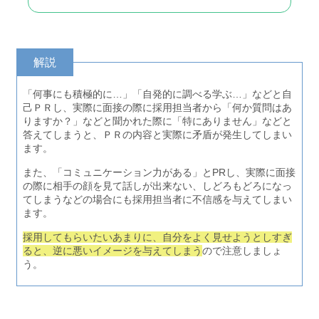
解説
「何事にも積極的に…」「自発的に調べる学ぶ…」などと自
己ＰＲし、実際に面接の際に採用担当者から「何か質問はあ
りますか？」などと聞かれた際に「特にありません」などと
答えてしまうと、ＰＲの内容と実際に矛盾が発生してしまい
ます。
また、「コミュニケーション力がある」とPRし、実際に面接
の際に相手の顔を見て話しが出来ない、しどろもどろになっ
てしまうなどの場合にも採用担当者に不信感を与えてしまい
ます。
採用してもらいたいあまりに、自分をよく見せようとしすぎ
ると、逆に悪いイメージを与えてしまう
ので注意しましょ
う。