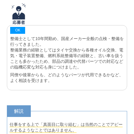
OK
整備士として10年間勤め、国産メーカー全般の点検・整備を
行ってきました。
整備業務の経験としてはタイヤ交換から各種オイル交換、電
気・電子装置整備、燃料系統整備等の経験と、古い車を扱う
ことも多かったため、部品の調達や代替パーツでの対応など
の臨機応変な対応も身につけました。
同僚や後輩からも、どのようなパーツが代用できるかなど、
よく相談を受けます。
解説
仕事をする上で「真面目に取り組む」は当然のことでアピー
ルするようなことではありません。