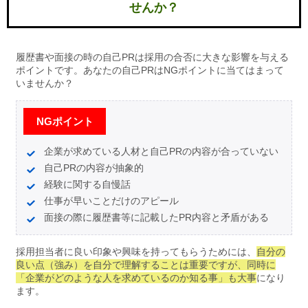
せんか？
履歴書や面接の時の自己PRは採用の合否に大きな影響を与える
ポイントです。あなたの自己PRはNGポイントに当てはまって
いませんか？
NGポイント
企業が求めている人材と自己PRの内容が合っていない
自己PRの内容が抽象的
経験に関する自慢話
仕事が早いことだけのアピール
面接の際に履歴書等に記載したPR内容と矛盾がある
採用担当者に良い印象や興味を持ってもらうためには、
自分の
良い点（強み）を自分で理解することは重要ですが、同時に
「企業がどのような人を求めているのか知る事」も大事
になり
ます。