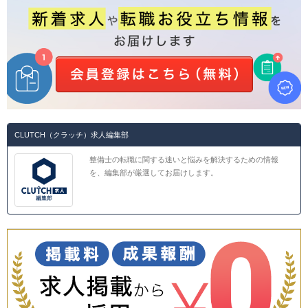
CLUTCH（クラッチ）求人編集部
整備士の転職に関する迷いと悩みを解決するための情報
を、編集部が厳選してお届けします。