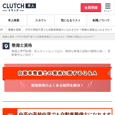
会員登録
求人検索
スカウト
気になるリスト
転職ノウハウ
OP
整備士資格
中卒や高校中退でも自動車整備士になれますか？整備士資格はとれますか？
整備士資格｜中卒や高校中退でも自動車整備士になれますか？整備士資格はとれますか？
整備士資格
整備士専門転職・求人サイトならではの、複雑な整備士資格の種類や違い、受
験要件など紹介！
中卒や高校中退でも自動車整備士になれます