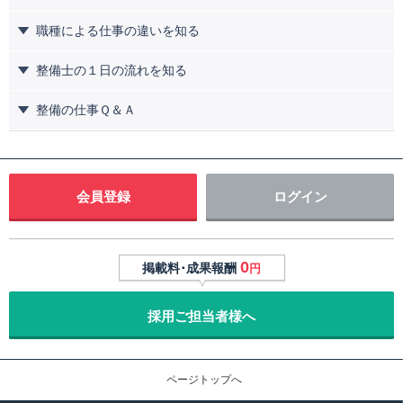
職種による仕事の違いを知る
整備士の１日の流れを知る
整備の仕事Ｑ＆Ａ
会員登録
ログイン
0
掲載料･成果報酬
円
採用ご担当者様へ
ページトップへ