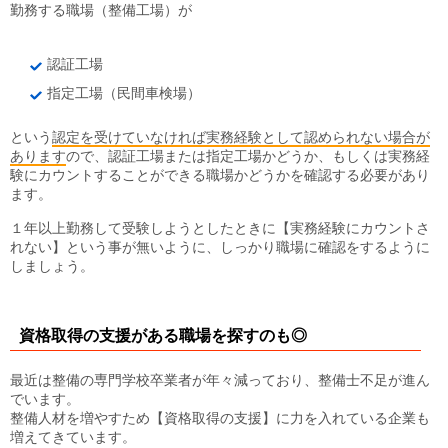
勤務する職場（整備工場）が
認証工場
指定工場（民間車検場）
という
認定を受けていなければ実務経験として認められない場合が
あります
ので、認証工場または指定工場かどうか、もしくは実務経
験にカウントすることができる職場かどうかを確認する必要があり
ます。
１年以上勤務して受験しようとしたときに【実務経験にカウントさ
れない】という事が無いように、しっかり職場に確認をするように
しましょう。
資格取得の支援がある職場を探すのも◎
最近は整備の専門学校卒業者が年々減っており、整備士不足が進ん
でいます。
整備人材を増やすため【資格取得の支援】に力を入れている企業も
増えてきています。