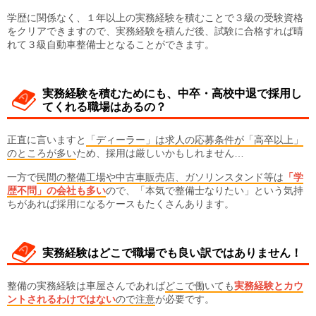
学歴に関係なく、１年以上の実務経験を積むことで３級の受験資格
をクリアできますので、実務経験を積んだ後、試験に合格すれば晴
れて３級自動車整備士となることができます。
実務経験を積むためにも、中卒・高校中退で採用し
てくれる職場はあるの？
正直に言いますと
「ディーラー」は求人の応募条件が「高卒以上」
のところが多い
ため、採用は厳しいかもしれません…
一方で
民間の整備工場や中古車販売店、ガソリンスタンド等は
「学
歴不問」の会社も多い
ので、「本気で整備士なりたい」という気持
ちがあれば採用になるケースもたくさんあります。
実務経験はどこで職場でも良い訳ではありません！
整備の実務経験は車屋さんであれば
どこで働いても
実務経験とカウ
ントされるわけではない
ので注意
が必要です。