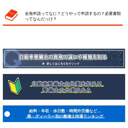
全免申請ってなに？どうやって申請するの？必要書類
ってなんだっけ？
給料・年収・休日数・時間外労働など…
県・ディーラー別の整備士待遇ランキング