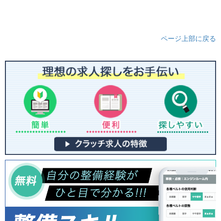
ページ上部に戻る