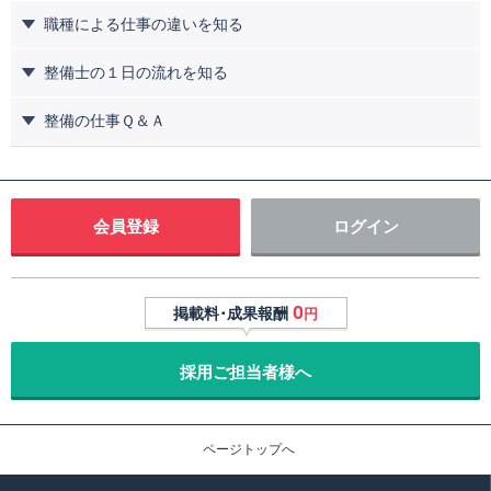
職種による仕事の違いを知る
整備士の１日の流れを知る
整備の仕事Ｑ＆Ａ
会員登録
ログイン
0
掲載料･成果報酬
円
採用ご担当者様へ
ページトップへ