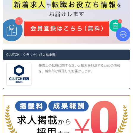
CLUTCH（クラッチ）求人編集部
整備士の転職に関する迷いと悩みを解決するための情報
を、編集部が厳選してお届けします。