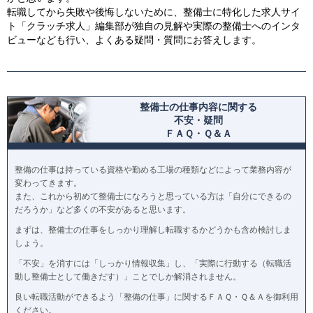
転職してから失敗や後悔しないために、整備士に特化した求人サイ
ト「クラッチ求人」編集部が独自の見解や実際の整備士へのインタ
ビューなども行い、よくある疑問・質問にお答えします。
整備士の仕事内容に関する
不安・疑問
ＦＡＱ・Ｑ＆Ａ
整備の仕事は持っている資格や勤める工場の種類などによって業務内容が
変わってきます。
また、これから初めて整備士になろうと思っている方は「自分にできるの
だろうか」など多くの不安があると思います。
まずは、整備士の仕事をしっかり理解し転職するかどうかも含め検討しま
しょう。
「不安」を消すには「しっかり情報収集」し、「実際に行動する（転職活
動し整備士として働きだす）」ことでしか解消されません。
良い転職活動ができるよう「整備の仕事」に関するＦＡＱ・Ｑ＆Ａを御利用
ください。