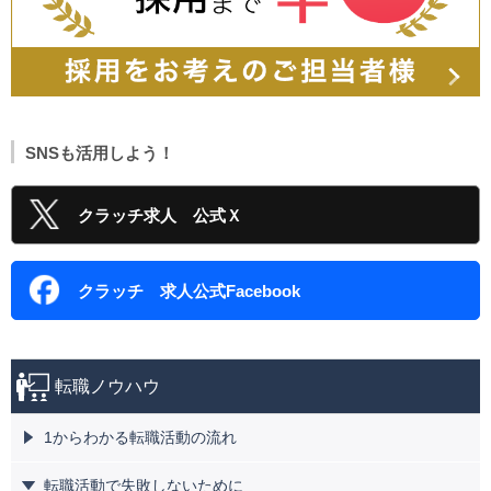
SNSも活用しよう！
クラッチ求人 公式Ｘ
クラッチ 求人公式Facebook
転職ノウハウ
1からわかる転職活動の流れ
転職活動で失敗しないために