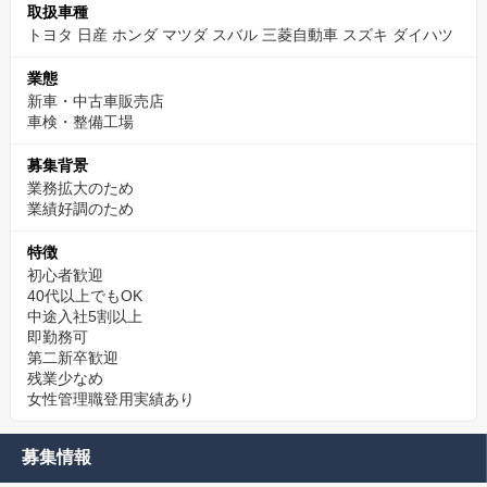
取扱車種
トヨタ 日産 ホンダ マツダ スバル 三菱自動車 スズキ ダイハツ
業態
新車・中古車販売店
車検・整備工場
募集背景
業務拡大のため
業績好調のため
特徴
初心者歓迎
40代以上でもOK
中途入社5割以上
即勤務可
第二新卒歓迎
残業少なめ
女性管理職登用実績あり
募集情報