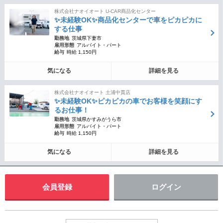
株式会社ナオイオート U-CAR商品化センター
✨未経験OK✨商品化センターで車をピカピカに
する仕事
勤務地
茨城県下妻市
雇用形態
アルバイト・パート
給与
時給 1,150円
気になる
詳細を見る
株式会社ナオイオート 土浦中貫店
✨未経験OK✨ピカピカの車でお客様を笑顔にす
るお仕事！
勤務地
茨城県かすみがうら市
雇用形態
アルバイト・パート
給与
時給 1,150円
気になる
詳細を見る
会員登録
ログイン