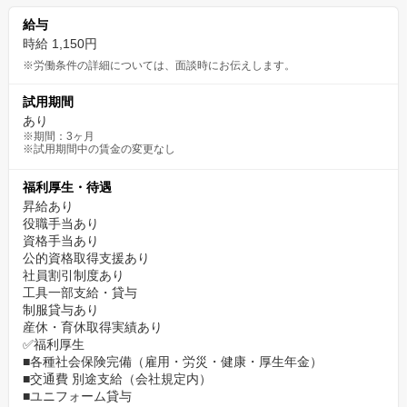
給与
時給 1,150円
※労働条件の詳細については、面談時にお伝えします。
試用期間
あり
※期間：3ヶ月
※試用期間中の賃金の変更なし
福利厚生・待遇
昇給あり
役職手当あり
資格手当あり
公的資格取得支援あり
社員割引制度あり
工具一部支給・貸与
制服貸与あり
産休・育休取得実績あり
✅福利厚生
■各種社会保険完備（雇用・労災・健康・厚生年金）
■交通費 別途支給（会社規定内）
■ユニフォーム貸与