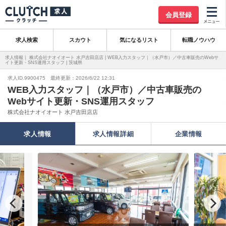
会員登録
求人検索
スカウト
気になるリスト
転職ノウハウ
求人情報｜ 株式会社ナオイオート 水戸吉田店店 | WEB入力スタッフ｜（水戸市）／中古車販売のWebサ
イト更新・SNS運用スタッフ | 茨城県
求人ID.9900475 最終更新：2026/6/22 12:31
WEB入力スタッフ｜（水戸市）／中古車販売の
Webサイト更新・SNS運用スタッフ
株式会社ナオイオート 水戸吉田店店
求人情報
求人情報詳細
企業情報