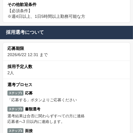
その他歓迎条件
【必須条件】
※週4日以上、1日5時間以上勤務可能な方
採用選考について
応募期限
2026/6/22 12:31 まで
採用予定人数
2人
選考プロセス
応募
ステップ1
「応募する」ボタンよりご応募ください
書類選考
ステップ2
選考結果は合否に関わらずすべての方に連絡
応募者へ3 日以内に連絡します。
面接
ステップ3