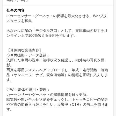
時給 1,150円
仕事の内容
✅カーセンサー・グーネットの反響を最大化させる、Web入力
スタッフを募集
あなたは店舗の「デジタル窓口」として、在庫車両の魅力をオ
ンライン上で100%伝える役割を担います。
【具体的な業務内容】
◇車両撮影・データ登録：
入庫した車両の洗車・清掃状況を確認し、内外装の写真を撮
影。
写真を専用システムへアップロードし、年式・走行距離・装備
品（サンルーフ、ナビ、安全装備等）の情報を正確に入力しま
す。
◇Web媒体の運用・管理：
カーセンサーやグーネットの掲載情報を日々更新。
閲覧数や問い合わせ状況をチェックし、キャッチコピーの変更
や写真の順番入れ替えを行い、反響率（CTR）の向上を図りま
す。