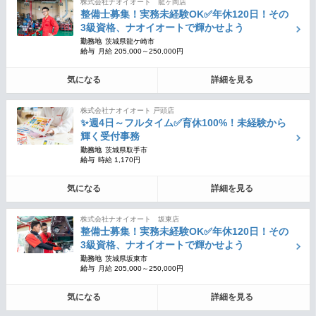
株式会社ナオイオート 龍ヶ岡店
整備士募集！実務未経験OK✅年休120日！その
3級資格、ナオイオートで輝かせよう
勤務地
茨城県龍ケ崎市
給与
月給 205,000～250,000円
気になる
詳細を見る
株式会社ナオイオート 戸頭店
✨週4日～フルタイム✅育休100%！未経験から
輝く受付事務
勤務地
茨城県取手市
給与
時給 1,170円
気になる
詳細を見る
株式会社ナオイオート 坂東店
整備士募集！実務未経験OK✅年休120日！その
3級資格、ナオイオートで輝かせよう
勤務地
茨城県坂東市
給与
月給 205,000～250,000円
気になる
詳細を見る