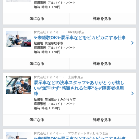
雇用形態
アルバイト・パート
給与
時給 1,170円
気になる
詳細を見る
株式会社ナオイオート R6号取手店
✨未経験OK✨展示車などをピカピカにする仕事
勤務地
茨城県取手市
雇用形態
アルバイト・パート
給与
時給 1,170円
気になる
詳細を見る
株式会社ナオイオート 土浦中貫店
展示車などの洗車スタッフ✨ありがとうが嬉し
い✅無理せず“感謝される仕事”を✅障害者採用
枠
勤務地
茨城県かすみがうら市
雇用形態
アルバイト・パート
給与
時給 1,150円
気になる
詳細を見る
株式会社ナオイオート マツダオートザムしもつま店
✨未経験OK✨展示車などをピカピカにする仕事