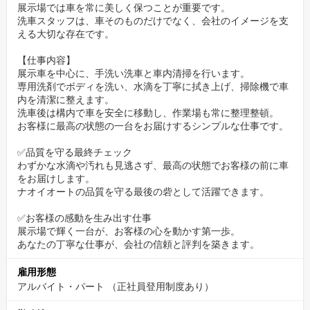
展示場では車を常に美しく保つことが重要です。
洗車スタッフは、車そのものだけでなく、会社のイメージを支
える大切な存在です。
【仕事内容】
展示車を中心に、手洗い洗車と車内清掃を行います。
専用洗剤でボディを洗い、水滴を丁寧に拭き上げ、掃除機で車
内を清潔に整えます。
洗車後は構内で車を安全に移動し、作業場も常に整理整頓。
お客様に最高の状態の一台をお届けするシンプルな仕事です。
✅品質を守る最終チェック
わずかな水滴や汚れも見逃さず、最高の状態でお客様の前に車
をお届けします。
ナオイオートの品質を守る最後の砦として活躍できます。
✅お客様の感動を生み出す仕事
展示場で輝く一台が、お客様の心を動かす第一歩。
あなたの丁寧な仕事が、会社の信頼と評判を築きます。
雇用形態
アルバイト・パート （正社員登用制度あり）