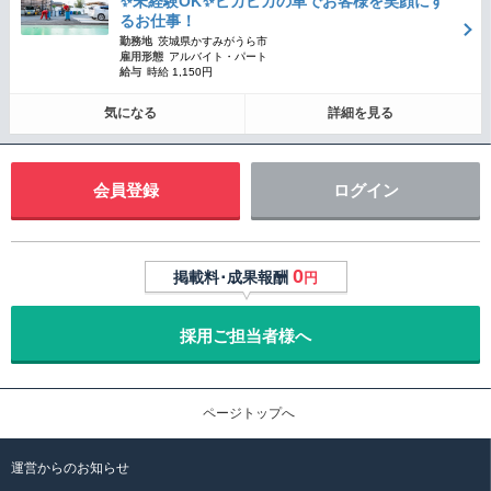
✨未経験OK✨ピカピカの車でお客様を笑顔にす
るお仕事！
勤務地
茨城県かすみがうら市
雇用形態
アルバイト・パート
給与
時給 1,150円
気になる
詳細を見る
会員登録
ログイン
0
掲載料･成果報酬
円
採用ご担当者様へ
ページトップへ
運営からのお知らせ