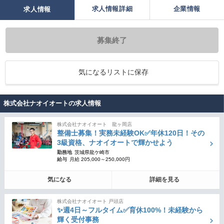
求人情報詳細
企業情報
求人情報
募集終了
気になるリストに保存
株式会社ナオイオートの求人情報
株式会社ナオイオート 龍ヶ岡店
整備士募集！実務未経験OK✅年休120日！その
3級資格、ナオイオートで輝かせよう
勤務地
茨城県龍ケ崎市
給与
月給 205,000～250,000円
気になる
詳細を見る
株式会社ナオイオート 戸頭店
✨週4日～フルタイム✅育休100%！未経験から
輝く受付事務