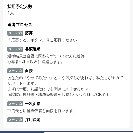
採用予定人数
2人
選考プロセス
応募
ステップ1
「応募する」ボタンよりご応募ください
書類選考
ステップ2
選考結果は合否に関わらずすべての方に連絡
応募者へ3 日以内に連絡します。
面接
ステップ3
あなたの「やってみたい」という気持ちがあれば、私たちが全力で
サポートします。
まずは一度、お話だけでも聞きに来ませんか？
面談時に履歴書・職務経歴書をお持ちいただければOKです。
一次面接
ステップ4
部門長と店舗責任者と面接を行います。
採用決定
ステップ5