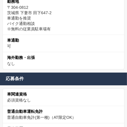
勤務地
〒304-0812
茨城県 下妻市 田下647-2
車通勤を推奨
バイク通勤相談
※無料の従業員駐車場有
車通勤
可
海外勤務・出張
なし
応募条件
車関連資格
必須資格なし
普通自動車運転免許
普通自動車免許(第一種)（AT限定OK）