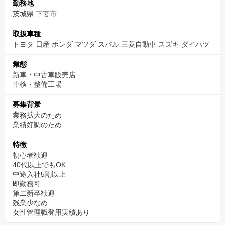
勤務地
茨城県 下妻市
取扱車種
トヨタ 日産 ホンダ マツダ スバル 三菱自動車 スズキ ダイハツ
業態
新車・中古車販売店
車検・整備工場
募集背景
業務拡大のため
業績好調のため
特徴
初心者歓迎
40代以上でもOK
中途入社5割以上
即勤務可
第二新卒歓迎
残業少なめ
女性管理職登用実績あり