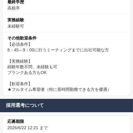
最終学歴
高校卒
実務経験
未経験可
その他歓迎条件
【必須条件】
8：45～9：00に行うミーティングまでに出社可能な方
【実務経験】
経験年数不問、未経験も可
ブランクある方もOK
【歓迎条件】
★フルタイム希望者（特に長時間勤務できる方を優遇）
採用選考について
応募期限
2026/6/22 12:21 まで