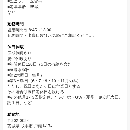
■ユニフォーム貸与
■定年年齢：65歳
など
勤務時間
固定時間制 8:45～18:00
勤務時間・出勤日数はお気軽にご相談ください。
休日休暇
長期休暇あり
慶弔休暇あり
■年間休日120日（5日の有給を含む）
■毎週水曜日
■第2木曜日（毎月）
■第3木曜日（6・7・9・10・11月のみ）
ただし、祝日にあたる日は営業日とする
その場合は振替定休日を設ける
■その他月2～3回指定休、年末年始・GW・夏季、創立記念日、
誕生日、など
勤務地
〒302-0034
茨城県 取手市 戸頭1-17-1