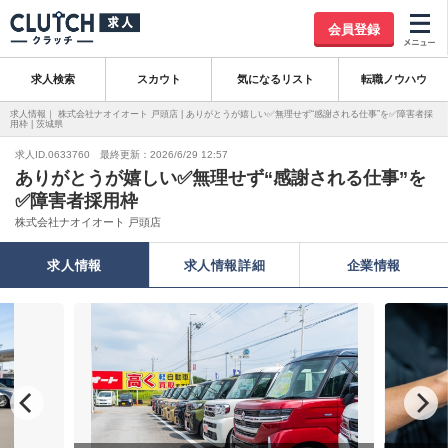
会員登録
求人検索
スカウト
気になるリスト
転職ノウハウ
求人情報｜ 株式会社ナオイオート 戸頭店 | ありがとうが嬉しい✅無理せず“感謝される仕事”を✅障害者採
用枠 | 茨城県
求人ID.0633760 最終更新：2026/6/29 12:57
ありがとうが嬉しい✅無理せず“感謝される仕事”を
✅障害者採用枠
株式会社ナオイオート 戸頭店
求人情報
求人情報詳細
企業情報