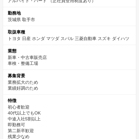
アルバイト・パート （正社員登用制度あり）
勤務地
茨城県 取手市
取扱車種
トヨタ 日産 ホンダ マツダ スバル 三菱自動車 スズキ ダイハツ
業態
新車・中古車販売店
車検・整備工場
募集背景
業務拡大のため
業績好調のため
特徴
初心者歓迎
40代以上でもOK
中途入社5割以上
即勤務可
第二新卒歓迎
残業少なめ