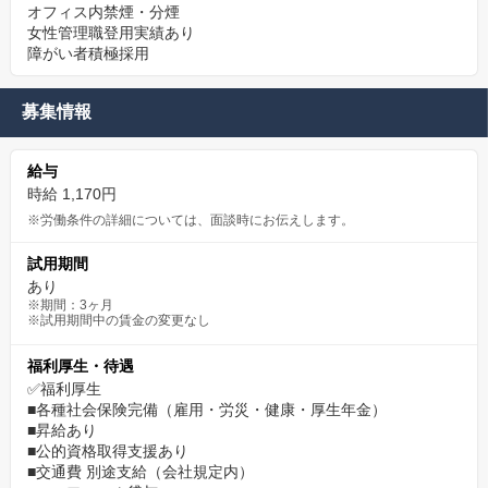
オフィス内禁煙・分煙
女性管理職登用実績あり
障がい者積極採用
募集情報
給与
時給 1,170円
※労働条件の詳細については、面談時にお伝えします。
試用期間
あり
※期間：3ヶ月
※試用期間中の賃金の変更なし
福利厚生・待遇
✅福利厚生
■各種社会保険完備（雇用・労災・健康・厚生年金）
■昇給あり
■公的資格取得支援あり
■交通費 別途支給（会社規定内）