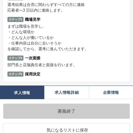
選考結果は合否に関わらずすべての方に連絡
応募者へ3 日以内に連絡します。
職場見学
ステップ3
まずは職場を見学し、
・どんな環境か
・どんな人が働いているか
・仕事内容は自分に合いそうか
を確認してから、選考に進んでいただきます。
一次面接
ステップ4
部門長と店舗責任者と面接を行います。
採用決定
ステップ5
求人情報詳細
企業情報
求人情報
募集終了
気になるリストに保存