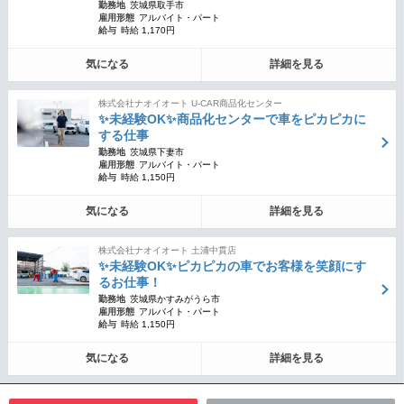
勤務地
茨城県取手市
雇用形態
アルバイト・パート
給与
時給 1,170円
気になる
詳細を見る
株式会社ナオイオート U-CAR商品化センター
✨未経験OK✨商品化センターで車をピカピカに
する仕事
勤務地
茨城県下妻市
雇用形態
アルバイト・パート
給与
時給 1,150円
気になる
詳細を見る
株式会社ナオイオート 土浦中貫店
✨未経験OK✨ピカピカの車でお客様を笑顔にす
るお仕事！
勤務地
茨城県かすみがうら市
雇用形態
アルバイト・パート
給与
時給 1,150円
気になる
詳細を見る