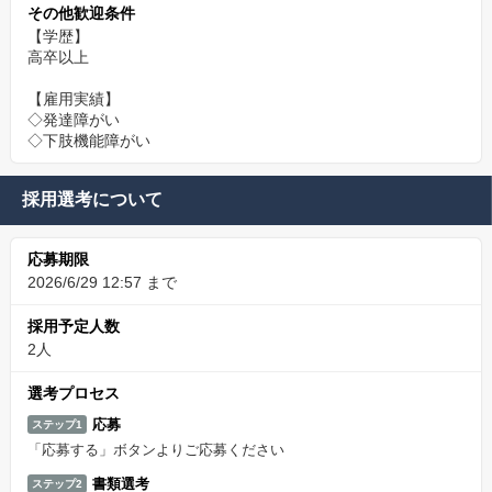
その他歓迎条件
【学歴】
高卒以上
【雇用実績】
◇発達障がい
◇下肢機能障がい
採用選考について
応募期限
2026/6/29 12:57 まで
採用予定人数
2人
選考プロセス
応募
ステップ1
「応募する」ボタンよりご応募ください
書類選考
ステップ2