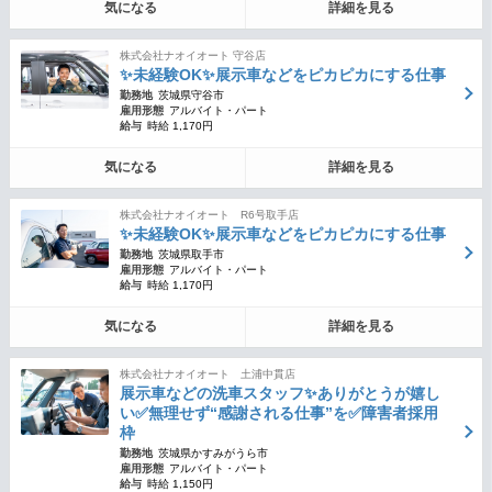
気になる
詳細を見る
株式会社ナオイオート 守谷店
✨未経験OK✨展示車などをピカピカにする仕事
勤務地
茨城県守谷市
雇用形態
アルバイト・パート
給与
時給 1,170円
気になる
詳細を見る
株式会社ナオイオート R6号取手店
✨未経験OK✨展示車などをピカピカにする仕事
勤務地
茨城県取手市
雇用形態
アルバイト・パート
給与
時給 1,170円
気になる
詳細を見る
株式会社ナオイオート 土浦中貫店
展示車などの洗車スタッフ✨ありがとうが嬉し
い✅無理せず“感謝される仕事”を✅障害者採用
枠
勤務地
茨城県かすみがうら市
雇用形態
アルバイト・パート
給与
時給 1,150円