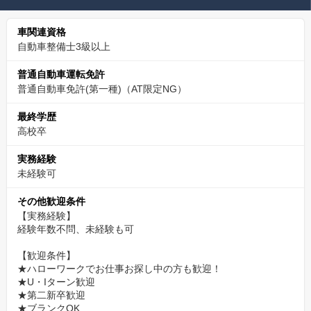
車関連資格
自動車整備士3級以上
普通自動車運転免許
普通自動車免許(第一種)（AT限定NG）
最終学歴
高校卒
実務経験
未経験可
その他歓迎条件
【実務経験】
経験年数不問、未経験も可
【歓迎条件】
★ハローワークでお仕事お探し中の方も歓迎！
★U・Iターン歓迎
★第二新卒歓迎
★ブランクOK