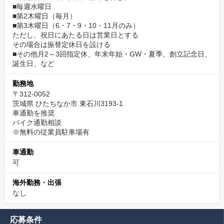
■毎週水曜日
■第2木曜日（毎月）
■第3木曜日（6・7・9・10・11月のみ）
ただし、祝日にあたる日は営業日とする
その場合は振替定休日を設ける
■その他月2～3回指定休、年末年始・GW・夏季、創立記念日、
誕生日、など
勤務地
〒312-0052
茨城県 ひたちなか市 東石川3193-1
車通勤を推奨
バイク通勤相談
※無料の従業員駐車場有
車通勤
可
海外勤務・出張
なし
応募条件