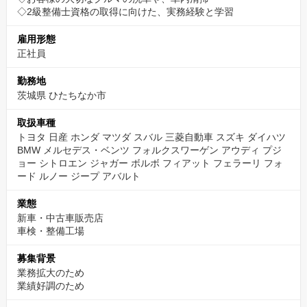
◇2級整備士資格の取得に向けた、実務経験と学習
雇用形態
正社員
勤務地
茨城県 ひたちなか市
取扱車種
トヨタ 日産 ホンダ マツダ スバル 三菱自動車 スズキ ダイハツ
BMW メルセデス・ベンツ フォルクスワーゲン アウディ プジ
ョー シトロエン ジャガー ボルボ フィアット フェラーリ フォ
ード ルノー ジープ アバルト
業態
新車・中古車販売店
車検・整備工場
募集背景
業務拡大のため
業績好調のため