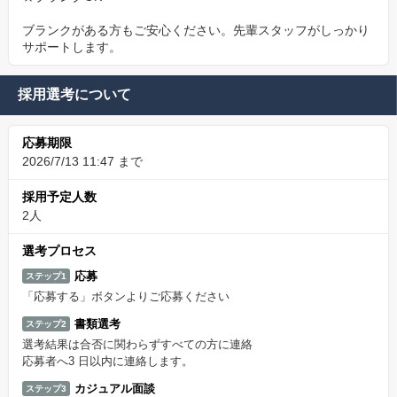
ブランクがある方もご安心ください。先輩スタッフがしっかり
サポートします。
採用選考について
応募期限
2026/7/13 11:47 まで
採用予定人数
2人
選考プロセス
応募
ステップ1
「応募する」ボタンよりご応募ください
書類選考
ステップ2
選考結果は合否に関わらずすべての方に連絡
応募者へ3 日以内に連絡します。
カジュアル面談
ステップ3