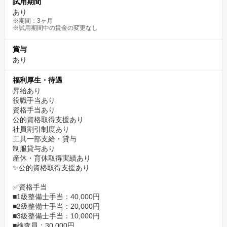
試用期間
あり
※期間：3ヶ月
※試用期間中の賃金の変更なし
賞与
あり
福利厚生・待遇
昇給あり
役職手当あり
資格手当あり
公的資格取得支援あり
社員割引制度あり
工具一部支給・貸与
制服貸与あり
産休・育休取得実績あり
✨公的資格取得支援あり
✅資格手当
■1級整備士手当：40,000円
■2級整備士手当：20,000円
■3級整備士手当：10,000円
■検査員：30,000円