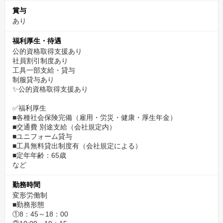
賞与
あり
福利厚生・待遇
公的資格取得支援あり
社員割引制度あり
工具一部支給・貸与
制服貸与あり
✨公的資格取得支援あり
✅福利厚生
■各種社会保険完備（雇用・労災・健康・厚生年金）
■交通費 別途支給（会社規定内）
■ユニフォーム貸与
■工具無料貸出制度有（会社規定による）
■定年年齢：65歳
など
勤務時間
変形労働制
■勤務形態
①8：45～18：00