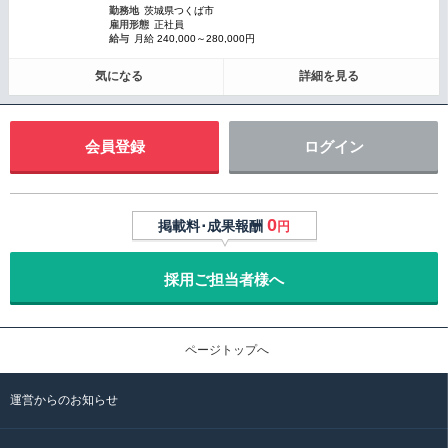
勤務地
茨城県つくば市
雇用形態
正社員
給与
月給 240,000～280,000円
気になる
詳細を見る
会員登録
ログイン
0
掲載料･成果報酬
円
採用ご担当者様へ
ページトップへ
運営からのお知らせ