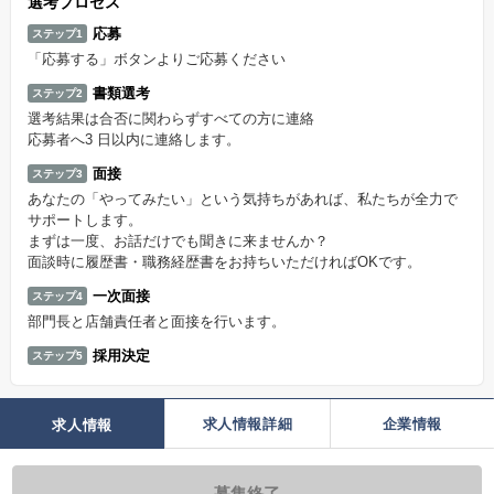
選考プロセス
応募
ステップ1
「応募する」ボタンよりご応募ください
書類選考
ステップ2
選考結果は合否に関わらずすべての方に連絡
応募者へ3 日以内に連絡します。
面接
ステップ3
あなたの「やってみたい」という気持ちがあれば、私たちが全力で
サポートします。
まずは一度、お話だけでも聞きに来ませんか？
面談時に履歴書・職務経歴書をお持ちいただければOKです。
一次面接
ステップ4
部門長と店舗責任者と面接を行います。
採用決定
ステップ5
求人情報詳細
企業情報
求人情報
募集終了