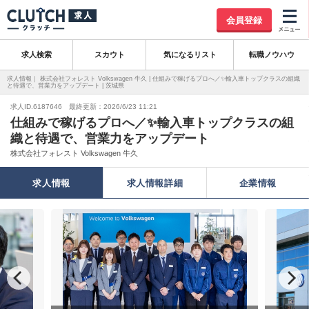
会員登録
求人検索
スカウト
気になるリスト
転職ノウハウ
求人情報｜ 株式会社フォレスト Volkswagen 牛久 | 仕組みで稼げるプロへ／✨輸入車トップクラスの組織
と待遇で、営業力をアップデート | 茨城県
求人ID.6187646 最終更新：2026/6/23 11:21
仕組みで稼げるプロへ／✨輸入車トップクラスの組
織と待遇で、営業力をアップデート
株式会社フォレスト Volkswagen 牛久
求人情報
求人情報詳細
企業情報