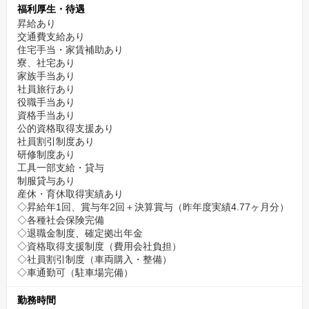
福利厚生・待遇
昇給あり
交通費支給あり
住宅手当・家賃補助あり
寮、社宅あり
家族手当あり
社員旅行あり
役職手当あり
資格手当あり
公的資格取得支援あり
社員割引制度あり
研修制度あり
工具一部支給・貸与
制服貸与あり
産休・育休取得実績あり
◇昇給年1回、賞与年2回＋決算賞与（昨年度実績4.77ヶ月分）
◇各種社会保険完備
◇退職金制度、確定拠出年金
◇資格取得支援制度（費用会社負担）
◇社員割引制度（車両購入・整備）
◇車通勤可（駐車場完備）
勤務時間