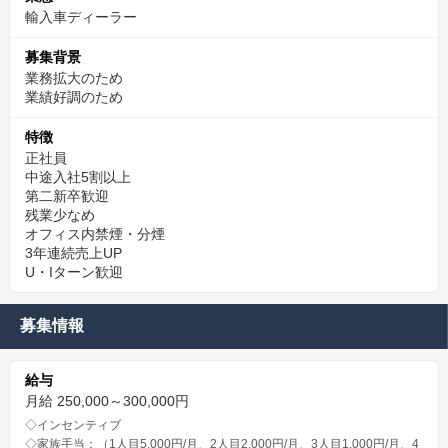
輸入車ディーラー
募集背景
業務拡大のため
業績好調のため
特徴
正社員
中途入社5割以上
第二新卒歓迎
残業少なめ
オフィス内禁煙・分煙
3年連続売上UP
U・Iターン歓迎
募集情報
給与
月給 250,000～300,000円
◇インセンティブ
◇家族手当：（1人目5,000円/月、2人目2,000円/月、3人目1,000円/月、4