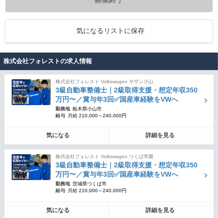
気になるリストに保存
株式会社フォレストの求人情報
株式会社フォレスト Volkswagen サザン小山
3級自動車整備士｜2級取得支援・想定年収350
万円〜／賞与年3回✅国産車経験をVWへ
勤務地
栃木県小山市
給与
月給 210,000～240,000円
気になる
詳細を見る
株式会社フォレスト Volkswagen つくば学園
3級自動車整備士｜2級取得支援・想定年収350
万円〜／賞与年3回✅国産車経験をVWへ
勤務地
茨城県つくば市
給与
月給 210,000～240,000円
気になる
詳細を見る