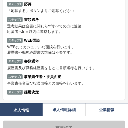
応募
ステップ1
「応募する」ボタンよりご応募ください
書類選考
ステップ2
選考結果は合否に関わらずすべての方に連絡
応募者へ5 日以内に連絡します。
WEB面談
ステップ3
WEBにてカジュアルな面談を行います。
履歴書や職務経歴書の準備は不要です。
書類選考
ステップ4
履歴書及び職務経歴書をもとに書類選考を行います。
事業責任者・役員面接
ステップ5
事業責任者及び役員面接との面接を行います。
採用決定
ステップ6
求人情報詳細
企業情報
求人情報
募集終了