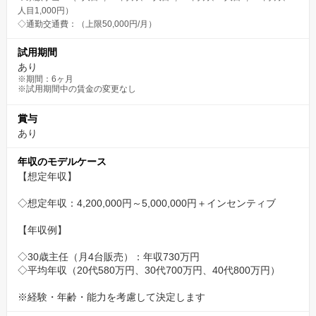
人目1,000円）
◇通勤交通費：（上限50,000円/月）
試用期間
あり
※期間：6ヶ月
※試用期間中の賃金の変更なし
賞与
あり
年収のモデルケース
【想定年収】
◇想定年収：4,200,000円～5,000,000円＋インセンティブ
【年収例】
◇30歳主任（月4台販売）：年収730万円
◇平均年収（20代580万円、30代700万円、40代800万円）
※経験・年齢・能力を考慮して決定します