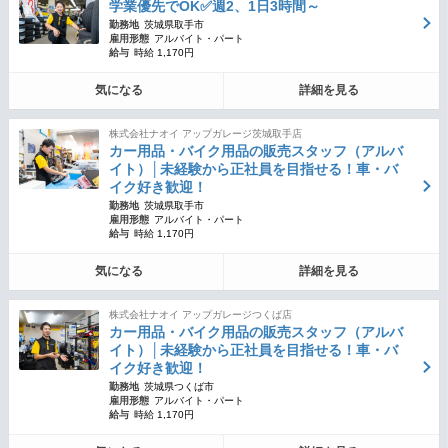
学業優先でOK✅週2、1日3時間～
勤務地
茨城県取手市
雇用形態
アルバイト・パート
給与
時給 1,170円
気になる
詳細を見る
株式会社ナオイ アップガレージ茨城取手店
カー用品・バイク用品の販売スタッフ（アルバ
イト）│未経験から正社員を目指せる！車・バ
イク好き歓迎！
勤務地
茨城県取手市
雇用形態
アルバイト・パート
給与
時給 1,170円
気になる
詳細を見る
株式会社ナオイ アップガレージつくば店
カー用品・バイク用品の販売スタッフ（アルバ
イト）│未経験から正社員を目指せる！車・バ
イク好き歓迎！
勤務地
茨城県つくば市
雇用形態
アルバイト・パート
給与
時給 1,170円