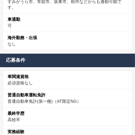
すみがうら市、常総市、坂東市、柏市などからも通勤可能で
す。
車通勤
可
海外勤務・出張
なし
応募条件
車関連資格
必須資格なし
普通自動車運転免許
普通自動車免許(第一種)（AT限定NG）
最終学歴
高校卒
実務経験