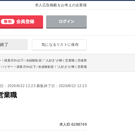
求人広告掲載をお考えの企業様
終了
気になるリストに保存
ー！残業月5h以下✅未経験歓迎！“人好き”が輝く営業職 | 茨城県
ドバイザー！残業月5h以下✅未経験歓迎！“人好き”が輝く営業職
2026/6/22 12:23 募集終了日：2026/6/22 12:23
営業職
求人ID.6288749