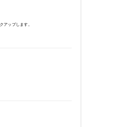
クアップします。
。
。