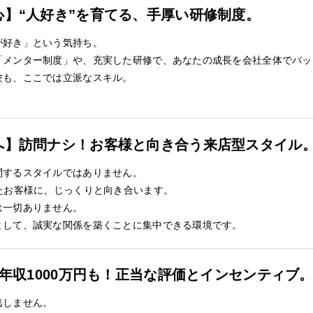
心】“人好き”を育てる、手厚い研修制度。
が好き」という気持ち。
「メンター制度」や、充実した研修で、あなたの成長を会社全体でバッ
験も、ここでは立派なスキル。
へ】訪問ナシ！お客様と向き合う来店型スタイル
問するスタイルではありません。
たお客様に、じっくりと向き合います。
は一切ありません。
として、誠実な関係を築くことに集中できる環境です。
】年収1000万円も！正当な評価とインセンティブ
逃しません。