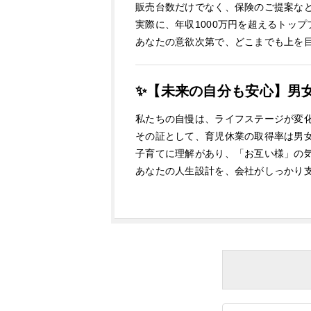
販売台数だけでなく、保険のご提案な
実際に、年収1000万円を超えるトッ
あなたの意欲次第で、どこまでも上を
✨【未来の自分も安心】男女
私たちの自慢は、ライフステージが変
その証として、育児休業の取得率は男女
子育てに理解があり、「お互い様」の
あなたの人生設計を、会社がしっかり