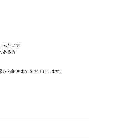
しみたい方
のある方
案から納車までをお任せします。