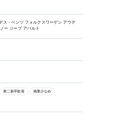
ルセデス・ベンツ フォルクスワーゲン アウデ
ルノー ジープ アバルト
第二新卒歓迎
残業少なめ