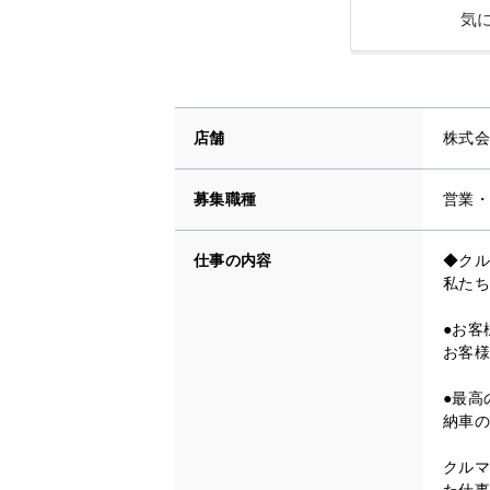
気
店舗
株式会
募集職種
営業・
仕事の内容
◆クル
私たち
●お客
お客様
●最高
納車の
クルマ
た仕事