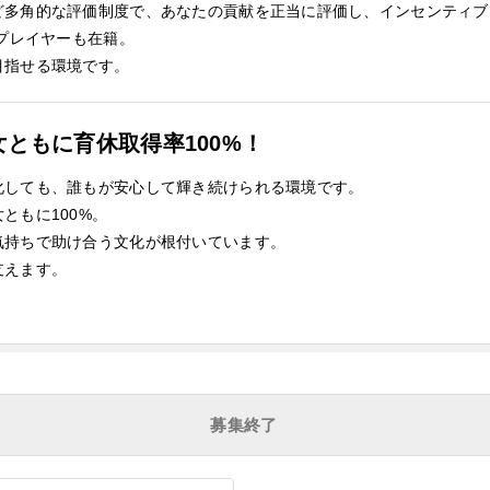
ど多角的な評価制度で、あなたの貢献を正当に評価し、インセンティブ
ププレイヤーも在籍。
目指せる環境です。
ともに育休取得率100%！
化しても、誰もが安心して輝き続けられる環境です。
ともに100%。
気持ちで助け合う文化が根付いています。
支えます。
募集終了