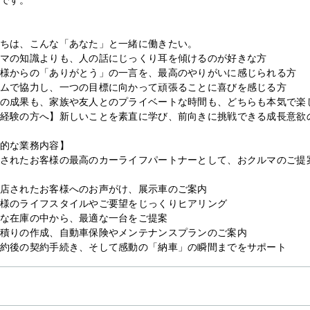
ちは、こんな「あなた」と一緒に働きたい。
マの知識よりも、人の話にじっくり耳を傾けるのが好きな方
様からの「ありがとう」の一言を、最高のやりがいに感じられる方
ムで協力し、一つの目標に向かって頑張ることに喜びを感じる方
の成果も、家族や友人とのプライベートな時間も、どちらも本気で楽
経験の方へ】新しいことを素直に学び、前向きに挑戦できる成長意欲
的な業務内容】
されたお客様の最高のカーライフパートナーとして、おクルマのご提
店されたお客様へのお声がけ、展示車のご案内
様のライフスタイルやご要望をじっくりヒアリング
な在庫の中から、最適な一台をご提案
積りの作成、自動車保険やメンテナンスプランのご案内
約後の契約手続き、そして感動の「納車」の瞬間までをサポート