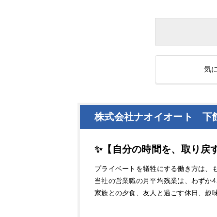
気
株式会社ナオイオート 下
✨【自分の時間を、取り戻す
プライベートを犠牲にする働き方は、
当社の営業職の月平均残業は、わずか4
家族との夕食、友人と過ごす休日、趣