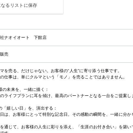
になるリストに保存
社ナオイオート 下館店
販売
マを売る、だけじゃない。お客様の“人生”に寄り添う仕事です。
の仕事は、単にクルマという「モノ」を売ることではありません。
様の未来を、一緒に描く：
のライフプランに耳を傾け、最高のパートナーとなる一台をご提案し
の「嬉しい日」を、演出する：
日は、お客様にとって特別な記念日。その感動の瞬間を、一緒に分か
を通じて、お客様の人生に彩りを添え、「生涯のお付き合い」を築い
です。