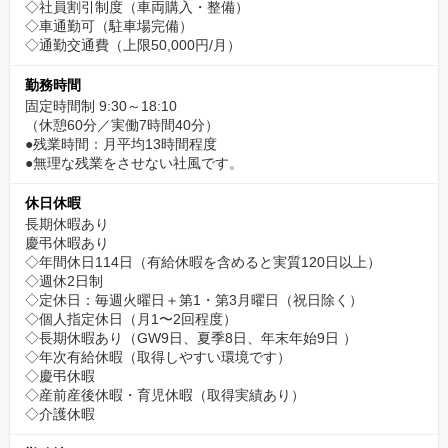
◇社員割引制度（車両購入・整備）
◇車通勤可（駐車場完備）
◇通勤交通費（上限50,000円/月）
勤務時間
固定時間制 9:30～18:10
（休憩60分／実働7時間40分）
●残業時間：月平均13時間程度
●無理な残業をさせない社風です。
休日休暇
長期休暇あり
慶弔休暇あり
◇年間休日114日（有給休暇を含めると実質120日以上）
◇週休2日制
◇定休日：毎週火曜日＋第1・第3月曜日（祝日除く）
◇個人指定休日（月1〜2回程度）
◇長期休暇あり（GW9日、夏季8日、年末年始9日 ）
◇年次有給休暇（取得しやすい環境です）
◇慶弔休暇
◇産前産後休暇・育児休暇（取得実績あり）
◇介護休暇