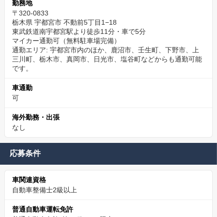
勤務地
〒320-0833
栃木県 宇都宮市 不動前5丁目1−18
東武鉄道南宇都宮駅より徒歩11分・車で5分
マイカー通勤可（無料駐車場完備）
通勤エリア: 宇都宮市内のほか、鹿沼市、壬生町、下野市、上
三川町、栃木市、真岡市、日光市、塩谷町などからも通勤可能
です。
車通勤
可
海外勤務・出張
なし
応募条件
車関連資格
自動車整備士2級以上
普通自動車運転免許