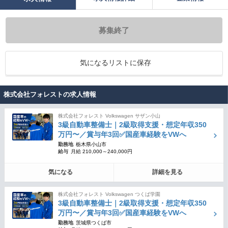
募集終了
気になるリストに保存
株式会社フォレストの求人情報
株式会社フォレスト Volkswagen サザン小山
3級自動車整備士｜2級取得支援・想定年収350
万円〜／賞与年3回✅国産車経験をVWへ
勤務地
栃木県小山市
給与
月給 210,000～240,000円
気になる
詳細を見る
株式会社フォレスト Volkswagen つくば学園
3級自動車整備士｜2級取得支援・想定年収350
万円〜／賞与年3回✅国産車経験をVWへ
勤務地
茨城県つくば市