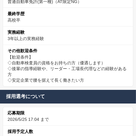
普通自動車免許(第一種)（AT限定NG）
最終学歴
高校卒
実務経験
3年以上の実務経験
その他歓迎条件
【歓迎条件】
◇自動車検査員の資格をお持ちの方（優遇します）
◇後輩の指導経験や、リーダー・工場長代理などの経験がある
方
◇安定企業で腰を据えて長く働きたい方
採用選考について
応募期限
2026/5/25 17:04 まで
採用予定人数