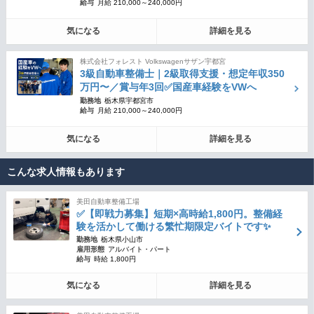
給与
月給 210,000～240,000円
気になる
詳細を見る
株式会社フォレスト Volkswagenサザン宇都宮
3級自動車整備士｜2級取得支援・想定年収350
万円〜／賞与年3回✅国産車経験をVWへ
勤務地
栃木県宇都宮市
給与
月給 210,000～240,000円
気になる
詳細を見る
こんな求人情報もあります
美田自動車整備工場
✅【即戦力募集】短期×高時給1,800円。整備経
験を活かして働ける繁忙期限定バイトです✨
勤務地
栃木県小山市
雇用形態
アルバイト・パート
給与
時給 1,800円
気になる
詳細を見る