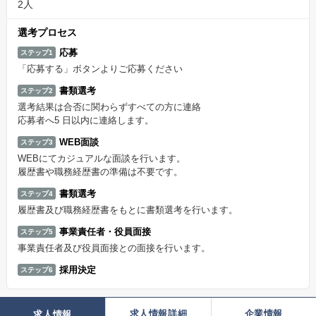
2人
選考プロセス
応募
ステップ1
「応募する」ボタンよりご応募ください
書類選考
ステップ2
選考結果は合否に関わらずすべての方に連絡
応募者へ5 日以内に連絡します。
WEB面談
ステップ3
WEBにてカジュアルな面談を行います。
履歴書や職務経歴書の準備は不要です。
書類選考
ステップ4
履歴書及び職務経歴書をもとに書類選考を行います。
事業責任者・役員面接
ステップ5
事業責任者及び役員面接との面接を行います。
採用決定
ステップ6
求人情報詳細
企業情報
求人情報