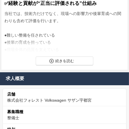
✅経験と貢献が“正当に評価される”仕組み
当社では、技術力だけでなく、現場への影響力や後輩育成への関
わりも含めて評価を行います。
●難しい整備を任されている
●後輩の育成を担っている
●現場全体の品質を支えている
こうした“見えにくい価値”まで評価対象とすることで、
経験を積んできた方ほど納得感を持って働ける環境を整えていま
す。
求人概要
「頑張っているのに評価が変わらない」
店舗
そんな違和感を感じてきた方にこそ、実感していただきたい仕組
株式会社フォレスト Volkswagen サザン宇都宮
みです。
募集職種
整備士
✅平均年間75万円。成果が収入に直結する評価制度