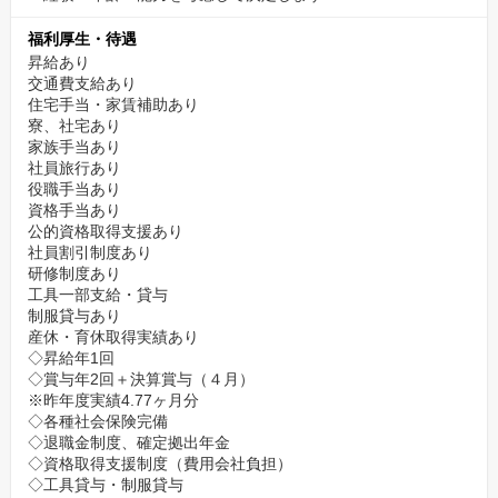
福利厚生・待遇
昇給あり
交通費支給あり
住宅手当・家賃補助あり
寮、社宅あり
家族手当あり
社員旅行あり
役職手当あり
資格手当あり
公的資格取得支援あり
社員割引制度あり
研修制度あり
工具一部支給・貸与
制服貸与あり
産休・育休取得実績あり
◇昇給年1回
◇賞与年2回＋決算賞与（４月）
※昨年度実績4.77ヶ月分
◇各種社会保険完備
◇退職金制度、確定拠出年金
◇資格取得支援制度（費用会社負担）
◇工具貸与・制服貸与