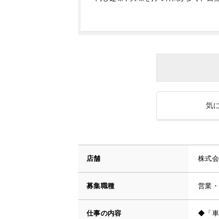
気
店舗
株式会
募集職種
営業・
仕事の内容
◆「車