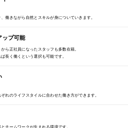
り、働きながら自然とスキルが身についていきます。
アップ可能
トから正社員になったスタッフも多数在籍。
れば長く働くという選択も可能です。
い
れぞれのライフスタイルに合わせた働き方ができます。
然とチームワークが生まれる環境です。