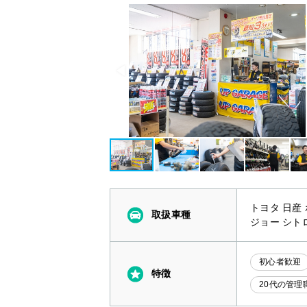
トヨタ 日産
取扱車種
ジョー シト
初心者歓迎
特徴
20代の管理