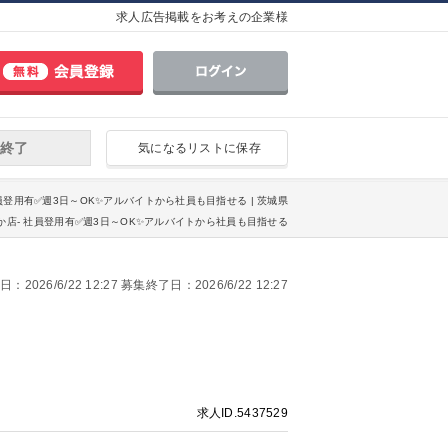
求人広告掲載をお考えの企業様
終了
気になるリストに保存
社員登用有✅週3日～OK✨アルバイトから社員も目指せる | 茨城県
店- 社員登用有✅週3日～OK✨アルバイトから社員も目指せる
2026/6/22 12:27 募集終了日：2026/6/22 12:27
求人ID.5437529