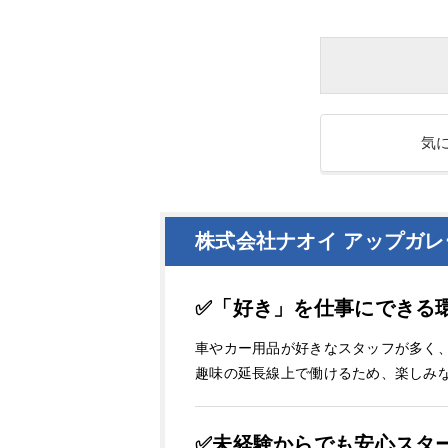
気
株式会社ナオイ アップガ
✅「好き」を仕事にできる
車やカー用品が好きなスタッフが多く
趣味の延長線上で働けるため、楽しみ
✅未経験からでも安心スタ