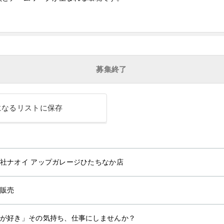
募集終了
になるリストに保存
社ナオイ アップガレージひたちなか店
販売
が好き」その気持ち、仕事にしませんか？