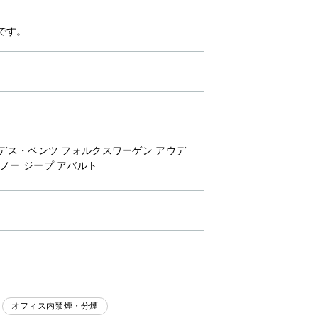
です。
ルセデス・ベンツ フォルクスワーゲン アウデ
ルノー ジープ アバルト
オフィス内禁煙・分煙