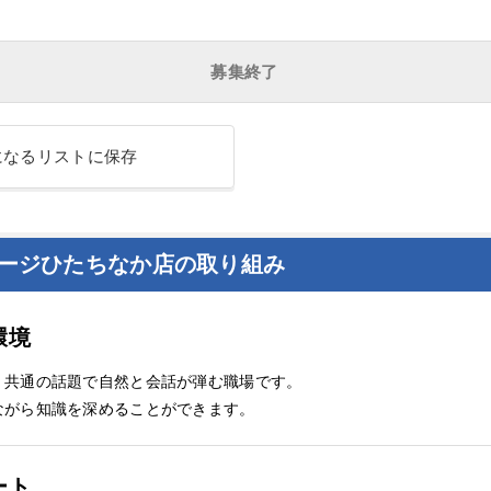
募集終了
になるリストに保存
レージひたちなか店の取り組み
環境
、共通の話題で自然と会話が弾む職場です。
ながら知識を深めることができます。
ート