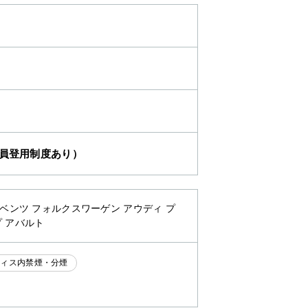
社員登用制度あり）
・ベンツ フォルクスワーゲン アウディ プ
プ アバルト
フィス内禁煙・分煙