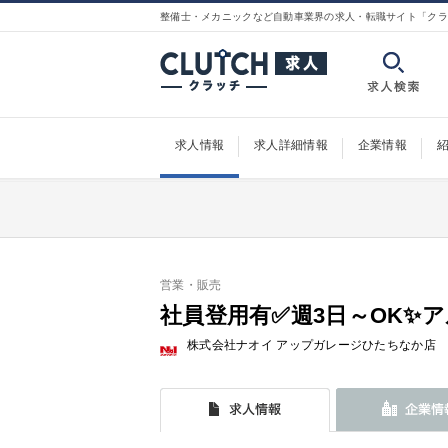
整備士・メカニックなど自動車業界の求人・転職サイト「クラ
求人情報
求人詳細情報
企業情報
営業・販売
社員登用有✅週3日～OK✨
株式会社ナオイ アップガレージひたちなか店