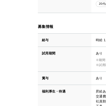
20
募集情報
給与
時給 1
試用期間
あり
※期間
※試用
賞与
あり
福利厚生・待遇
昇給あ
交通費
社員割