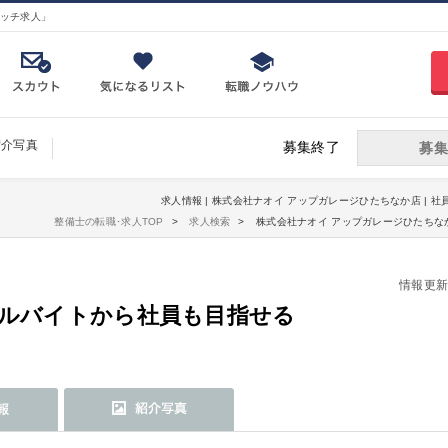
ッチ求人」
紹介写真
募集終了
募集
求人情報 | 株式会社ナオイ アップガレージひたちなか店 | 
整備士の転職･求人TOP
求人検索
株式会社ナオイ アップガレージひたちなか
情報更新日：
アルバイトから社員も目指せる