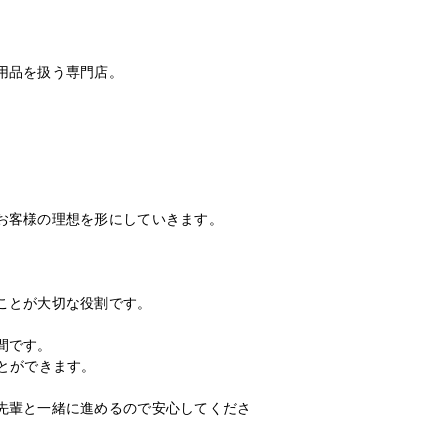
用品を扱う専門店。
お客様の理想を形にしていきます。
。
ことが大切な役割です。
間です。
とができます。
先輩と一緒に進めるので安心してくださ