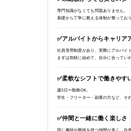
専門知識がなくても問題ありません。
基礎から丁寧に教える体制が整ってお
✅アルバイトからキャリア
社員登用制度があり、実際にアルバイ
まずは気軽に始めて、自分に合ってい
✅柔軟なシフトで働きやす
週3日〜勤務OK。
学生・フリーター・副業の方など、そ
✅仲間と一緒に働く楽しさ
同じ趣味や興味を持つ仲間が多く、自