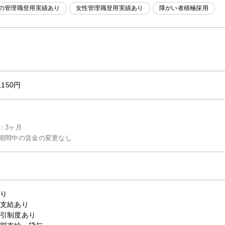
代の管理職登用実績あり
女性管理職登用実績あり
障がい者積極採用
,150円
：3ヶ月
期間中の賃金の変更なし
り
支給あり
引制度あり