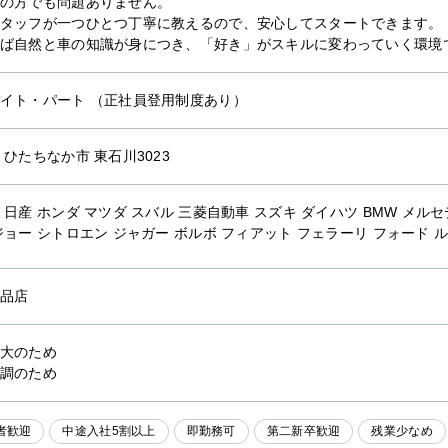
の方でも問題ありません。
タッフが一つひとつ丁寧に教えるので、安心してスタートできます。
ば自然と車の知識が身につき、「好き」がスキルに変わっていく環境
イト・パート （正社員登用制度あり）
 ひたちなか市 東石川3023
 日産 ホンダ マツダ スバル 三菱自動車 スズキ ダイハツ BMW メ
ジョー シトロエン ジャガー ボルボ フィアット フェラーリ フォード 
品店
大のため
調のため
者歓迎
中途入社5割以上
即勤務可
第二新卒歓迎
残業少なめ