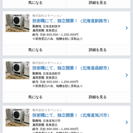
気になる
詳細を見る
株式会社エモーション
技術職にて、独立開業！（北海道釧路市）
勤務地
北海道釧路市
雇用形態
業務委託
給与
月給 600,000～1,200,000円
※業務委託の為、報酬金額に変動あり
気になる
詳細を見る
株式会社エモーション
技術職にて、独立開業！（北海道函館市）
勤務地
北海道函館市
雇用形態
業務委託
給与
月給 600,000～1,200,000円
※業務委託の為、報酬金額に変動あり
気になる
詳細を見る
株式会社エモーション
技術職にて、独立開業！（北海道旭川市）
勤務地
北海道旭川市
雇用形態
業務委託
給与
月給 600,000～1,200,000円