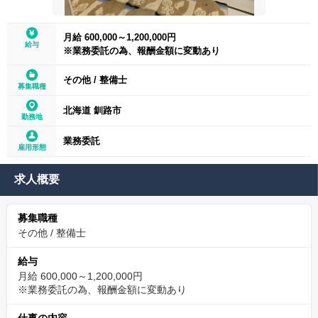
月給 600,000～1,200,000円
給与
※業務委託の為、報酬金額に変動あり
その他
/
整備士
募集職種
北海道 釧路市
勤務地
業務委託
雇用形態
求人概要
募集職種
その他
/
整備士
給与
月給 600,000～1,200,000円
※業務委託の為、報酬金額に変動あり