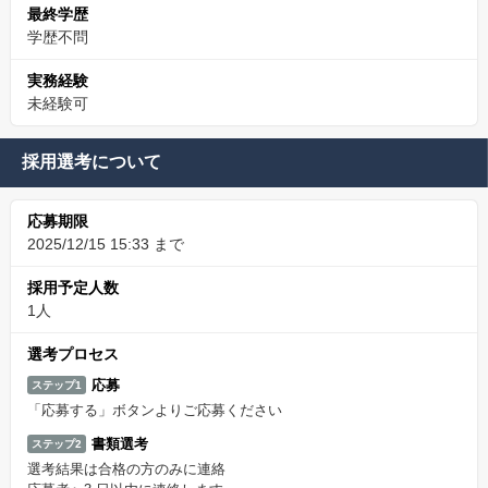
最終学歴
学歴不問
実務経験
未経験可
採用選考について
応募期限
2025/12/15 15:33 まで
採用予定人数
1人
選考プロセス
応募
ステップ1
「応募する」ボタンよりご応募ください
書類選考
ステップ2
選考結果は合格の方のみに連絡