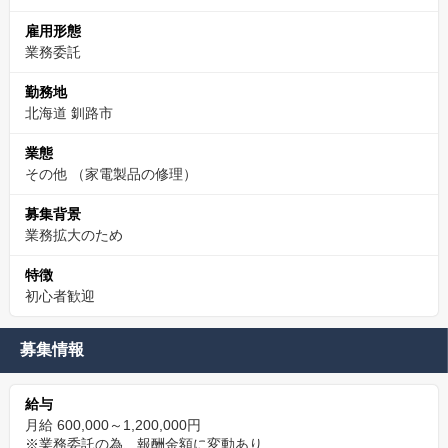
雇用形態
業務委託
勤務地
北海道 釧路市
業態
その他
（家電製品の修理）
募集背景
業務拡大のため
特徴
初心者歓迎
募集情報
給与
月給 600,000～1,200,000円
※業務委託の為、報酬金額に変動あり