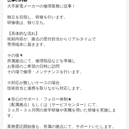
仕事の内容
大手家電メーカーの修理業務に従事！
独立を目指し、研修を行います。
研修後は、独り立ち。
【具体的な流れ】
依頼内容が、拠点の受付担当からリアルタイムで
専用端末に届きます。
その後▼
所属拠点にて、修理部品などを準備し
お客様のご希望の日時に訪問
その場で修理・メンテナンスを行います。
※対応が難しいケースの場合、
技術担当と連携を取りながら対応します。
★安心のサポート・フォロー体制★
［配属拠点］もしくは［サービスセンター］にて、
２ヵ月～３ヵ月間の座学研修や実機を用いた研修を実施しま
す。
業務委託開始後も、所属の拠点にて、サポートいたします。