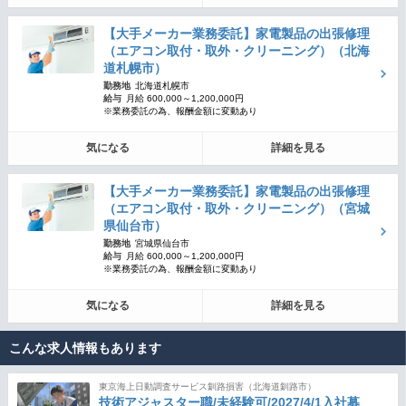
【大手メーカー業務委託】家電製品の出張修理
（エアコン取付・取外・クリーニング）（北海
道札幌市）
勤務地
北海道札幌市
給与
月給 600,000～1,200,000円
※業務委託の為、報酬金額に変動あり
気になる
詳細を見る
【大手メーカー業務委託】家電製品の出張修理
（エアコン取付・取外・クリーニング）（宮城
県仙台市）
勤務地
宮城県仙台市
給与
月給 600,000～1,200,000円
※業務委託の為、報酬金額に変動あり
気になる
詳細を見る
こんな求人情報もあります
東京海上日動調査サービス釧路損害（北海道釧路市）
技術アジャスター職/未経験可/2027/4/1入社募