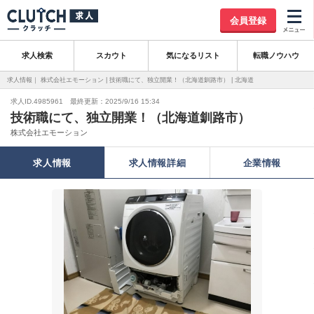
会員登録
求人検索
スカウト
気になるリスト
転職ノウハウ
求人情報｜ 株式会社エモーション | 技術職にて、独立開業！（北海道釧路市） | 北海道
求人ID.4985961 最終更新：2025/9/16 15:34
技術職にて、独立開業！（北海道釧路市）
株式会社エモーション
求人情報
求人情報詳細
企業情報