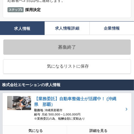
応募者へ3 日以内に連絡します。
採用決定
ステップ3
求人情報詳細
企業情報
求人情報
募集終了
気になるリストに保存
株式会社エモーションの求人情報
【業務委託】自動車整備士が活躍中！ (沖縄
県 那覇）
勤務地
沖縄県那覇市
給与
月給 500,000～1,000,000円
※業務委託の為、報酬金額に変動あり
気になる
詳細を見る