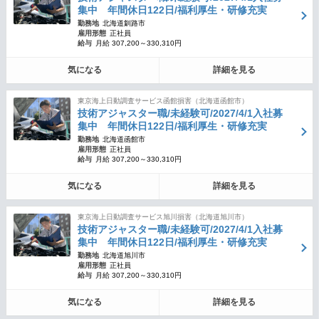
集中 年間休日122日/福利厚生・研修充実
勤務地
北海道釧路市
雇用形態
正社員
給与
月給 307,200～330,310円
気になる
詳細を見る
東京海上日動調査サービス函館損害（北海道函館市）
技術アジャスター職/未経験可/2027/4/1入社募
集中 年間休日122日/福利厚生・研修充実
勤務地
北海道函館市
雇用形態
正社員
給与
月給 307,200～330,310円
気になる
詳細を見る
東京海上日動調査サービス旭川損害（北海道旭川市）
技術アジャスター職/未経験可/2027/4/1入社募
集中 年間休日122日/福利厚生・研修充実
勤務地
北海道旭川市
雇用形態
正社員
給与
月給 307,200～330,310円
気になる
詳細を見る