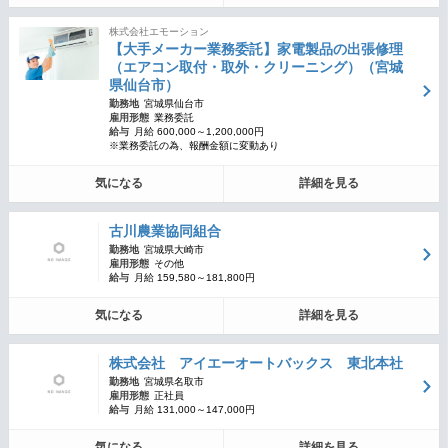
株式会社エモーション
【大手メーカー業務委託】家電製品の出張修理
（エアコン取付・取外・クリーニング）（宮城
県仙台市）
勤務地
宮城県仙台市
雇用形態
業務委託
給与
月給 600,000～1,200,000円
※業務委託の為、報酬金額に変動あり
気になる
詳細を見る
古川農業協同組合
勤務地
宮城県大崎市
雇用形態
その他
給与
月給 159,580～181,800円
気になる
詳細を見る
株式会社 アイエーオートバックス 東北本社
勤務地
宮城県名取市
雇用形態
正社員
給与
月給 131,000～147,000円
気になる
詳細を見る