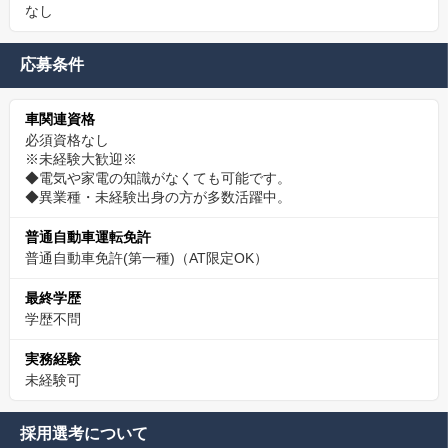
なし
応募条件
車関連資格
必須資格なし
※未経験大歓迎※
◆電気や家電の知識がなくても可能です。
◆異業種・未経験出身の方が多数活躍中。
普通自動車運転免許
普通自動車免許(第一種)（AT限定OK）
最終学歴
学歴不問
実務経験
未経験可
採用選考について