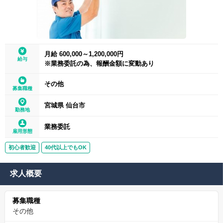
月給 600,000～1,200,000円
給与
※業務委託の為、報酬金額に変動あり
その他
募集職種
宮城県 仙台市
勤務地
業務委託
雇用形態
初心者歓迎
40代以上でもOK
求人概要
募集職種
その他