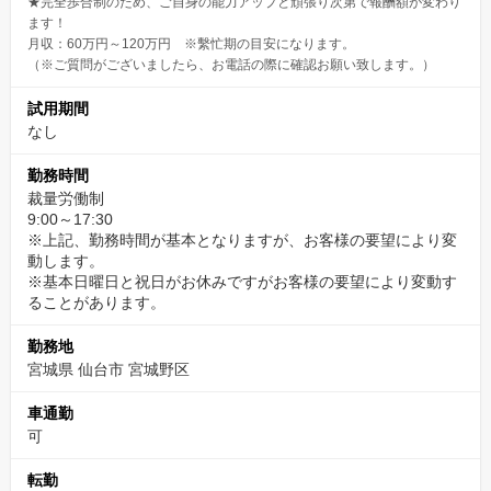
★完全歩合制のため、ご自身の能力アップと頑張り次第で報酬額が変わり
ます！
月収：60万円～120万円 ※繫忙期の目安になります。
（※ご質問がございましたら、お電話の際に確認お願い致します。）
試用期間
なし
勤務時間
裁量労働制
9:00～17:30
※上記、勤務時間が基本となりますが、お客様の要望により変
動します。
※基本日曜日と祝日がお休みですがお客様の要望により変動す
ることがあります。
勤務地
宮城県 仙台市 宮城野区
車通勤
可
転勤