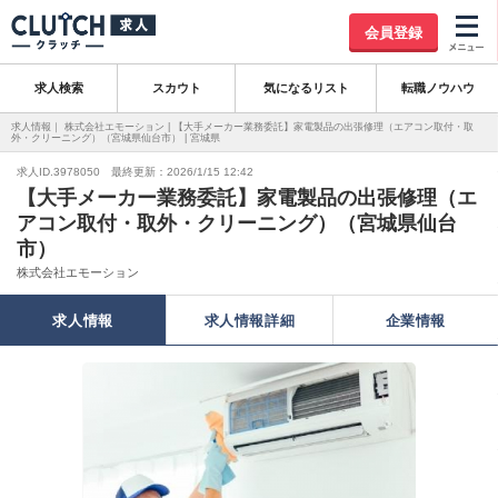
会員登録
求人検索
スカウト
気になるリスト
転職ノウハウ
求人情報｜ 株式会社エモーション | 【大手メーカー業務委託】家電製品の出張修理（エアコン取付・取
外・クリーニング）（宮城県仙台市） | 宮城県
求人ID.3978050 最終更新：2026/1/15 12:42
【大手メーカー業務委託】家電製品の出張修理（エ
アコン取付・取外・クリーニング）（宮城県仙台
市）
株式会社エモーション
求人情報
求人情報詳細
企業情報