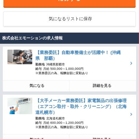
気になるリストに保存
株式会社エモーションの求人情報
【業務委託】自動車整備士が活躍中！ (沖縄
県 那覇）
勤務地
沖縄県那覇市
給与
月給 500,000～1,000,000円
※業務委託の為、報酬金額に変動あり
気になる
詳細を見る
【大手メーカー業務委託】家電製品の出張修理
（エアコン取付・取外・クリーニング）（北海
道札幌市）
勤務地
北海道札幌市
給与
月給 600,000～1,200,000円
※業務委託の為、報酬金額に変動あり