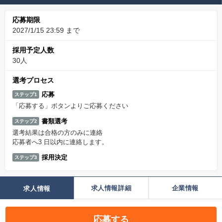
応募期限
2027/1/15 23:59 まで
採用予定人数
30人
選考プロセス
応募
ステップ1
「応募する」ボタンよりご応募ください
書類選考
ステップ2
選考結果は合格の方のみに連絡
応募者へ3 日以内に連絡します。
採用決定
ステップ3
求人情報詳細
企業情報
求人情報
応募する