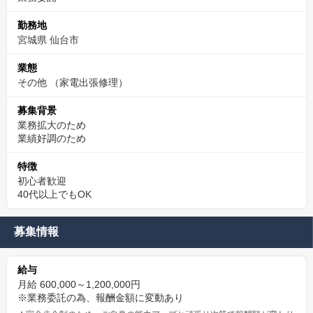
勤務地
宮城県 仙台市
業態
その他
（家電出張修理）
募集背景
業務拡大のため
業績好調のため
特徴
初心者歓迎
40代以上でもOK
募集情報
給与
月給 600,000～1,200,000円
※業務委託の為、報酬金額に変動あり