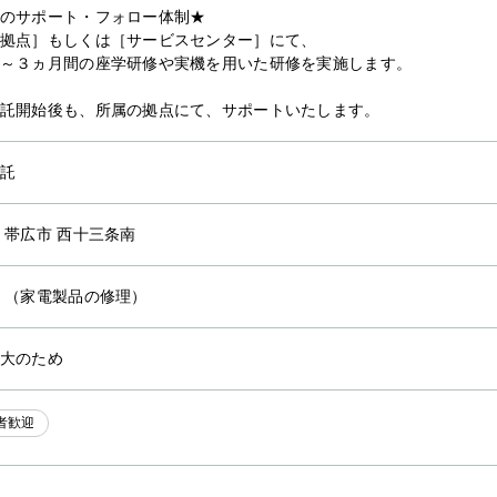
のサポート・フォロー体制★
拠点］もしくは［サービスセンター］にて、
～３ヵ月間の座学研修や実機を用いた研修を実施します。
託開始後も、所属の拠点にて、サポートいたします。
託
 帯広市 西十三条南
他
（家電製品の修理）
大のため
者歓迎