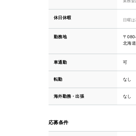
業務委
休日休暇
日曜は
勤務地
〒080
北海道
車通勤
可
転勤
なし
海外勤務・出張
なし
応募条件