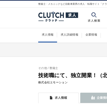
整備士・メカニックなど自動車業界の求人・転職サイト「クラ
求人情報
求人詳細情報
企業情報
その他
/ 整備士
技術職にて、独立開業！（
株式会社エモーション