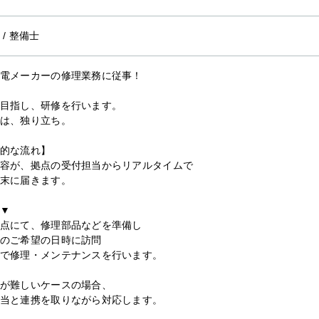
/
整備士
電メーカーの修理業務に従事！
目指し、研修を行います。
は、独り立ち。
的な流れ】
容が、拠点の受付担当からリアルタイムで
末に届きます。
▼
点にて、修理部品などを準備し
のご希望の日時に訪問
で修理・メンテナンスを行います。
が難しいケースの場合、
当と連携を取りながら対応します。