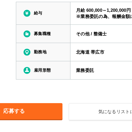
月給 600,000～1,200,000円
給与
※業務委託の為、報酬金額
募集職種
その他
/
整備士
勤務地
北海道 帯広市
雇用形態
業務委託
応募する
気になるリスト