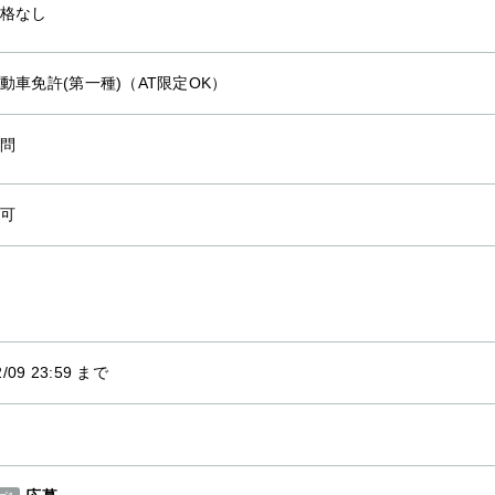
格なし
動車免許(第一種)（AT限定OK）
問
可
2/09 23:59 まで