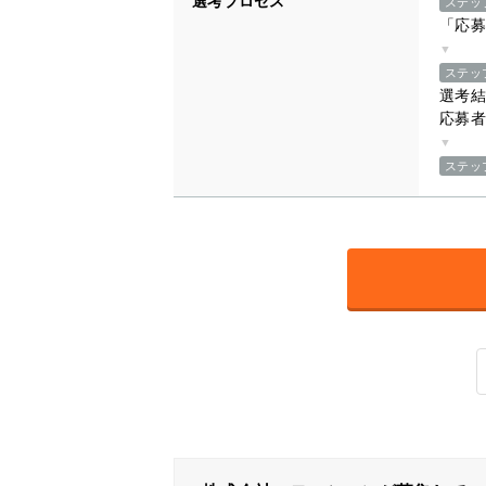
選考プロセス
ステッ
「応募
▼
ステッ
選考結
応募者
▼
ステッ