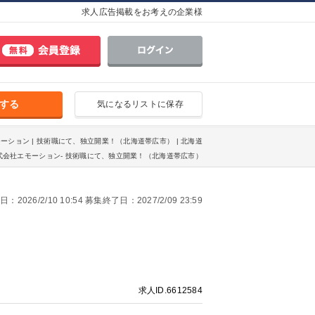
求人広告掲載をお考えの企業様
する
気になるリストに保存
モーション | 技術職にて、独立開業！（北海道帯広市） | 北海道
式会社エモーション- 技術職にて、独立開業！（北海道帯広市）
2026/2/10 10:54 募集終了日：2027/2/09 23:59
求人ID.6612584