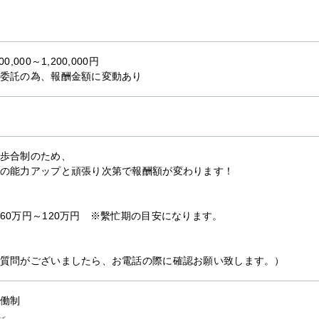
00,000～1,200,000円
委託の為、報酬金額に変動あり
歩合制のため、
の能力アップと頑張り次第で報酬額が変わります！
60万円～120万円 ※繫忙期の目安になります。
質問がございましたら、お電話の際に確認お願い致します。）
働制