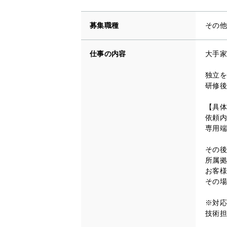
募集職種
その他
仕事の内容
大手家
独立を
研修後
【具体
依頼内
専用端
その後
所属拠
お客様
その場
※対応
技術担