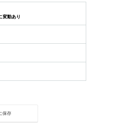
に変動あり
に保存