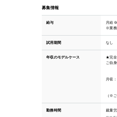
募集情報
給与
月給 6
※業務
試用期間
なし
年収のモデルケース
★完全
ご自身
月収：
（※ご
勤務時間
裁量労