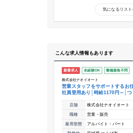
気になるリスト
こんな求人情報もあります
新着求人
未経験OK
整備資格不問
株式会社ナオイオート
営業スタッフをサポートするお仕
社員登用あり│時給1170円～│
店舗
株式会社ナオイオート
職種
営業・販売
雇用形態
アルバイト・パート