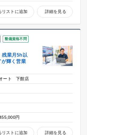
るリストに追加
詳細を見る
整備資格不問
残業月5h以
”が輝く営業
オート 下館店
455,000円
るリストに追加
詳細を見る