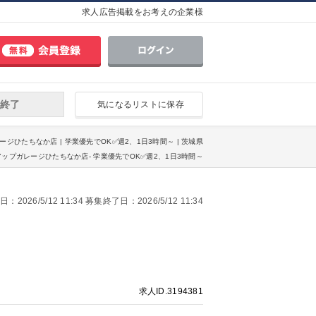
求人広告掲載をお考えの企業様
終了
気になるリストに保存
ージひたちなか店 | 学業優先でOK✅週2、1日3時間～ | 茨城県
アップガレージひたちなか店- 学業優先でOK✅週2、1日3時間～
2026/5/12 11:34 募集終了日：2026/5/12 11:34
求人ID.3194381