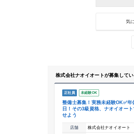
気
株式会社ナオイオートが募集してい
正社員
未経験OK
整備士募集！実務未経験OK✅年休
日！その3級資格、ナオイオート
せよう
店舗
株式会社ナオイオート