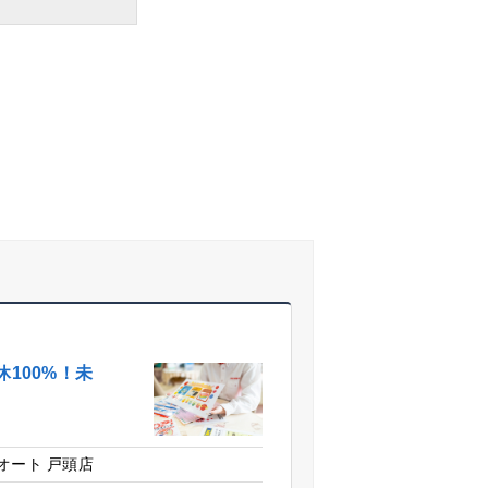
100%！未
オート 戸頭店