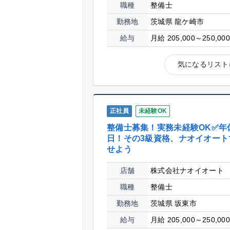
職種
整備士
勤務地
茨城県 龍ケ崎市
給与
月給 205,000～250,00
気になるリスト
正社員
未経験OK
整備士募集！実務未経験OK✅年休
日！その3級資格、ナオイオート
せよう
店舗
株式会社ナオイオート
職種
整備士
勤務地
茨城県 坂東市
給与
月給 205,000～250,00