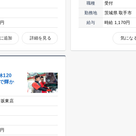
職種
受付
勤務地
茨城県 取手市
0円
給与
時給 1,170円
に追加
詳細を見る
気にな
120
で輝か
 坂東店
0円