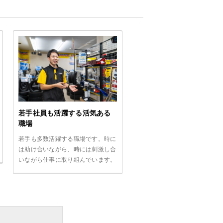
若手社員も活躍する活気ある
職場
若手も多数活躍する職場です。時に
は助け合いながら、時には刺激し合
いながら仕事に取り組んでいます。