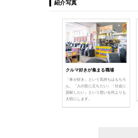
紹介写真
クルマ好きが集まる職場
「車が好き」という気持ちはもちろ
ん、「人の役に立ちたい」「社会に
貢献したい」という想いを何よりも
大切にします。