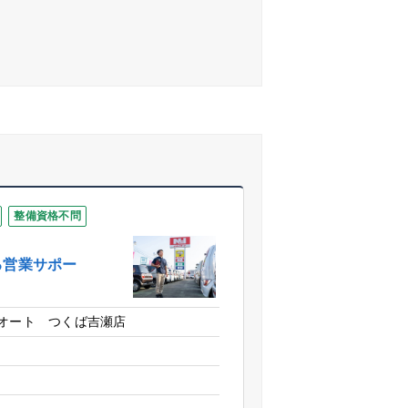
整備資格不問
る営業サポー
オート つくば吉瀬店