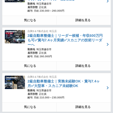
勤務地
埼玉県越谷市
雇用形態
正社員
給与
月給 230,000～260,000円
気になる
詳細を見る
自興S＆T株式会社 埼玉店
2級自動車整備士｜リーダー候補・年収600万円
も可✅賞与7.4ヶ月実績✅スカニアの技術リーダ
ーへ
勤務地
埼玉県越谷市
雇用形態
正社員
給与
月給 260,000円
気になる
詳細を見る
自興S＆T株式会社 埼玉店
2級自動車整備士｜実務未経験OK・賞与7.4ヶ
月✅大型車・スカニア未経験OK
勤務地
埼玉県越谷市
雇用形態
正社員
給与
月給 210,000～230,000円
気になる
詳細を見る