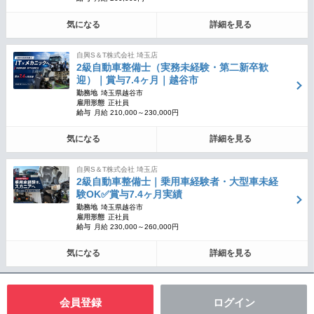
気になる
詳細を見る
自興S＆T株式会社 埼玉店
2級自動車整備士（実務未経験・第二新卒歓
迎）｜賞与7.4ヶ月｜越谷市
勤務地
埼玉県越谷市
雇用形態
正社員
給与
月給 210,000～230,000円
気になる
詳細を見る
自興S＆T株式会社 埼玉店
2級自動車整備士｜乗用車経験者・大型車未経
験OK✅賞与7.4ヶ月実績
勤務地
埼玉県越谷市
雇用形態
正社員
給与
月給 230,000～260,000円
気になる
詳細を見る
会員登録
ログイン