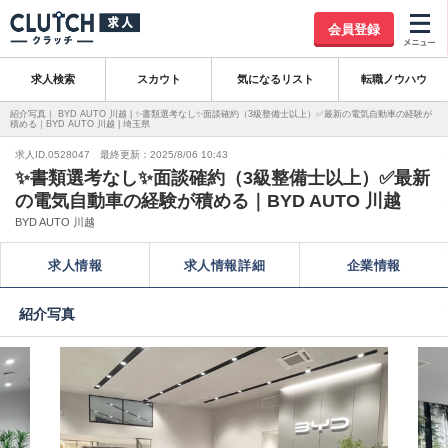
会員登録
求人検索
スカウト
気になるリスト
転職ノウハウ
紹介写真｜ BYD AUTO 川越 | ✨書類選考なし✨面談確約（3級整備士以上）✅最新の電気自動車の経験が
積める｜BYD AUTO 川越 | 埼玉県
求人ID.0528047 最終更新：2025/8/06 10:43
✨書類選考なし✨面談確約（3級整備士以上）✅最新
の電気自動車の経験が積める｜BYD AUTO 川越
BYD AUTO 川越
求人情報
求人情報詳細
企業情報
紹介写真