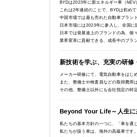
BYDは2023年に新エネルギー車（N
これは2年連続のことで、BYDは初め
中国市場では最も売れた自動車ブラン
日本市場には2023年に参入し、全国
日本では発展途上のブランドの為、個
業界変革に貢献できる、成長中のブラ
新技術を学ぶ、充実の研修
メーカー研修にて、電気自動車をはじ
また、整備士や検査員などの取得費用
その他、整備士以外にも会社指定の特
Beyond Your Life
私たちの基本方針の一つに、「車を通
私たちが扱う車は、海外の高級車です