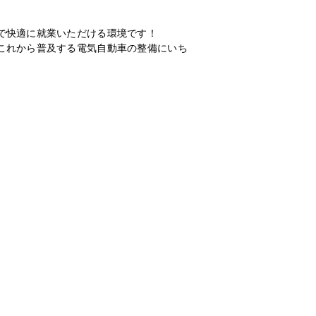
で快適に就業いただける環境です！
これから普及する電気自動車の整備にいち