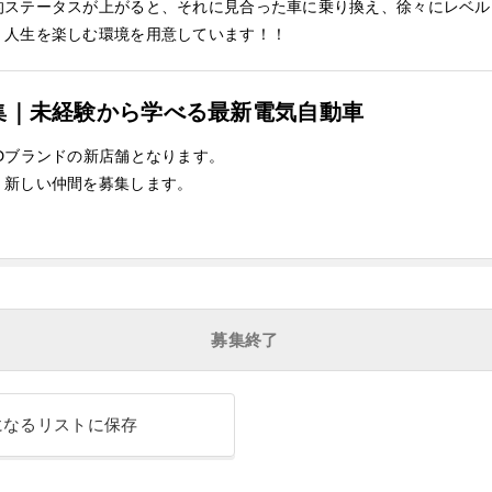
的ステータスが上がると、それに見合った車に乗り換え、徐々にレベル
、人生を楽しむ環境を用意しています！！
集｜未経験から学べる最新電気自動車
Dブランドの新店舗となります。
、新しい仲間を募集します。
募集終了
になるリストに保存