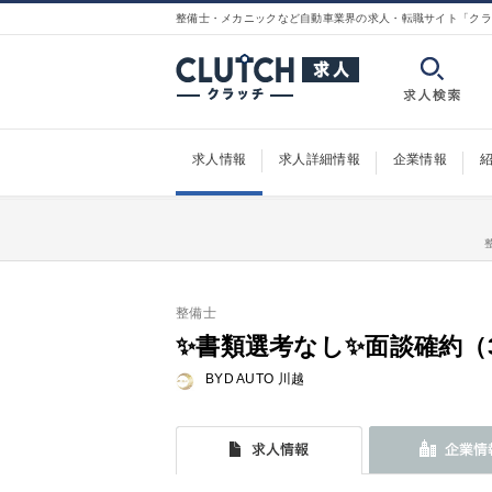
整備士・メカニックなど自動車業界の求人・転職サイト「クラ
求人情報
求人詳細情報
企業情報
整備士
✨書類選考なし✨面談確約（3
BYD AUTO 川越