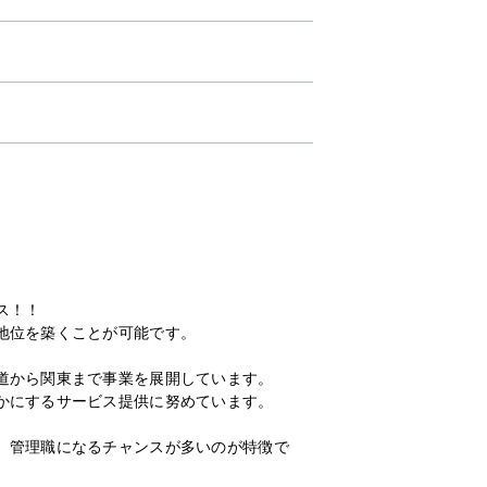
ス！！
地位を築くことが可能です。
道から関東まで事業を展開しています。
かにするサービス提供に努めています。
、管理職になるチャンスが多いのが特徴で