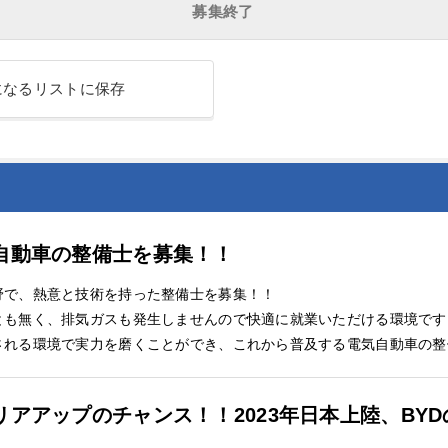
募集終了
になるリストに保存
自動車の整備士を募集！！
野で、熱意と技術を持った整備士を募集！！
とも無く、排気ガスも発生しませんので快適に就業いただける環境です
される環境で実力を磨くことができ、これから普及する電気自動車の整
アアップのチャンス！！2023年日本上陸、BY