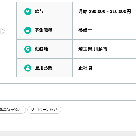
給与
月給 290,000～310,000円
募集職種
整備士
勤務地
埼玉県 川越市
雇用形態
正社員
第二新卒歓迎
U・Iターン歓迎