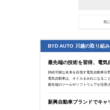
気
BYD AUTO 川越の取り組み
最先端の技術を習得、電気
持続可能な未来を目指す電気自動車分
電気自動車は、オイルまみれになるこ
最先端のツールやソフトウェアが活用
新興自動車ブランドでキャリ