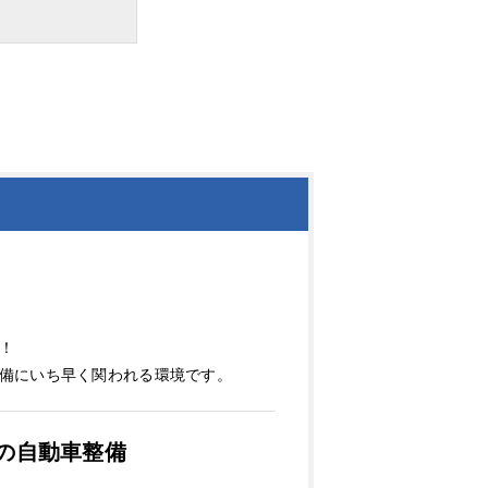
！
備にいち早く関われる環境です。
Dの自動車整備