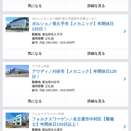
気になる
詳細を見る
ポルシェセンター植田 長久手認定中古車センター
ポルシェ／長久手市【メカニック】年間休日
120日！
勤務地
愛知県長久手市
雇用形態
正社員
給与
月給 260,000～324,000円
気になる
詳細を見る
アウディ刈谷
アウディ／刈谷市【メカニック】年間休日120
日！
勤務地
愛知県刈谷市
雇用形態
正社員
給与
月給 260,000～324,000円
気になる
詳細を見る
フォルクスワーゲン中村
フォルクスワーゲン／名古屋市中村区【整備
士】年間休日120日以上！
勤務地
愛知県名古屋市