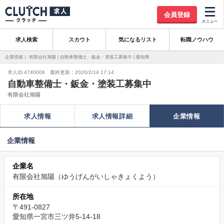
会員登録
求人検索
スカウト
気になるリスト
転職ノウハウ
企業情報｜ 有限会社旭陽 | 自動車整備士・鈑金・塗装工募集中 | 愛知県
求人ID.4740006 最終更新：2026/2/14 17:14
自動車整備士・鈑金・塗装工募集中
有限会社旭陽
求人情報
求人情報詳細
企業情報
企業情報
企業名
有限会社旭陽（ゆうげんがいしゃきょくよう）
所在地
〒491-0827
愛知県一宮市三ツ井5-14-18