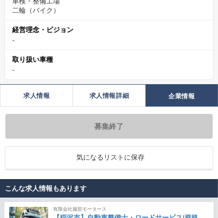
車検・整備工場
二輪（バイク）
経営理念・ビジョン
-
取り扱い車種
-
求人情報
求人情報詳細
企業情報
募集終了
気になるリストに保存
こんな求人情報もあります
有限会社服部モータース
【稲沢市】自動車整備士・ロードサービス/資格