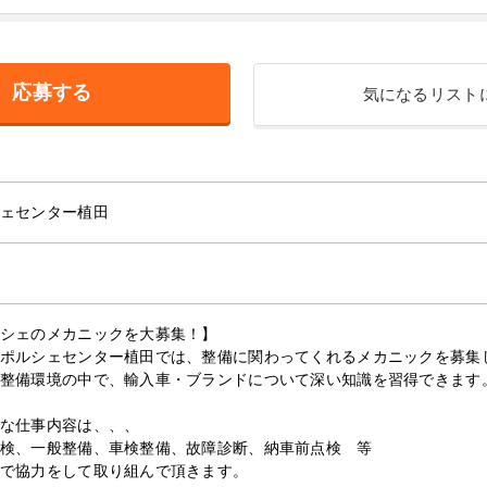
応募する
気になるリスト
ェセンター植田
シェのメカニックを大募集！】
ポルシェセンター植田では、整備に関わってくれるメカニックを募集
整備環境の中で、輸入車・ブランドについて深い知識を習得できます
な仕事内容は、、、
検、一般整備、車検整備、故障診断、納車前点検 等
で協力をして取り組んで頂きます。