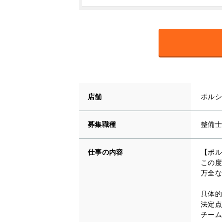
店舗
ポルシ
募集職種
整備士
仕事の内容
【ポル
この度
万全な
具体的
法定点
チーム