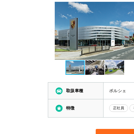
取扱車種
ポルシェ
特徴
正社員