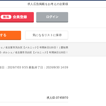
求人広告掲載をお考えの企業様
する
気になるリストに保存
ルシェ／名古屋市天白区【メカニック】年間休日120日！ | 愛知県
- ポルシェ／名古屋市天白区【メカニック】年間休日120日！
：2026/7/03 9:55 募集終了日：2026/9/30 14:09
求人ID.0745970