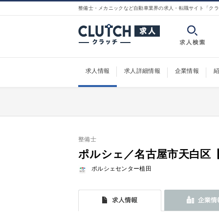
整備士・メカニックなど自動車業界の求人・転職サイト「クラ
求人情報
求人詳細情報
企業情報
整備士
ポルシェ／名古屋市天白区【
ポルシェセンター植田