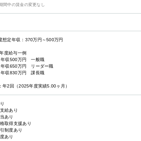
期間中の賃金の変更なし
度想定年収：370万円～500万円
25年度給与一例
 年収500万円 一般職
 年収650万円 リーダー職
 年収830万円 課長職
：年2回（2025年度実績5.00ヶ月）
り
支給あり
当あり
格取得支援あり
引制度あり
度あり