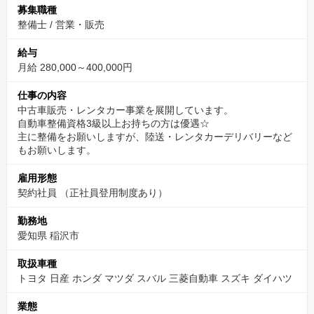
募集職種
整備士
/
営業・販売
給与
月給 280,000～400,000円
仕事の内容
中古車販売・レンタカー事業を展開しています。
自動車整備資格3級以上お持ちの方は優遇☆
主に整備をお願いしますが、陸送・レンタカーデリバリーなど
もお願いします。
雇用形態
契約社員 （正社員登用制度あり）
勤務地
愛知県 稲沢市
取扱車種
トヨタ 日産 ホンダ マツダ スバル 三菱自動車 スズキ ダイハツ
業態