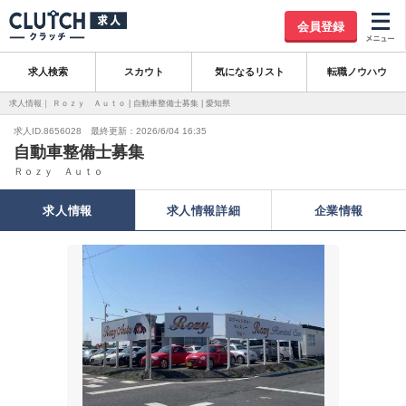
会員登録
求人検索
スカウト
気になるリスト
転職ノウハウ
求人情報｜ Ｒｏｚｙ Ａｕｔｏ | 自動車整備士募集 | 愛知県
求人ID.8656028 最終更新：2026/6/04 16:35
自動車整備士募集
Ｒｏｚｙ Ａｕｔｏ
求人情報
求人情報詳細
企業情報