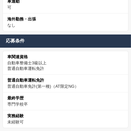
車通勤
可
海外勤務・出張
なし
応募条件
車関連資格
自動車整備士3級以上
普通自動車運転免許
普通自動車運転免許
普通自動車免許(第一種)（AT限定NG）
最終学歴
専門学校卒
実務経験
未経験可