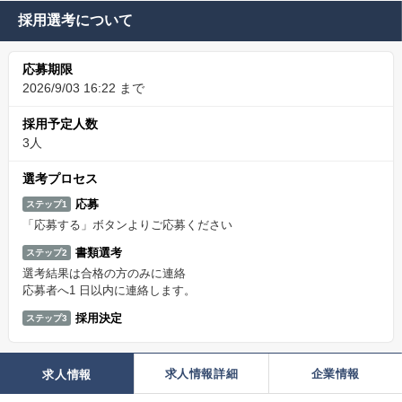
採用選考について
応募期限
2026/9/03 16:22 まで
採用予定人数
3人
選考プロセス
応募
ステップ1
「応募する」ボタンよりご応募ください
書類選考
ステップ2
選考結果は合格の方のみに連絡
応募者へ1 日以内に連絡します。
採用決定
ステップ3
求人情報詳細
企業情報
求人情報