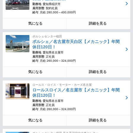
勤務地
愛知県稲沢市
雇用形態
契約社員
給与
月給 280,000～400,000円
気になる
詳細を見る
ポルシェセンター植田
ポルシェ／名古屋市天白区【メカニック】年間
休日120日！
勤務地
愛知県名古屋市
雇用形態
正社員
給与
月給 260,000～324,000円
気になる
詳細を見る
ロールス・ロイス・モーター・カーズ名古屋
ロールスロイス／名古屋市【メカニック】年間
休日120日！
勤務地
愛知県名古屋市
雇用形態
正社員
給与
月給 260,000～324,000円
気になる
詳細を見る