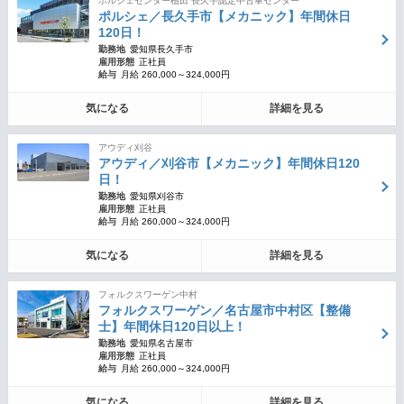
ポルシェセンター植田 長久手認定中古車センター
ポルシェ／長久手市【メカニック】年間休日
120日！
勤務地
愛知県長久手市
雇用形態
正社員
給与
月給 260,000～324,000円
気になる
詳細を見る
アウディ刈谷
アウディ／刈谷市【メカニック】年間休日120
日！
勤務地
愛知県刈谷市
雇用形態
正社員
給与
月給 260,000～324,000円
気になる
詳細を見る
フォルクスワーゲン中村
フォルクスワーゲン／名古屋市中村区【整備
士】年間休日120日以上！
勤務地
愛知県名古屋市
雇用形態
正社員
給与
月給 260,000～324,000円
気になる
詳細を見る