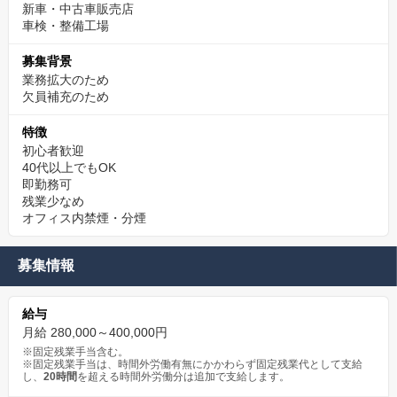
新車・中古車販売店
車検・整備工場
募集背景
業務拡大のため
欠員補充のため
特徴
初心者歓迎
40代以上でもOK
即勤務可
残業少なめ
オフィス内禁煙・分煙
募集情報
給与
月給 280,000～400,000円
※固定残業手当含む。
※固定残業手当は、時間外労働有無にかかわらず固定残業代として支給
し、
20時間
を超える時間外労働分は追加で支給します。