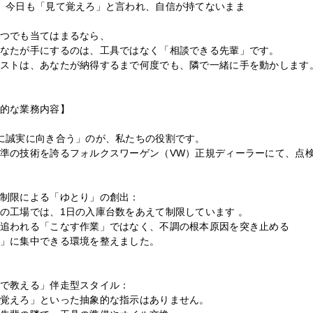
、今日も「見て覚えろ」と言われ、自信が持てないまま
つでも当てはまるなら、
なたが手にするのは、工具ではなく「相談できる先輩」です。
ストは、あなたが納得するまで何度でも、隣で一緒に手を動かします
的な業務内容】
に誠実に向き合う」のが、私たちの役割です。
準の技術を誇るフォルクスワーゲン（VW）正規ディーラーにて、点
制限による「ゆとり」の創出：
の工場では、1日の入庫台数をあえて制限しています 。
追われる「こなす作業」ではなく、不調の根本原因を突き止める
」に集中できる環境を整えました。
で教える」伴走型スタイル：
覚えろ」といった抽象的な指示はありません。