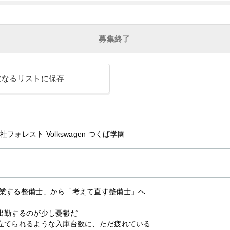
募集終了
になるリストに保存
社フォレスト Volkswagen つくば学園
業する整備士」から「考えて直す整備士」へ
出勤するのが少し憂鬱だ
立てられるような入庫台数に、ただ疲れている