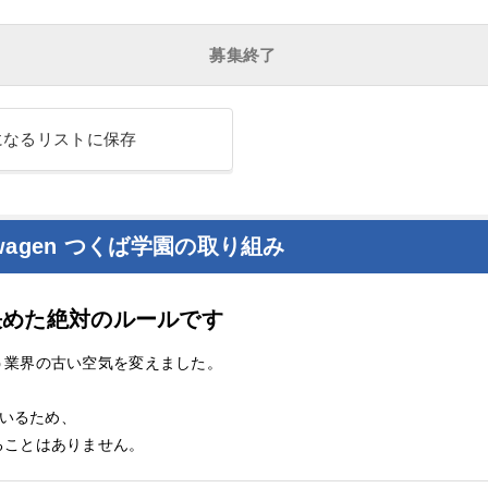
募集終了
になるリストに保存
wagen つくば学園の取り組み
が決めた絶対のルールです
う業界の古い空気を変えました。
ているため、
ることはありません。