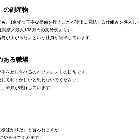
」の副産物
ても、1台ずつ丁寧な整備を行うことが評価に直結する仕組みを導入し
度実績／最大138万円の支給例あり）。
給与が上がった」という社員が続出しています。
のある職場
が手を差し伸べるのがフォレストの日常です。
決して恥ずかしいと思わないでください。
と、全員が理解しています。
点検ばかりだ』と言われますが、
的にやらせてくれます。