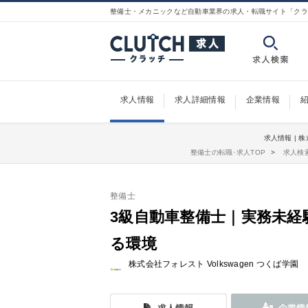
整備士・メカニックなど自動車業界の求人・転職サイト「クラ
求人情報
求人詳細情報
企業情報
求人情報 | 
整備士の転職･求人TOP
求人検
整備士
3級自動車整備士｜実務未経
る環境
株式会社フォレスト Volkswagen つくば学園