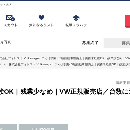
ッチ求人」
紹介写真
募集終了
募集
株式会社フォレスト Volkswagen つくば学園 | 3級自動車整備士｜実務未経験OK｜残業少なめ
索
株式会社フォレスト Volkswagen つくば学園- 3級自動車整備士｜実務未経験OK｜
情報更新日：
験OK｜残業少なめ｜VW正規販売店／台数