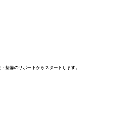
。
検・整備のサポートからスタートします。