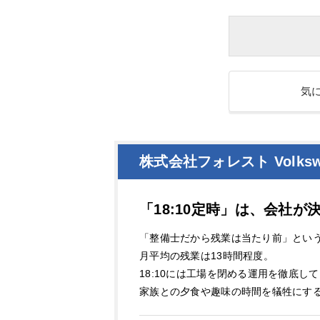
気
株式会社フォレスト Volks
「18:10定時」は、会社
「整備士だから残業は当たり前」とい
月平均の残業は13時間程度。
18:10には工場を閉める運用を徹底し
家族との夕食や趣味の時間を犠牲にす