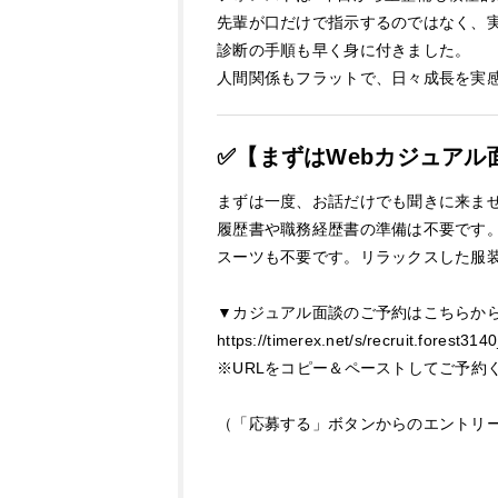
先輩が口だけで指示するのではなく、
診断の手順も早く身に付きました。
人間関係もフラットで、日々成長を実
✅【まずはWebカジュアル
まずは一度、お話だけでも聞きに来ま
履歴書や職務経歴書の準備は不要です
スーツも不要です。リラックスした服
▼カジュアル面談のご予約はこちらか
https://timerex.net/s/recruit.forest3
※URLをコピー＆ペーストしてご予約
（「応募する」ボタンからのエントリ