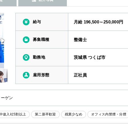
給与
月給 196,500～250,000円
募集職種
整備士
勤務地
茨城県 つくば市
雇用形態
正社員
ワーゲン
中途入社5割以上
第二新卒歓迎
残業少なめ
オフィス内禁煙・分煙