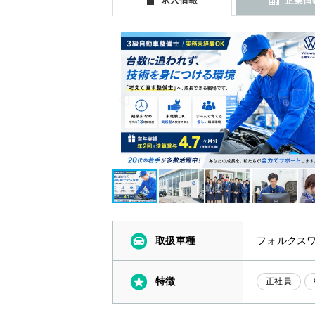
取扱車種
フォルクス
特徴
正社員