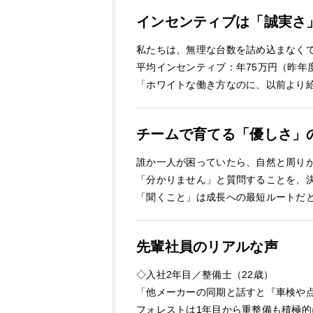
インセンティブは「誠実さ
私たちは、無理な台数を詰め込まなく
平均インセンティブ：年75万円（昨年
「ホワイトな働き方なのに、以前より
チームで育てる「優しさ」
誰か一人が困っていたら、自然と周り
「分かりません」と質問することを、
「聞くこと」は成長への最短ルートだ
先輩社員のリアルな声
◇入社2年目／整備士（22歳）
「他メーカーの同期と話すと『車検や
フォレストは1年目から重整備も積極