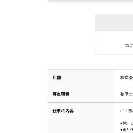
気
店舗
株式会
募集職種
整備士
仕事の内容
✅「作
●朝、
●追い