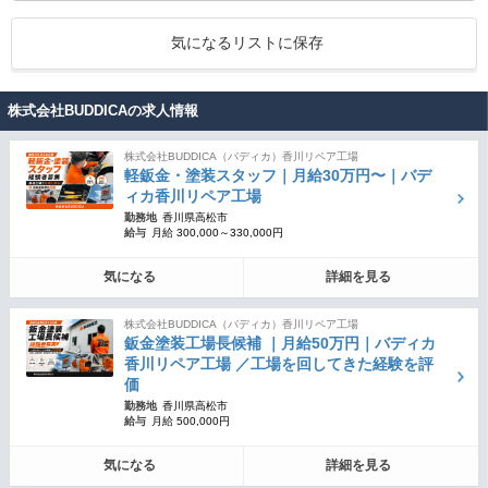
気になるリストに保存
株式会社BUDDICAの求人情報
株式会社BUDDICA（バディカ）香川リペア工場
軽鈑金・塗装スタッフ｜月給30万円〜｜バデ
ィカ香川リペア工場
勤務地
香川県高松市
給与
月給 300,000～330,000円
気になる
詳細を見る
株式会社BUDDICA（バディカ）香川リペア工場
鈑金塗装工場長候補 ｜月給50万円｜バディカ
香川リペア工場 ／工場を回してきた経験を評
価
勤務地
香川県高松市
給与
月給 500,000円
気になる
詳細を見る