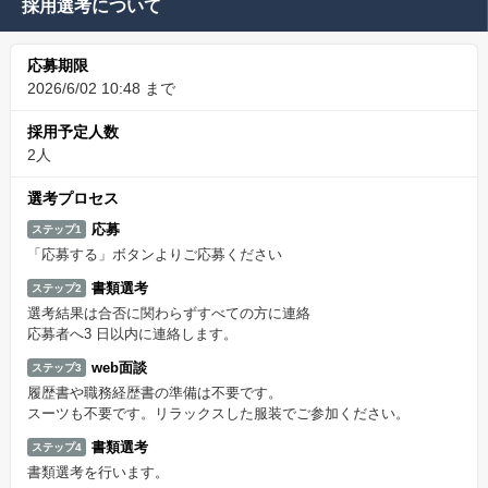
採用選考について
応募期限
2026/6/02 10:48 まで
採用予定人数
2人
選考プロセス
応募
ステップ1
「応募する」ボタンよりご応募ください
書類選考
ステップ2
選考結果は合否に関わらずすべての方に連絡
応募者へ3 日以内に連絡します。
web面談
ステップ3
履歴書や職務経歴書の準備は不要です。
スーツも不要です。リラックスした服装でご参加ください。
書類選考
ステップ4
書類選考を行います。