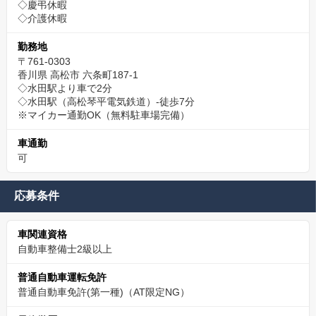
◇慶弔休暇
◇介護休暇
勤務地
〒761-0303
香川県 高松市 六条町187-1
◇水田駅より車で2分
◇水田駅（高松琴平電気鉄道）-徒歩7分
※マイカー通勤OK（無料駐車場完備）
車通勤
可
応募条件
車関連資格
自動車整備士2級以上
普通自動車運転免許
普通自動車免許(第一種)（AT限定NG）