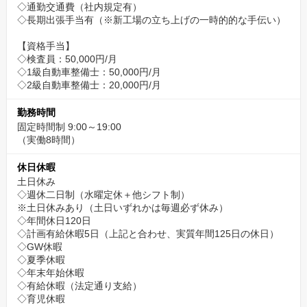
◇通勤交通費（社内規定有）
◇長期出張手当有（※新工場の立ち上げの一時的的な手伝い）
【資格手当】
◇検査員：50,000円/月
◇1級自動車整備士：50,000円/月
◇2級自動車整備士：20,000円/月
勤務時間
固定時間制 9:00～19:00
（実働8時間）
休日休暇
土日休み
◇週休二日制（水曜定休＋他シフト制）
※土日休みあり（土日いずれかは毎週必ず休み）
◇年間休日120日
◇計画有給休暇5日（上記と合わせ、実質年間125日の休日）
◇GW休暇
◇夏季休暇
◇年末年始休暇
◇有給休暇（法定通り支給）
◇育児休暇