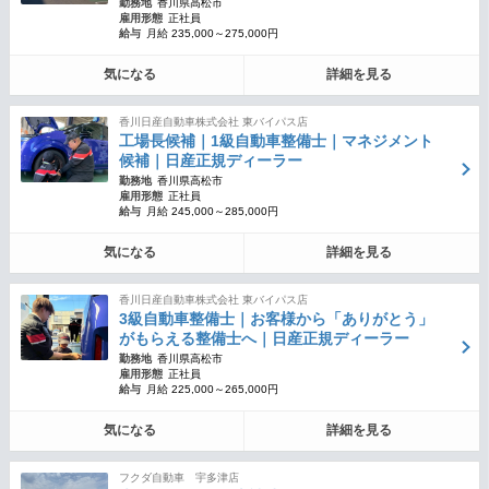
勤務地
香川県高松市
雇用形態
正社員
給与
月給 235,000～275,000円
気になる
詳細を見る
香川日産自動車株式会社 東バイパス店
工場長候補｜1級自動車整備士｜マネジメント
候補｜日産正規ディーラー
勤務地
香川県高松市
雇用形態
正社員
給与
月給 245,000～285,000円
気になる
詳細を見る
香川日産自動車株式会社 東バイパス店
3級自動車整備士｜お客様から「ありがとう」
がもらえる整備士へ｜日産正規ディーラー
勤務地
香川県高松市
雇用形態
正社員
給与
月給 225,000～265,000円
気になる
詳細を見る
フクダ自動車 宇多津店