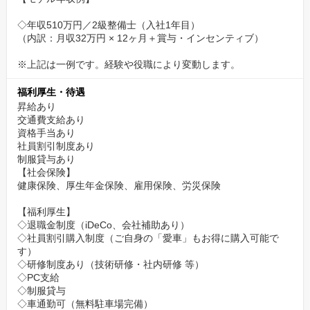
◇年収510万円／2級整備士（入社1年目）
（内訳：月収32万円 × 12ヶ月＋賞与・インセンティブ）
※上記は一例です。経験や役職により変動します。
福利厚生・待遇
昇給あり
交通費支給あり
資格手当あり
社員割引制度あり
制服貸与あり
【社会保険】
健康保険、厚生年金保険、雇用保険、労災保険
【福利厚生】
◇退職金制度（iDeCo、会社補助あり）
◇社員割引購入制度（ご自身の「愛車」もお得に購入可能で
す）
◇研修制度あり（技術研修・社内研修 等）
◇PC支給
◇制服貸与
◇車通勤可（無料駐車場完備）