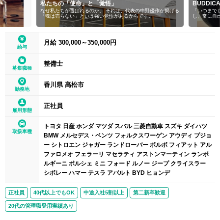
私たちの「使命」と「覚悟」
BUDDI
なぜ私たちが選ばれるのか。 それは、代表の中野優作が掲げる
「いつまで
「魂は売らない」という強い覚悟があるからです。
し、常に自
月給 300,000～350,000円
給与
整備士
募集職種
香川県 高松市
勤務地
正社員
雇用形態
トヨタ 日産 ホンダ マツダ スバル 三菱自動車 スズキ ダイハツ
取扱車種
BMW メルセデス・ベンツ フォルクスワーゲン アウディ プジョ
ー シトロエン ジャガー ランドローバー ボルボ フィアット アル
ファロメオ フェラーリ マセラティ アストンマーティン ランボ
ルギーニ ポルシェ ミニ フォード ルノー ジープ クライスラー
シボレー ハマー テスラ アバルト BYD ヒョンデ
正社員
40代以上でもOK
中途入社5割以上
第二新卒歓迎
20代の管理職登用実績あり