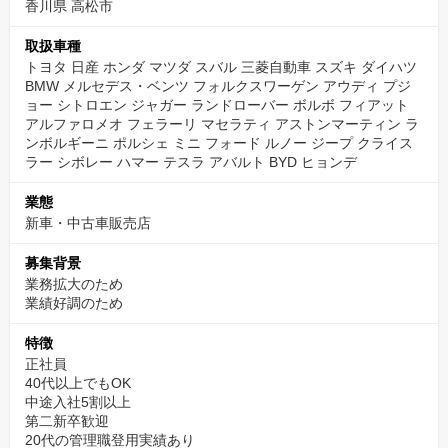
香川県 高松市
取扱車種
トヨタ 日産 ホンダ マツダ スバル 三菱自動車 スズキ ダイハツ
BMW メルセデス・ベンツ フォルクスワーゲン アウディ プジ
ョー シトロエン ジャガー ランドローバー ボルボ フィアット
アルファロメオ フェラーリ マセラティ アストンマーティン ラ
ンボルギーニ ポルシェ ミニ フォード ルノー ジープ クライス
ラー シボレー ハマー テスラ アバルト BYD ヒョンデ
業態
新車・中古車販売店
募集背景
業務拡大のため
業績好調のため
特徴
正社員
40代以上でもOK
中途入社5割以上
第二新卒歓迎
20代の管理職登用実績あり