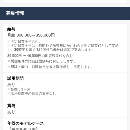
募集情報
給与
月給 300,000～350,000円
※固定残業手当含む。
※固定残業手当は、時間外労働有無にかかわらず固定残業代として支給
し、
20時間
を超える時間外労働分は追加で支給します。
39,900円 〜 46,500円の固定残業代を含む
※労働条件の詳細は面接時にお伝えします。
※経験・能力・前職給与を最大限考慮し、決定します。
試用期間
あり
※期間：3ヶ月
※試用期間中の賃金の変更なし
賞与
あり
年収のモデルケース
【モデル年収例】