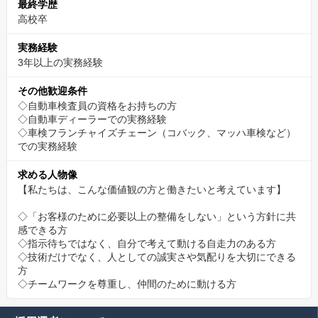
最終学歴
高校卒
実務経験
3年以上の実務経験
その他歓迎条件
◇自動車検査員の資格をお持ちの方
◇自動車ディーラーでの実務経験
◇車検フランチャイズチェーン（コバック、マッハ車検など）
での実務経験
求める人物像
【私たちは、こんな価値観の方と働きたいと考えています】
◇「お客様のために必要以上の整備をしない」という方針に共
感できる方
◇指示待ちではなく、自分で考えて動ける自走力のある方
◇技術だけでなく、人としての誠実さや気配りを大切にできる
方
◇チームワークを尊重し、仲間のために動ける方