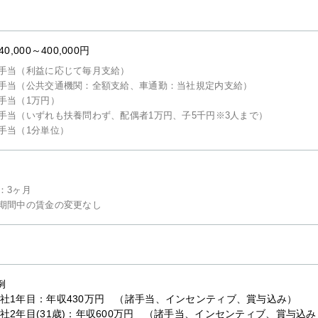
40,000～400,000円
手当（利益に応じて毎月支給）
手当（公共交通機関：全額支給、車通勤：当社規定内支給）
手当（1万円）
手当（いずれも扶養問わず、配偶者1万円、子5千円※3人まで）
手当（1分単位）
：3ヶ月
期間中の賃金の変更なし
例
社1年目：年収430万円 （諸手当、インセンティブ、賞与込み）
社2年目(31歳)：年収600万円 （諸手当、インセンティブ、賞与込み