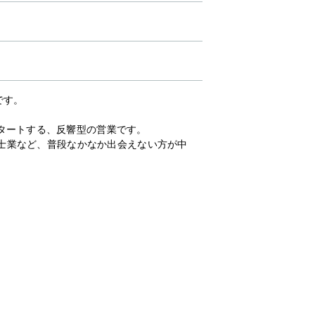
です。
タートする、反響型の営業です。
、士業など、普段なかなか出会えない方が中