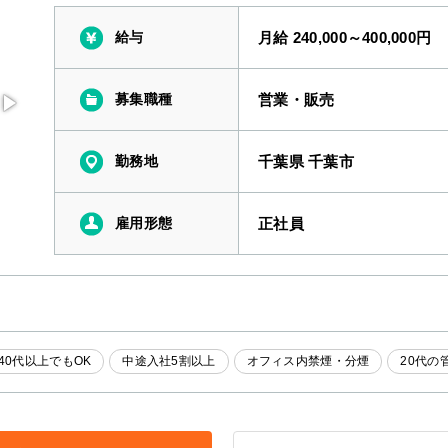
給与
月給 240,000～400,000円
募集職種
営業・販売
勤務地
千葉県 千葉市
雇用形態
正社員
40代以上でもOK
中途入社5割以上
オフィス内禁煙・分煙
20代の