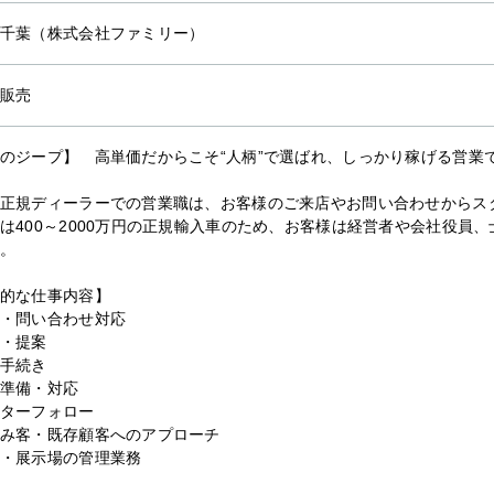
千葉（株式会社ファミリー）
販売
のジープ】 高単価だからこそ“人柄”で選ばれ、しっかり稼げる営業
正規ディーラーでの営業職は、お客様のご来店やお問い合わせからス
は400～2000万円の正規輸入車のため、お客様は経営者や会社役員
。
的な仕事内容】
・問い合わせ対応
・提案
手続き
準備・対応
ターフォロー
み客・既存顧客へのアプローチ
・展示場の管理業務