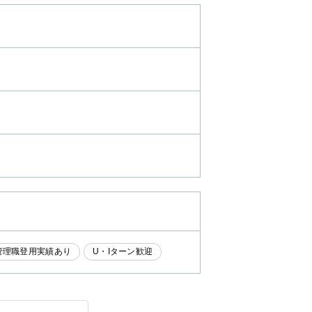
管理職登用実績あり
U・Iターン歓迎