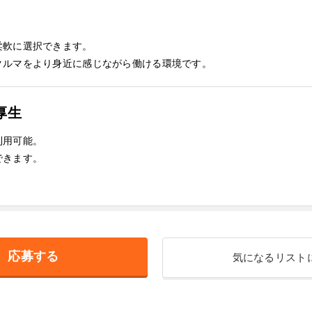
柔軟に選択できます。
クルマをより身近に感じながら働ける環境です。
厚生
利用可能。
できます。
応募する
気になるリスト