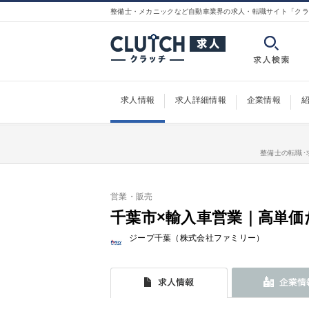
整備士・メカニックなど自動車業界の求人・転職サイト「クラ
求人情報
求人詳細情報
企業情報
整備士の転職･
営業・販売
千葉市×輸入車営業｜高単価
ジープ千葉（株式会社ファミリー）