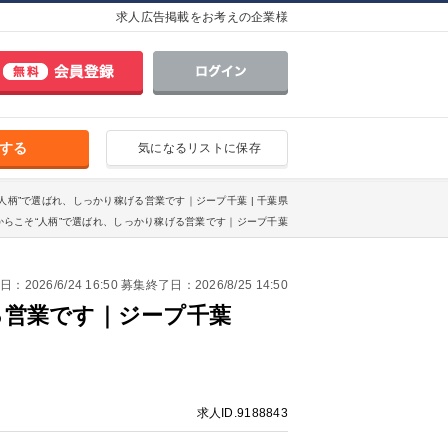
求人広告掲載をお考えの企業様
する
気になるリストに保存
“人柄”で選ばれ、しっかり稼げる営業です｜ジープ千葉 | 千葉県
からこそ“人柄”で選ばれ、しっかり稼げる営業です｜ジープ千葉
2026/6/24 16:50 募集終了日：2026/8/25 14:50
る営業です｜ジープ千葉
求人ID.9188843