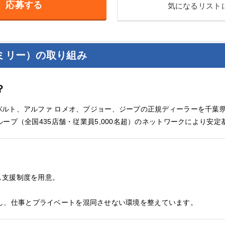
応募する
気になるリスト
ミリー）の取り組み
？
バルト、アルファ ロメオ、プジョー、ジープの正規ディーラーを千葉
ープ（全国435店舗・従業員5,000名超）のネットワークにより安
し支援制度を用意。
を貸与し、仕事とプライベートを混同させない環境を整えています。