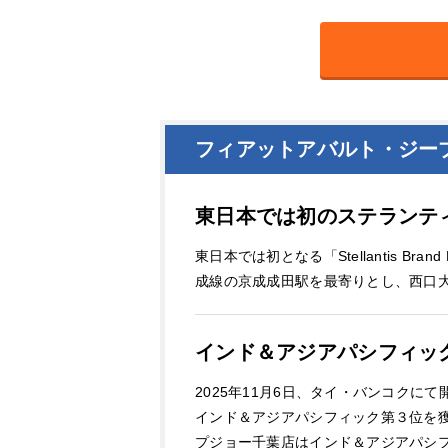
フィアットアバルト・ジー
東日本では初のステランテ
東日本では初となる「Stellantis
成線の京成成田駅を最寄りとし、西口
インド＆アジアパシフィッ
2025年11月6日、タイ・バンコクにて開催
インド＆アジアパシフィック第３位を
プジョー千葉店はインド＆アジアパシ