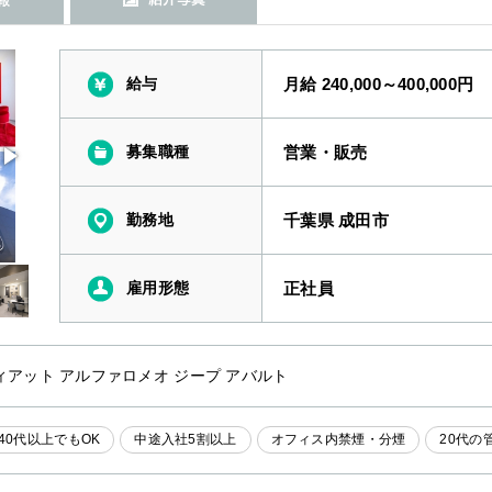
給与
月給 240,000～400,000円
募集職種
営業・販売
勤務地
千葉県 成田市
雇用形態
正社員
ィアット アルファロメオ ジープ アバルト
40代以上でもOK
中途入社5割以上
オフィス内禁煙・分煙
20代の