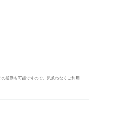
での通勤も可能ですので、気兼ねなくご利用