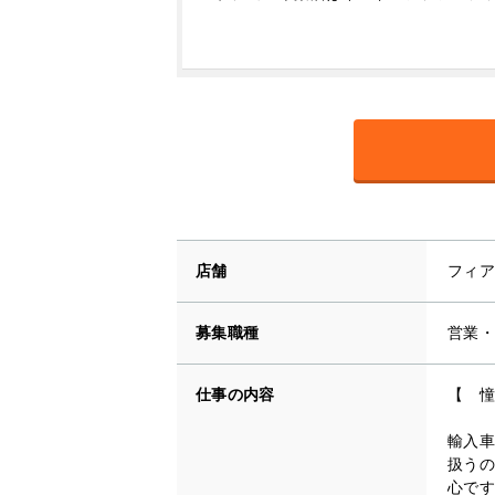
店舗
フィア
募集職種
営業・
仕事の内容
【 憧
輸入車
扱うの
心です