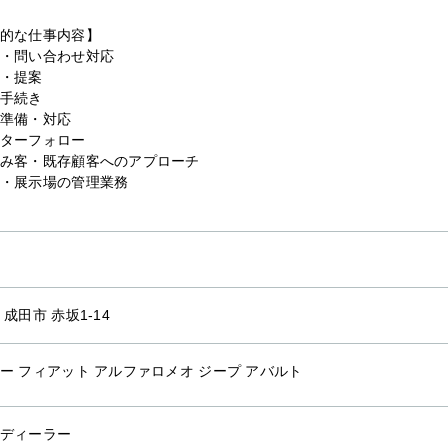
的な仕事内容】
・問い合わせ対応
・提案
手続き
準備・対応
ターフォロー
み客・既存顧客へのアプローチ
・展示場の管理業務
 成田市 赤坂1-14
ー フィアット アルファロメオ ジープ アバルト
ディーラー