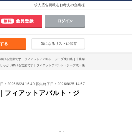
求人広告掲載をお考えの企業様
する
気になるリストに保存
り稼げる営業です｜フィアットアバルト・ジープ成田店 | 千葉県
れ、しっかり稼げる営業です｜フィアットアバルト・ジープ成田店
2026/6/24 16:49 募集終了日：2026/8/25 14:57
す｜フィアットアバルト・ジ