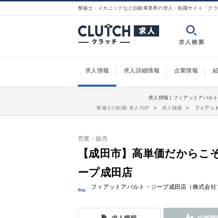
整備士・メカニックなど自動車業界の求人・転職サイト「クラ
求人情報
求人詳細情報
企業情報
求人情報 | フィアットアバル
整備士の転職･求人TOP
求人検索
フィアッ
営業・販売
【成田市】高単価だからこ
ープ成田店
フィアットアバルト・ジープ成田店（株式会社