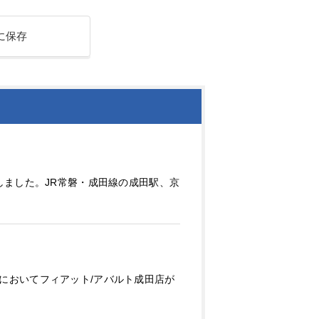
に保存
採用しました。JR常磐・成田線の成田駅、京
ワード においてフィアット/アバルト成田店が