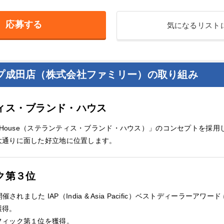
応募する
気になるリスト
プ成田店（株式会社ファミリー）の取り組み
ィス・ブランド・ハウス
 Brand House（ステランティス・ブランド・ハウス）」のコンセプトを
大通りに面した好立地に位置します。
ク第３位
されました IAP（India & Asia Pacific）ベストディーラーア
獲得。
フィック第１位を獲得。