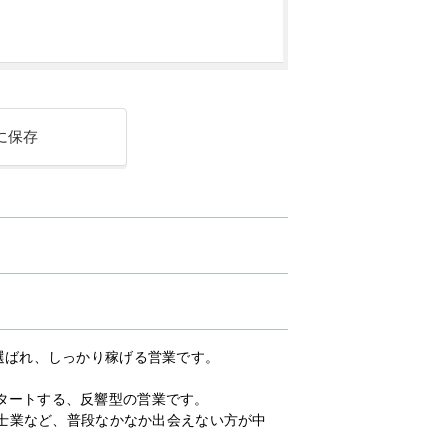
に保存
選ばれ、しっかり稼げる営業です。
タートする、反響型の営業です。
、士業など、普段なかなか出会えない方が中