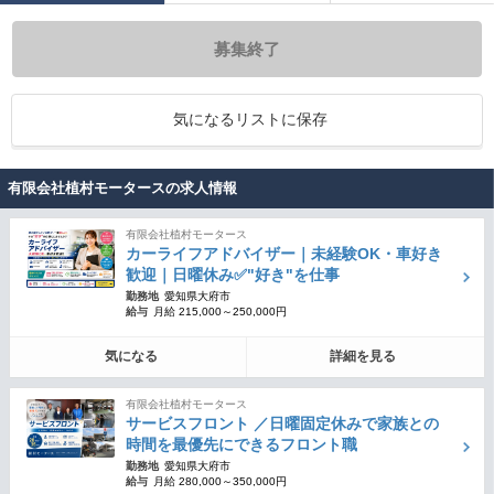
募集終了
気になるリストに保存
有限会社植村モータースの求人情報
有限会社植村モータース
カーライフアドバイザー｜未経験OK・車好き
歓迎｜日曜休み✅"好き"を仕事
勤務地
愛知県大府市
給与
月給 215,000～250,000円
気になる
詳細を見る
有限会社植村モータース
サービスフロント ／日曜固定休みで家族との
時間を最優先にできるフロント職
勤務地
愛知県大府市
給与
月給 280,000～350,000円