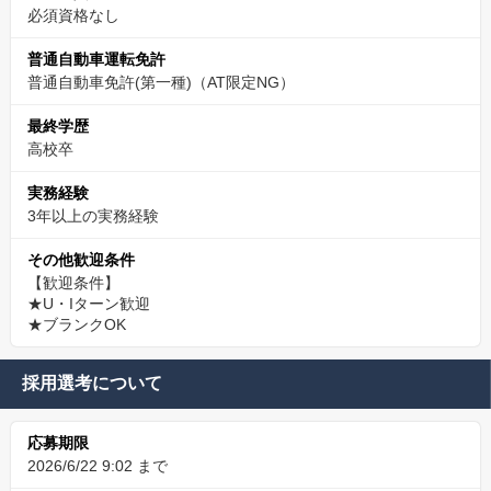
必須資格なし
普通自動車運転免許
普通自動車免許(第一種)（AT限定NG）
最終学歴
高校卒
実務経験
3年以上の実務経験
その他歓迎条件
【歓迎条件】
★U・Iターン歓迎
★ブランクOK
採用選考について
応募期限
2026/6/22 9:02 まで