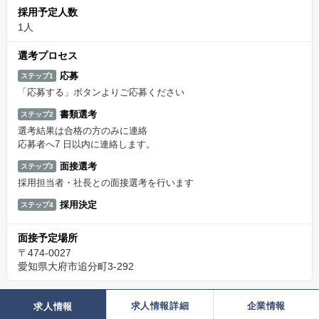
採用予定人数
1人
選考プロセス
応募
ステップ1
「応募する」ボタンよりご応募ください
書類選考
ステップ2
選考結果は合格の方のみに連絡
応募者へ7 日以内に連絡します。
面接選考
ステップ3
採用担当者・社長との面接選考を行います
採用決定
ステップ4
面接予定場所
〒474-0027
愛知県大府市追分町3-292
求人情報詳細
企業情報
求人情報