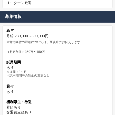
U・Iターン歓迎
募集情報
給与
月給 230,000～300,000円
※労働条件の詳細については、面談時にお伝えします。
＜想定年収＞350万〜450万
試用期間
あり
※期間：3ヶ月
※試用期間中の賃金の変更なし
賞与
あり
福利厚生・待遇
昇給あり
交通費支給あり