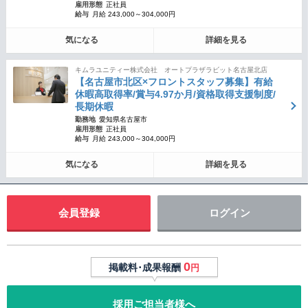
雇用形態
正社員
給与
月給 243,000～304,000円
気になる
詳細を見る
キムラユニティー株式会社 オートプラザラビット名古屋北店
【名古屋市北区×フロントスタッフ募集】有給
休暇高取得率/賞与4.97か月/資格取得支援制度/
長期休暇
勤務地
愛知県名古屋市
雇用形態
正社員
給与
月給 243,000～304,000円
気になる
詳細を見る
会員登録
ログイン
0
掲載料･成果報酬
円
採用ご担当者様へ