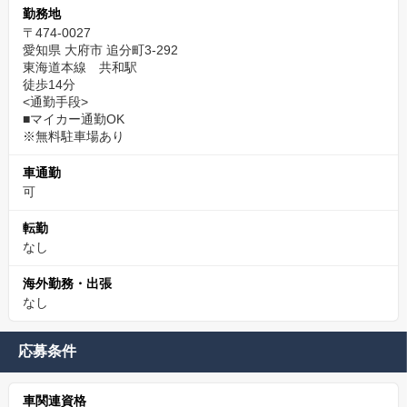
勤務地
〒474-0027
愛知県 大府市 追分町3-292
東海道本線 共和駅
徒歩14分
<通勤手段>
■マイカー通勤OK
※無料駐車場あり
車通勤
可
転勤
なし
海外勤務・出張
なし
応募条件
車関連資格