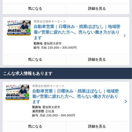
気になる
詳細を見る
有限会社植村モータース
自動車営業｜日曜休み・残業ほぼなし｜地域密
着✅営業に疲れた方へ。売らない働き方があり
ます
勤務地
愛知県大府市
給与
月給 230,000～300,000円
気になる
詳細を見る
こんな求人情報もあります
有限会社植村モータース
自動車営業｜日曜休み・残業ほぼなし｜地域密
着✅営業に疲れた方へ。売らない働き方があり
ます
勤務地
愛知県大府市
雇用形態
正社員
給与
月給 230,000～300,000円
気になる
詳細を見る