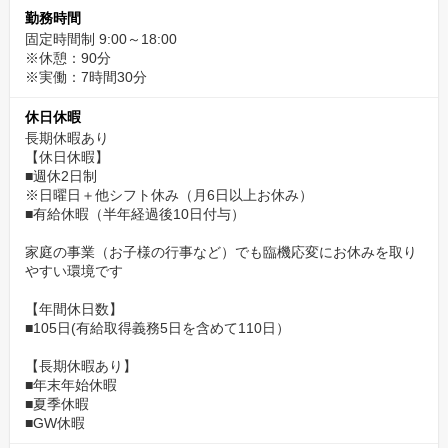
勤務時間
固定時間制 9:00～18:00
※休憩：90分
※実働：7時間30分
休日休暇
長期休暇あり
【休日休暇】
■週休2日制
※日曜日＋他シフト休み（月6日以上お休み）
■有給休暇（半年経過後10日付与）
家庭の事業（お子様の行事など）でも臨機応変にお休みを取り
やすい環境です
【年間休日数】
■105日(有給取得義務5日を含めて110日）
【長期休暇あり】
■年末年始休暇
■夏季休暇
■GW休暇