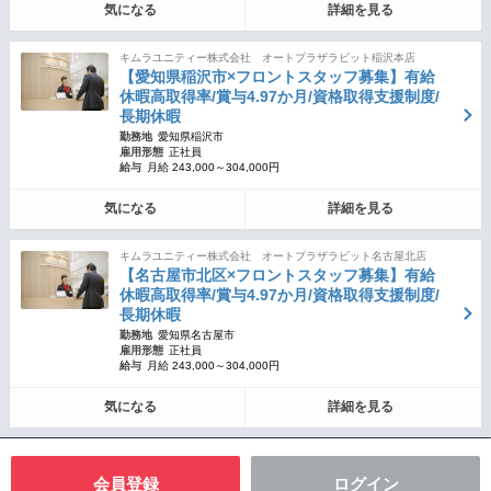
気になる
詳細を見る
キムラユニティー株式会社 オートプラザラビット稲沢本店
【愛知県稲沢市×フロントスタッフ募集】有給
休暇高取得率/賞与4.97か月/資格取得支援制度/
長期休暇
勤務地
愛知県稲沢市
雇用形態
正社員
給与
月給 243,000～304,000円
気になる
詳細を見る
キムラユニティー株式会社 オートプラザラビット名古屋北店
【名古屋市北区×フロントスタッフ募集】有給
休暇高取得率/賞与4.97か月/資格取得支援制度/
長期休暇
勤務地
愛知県名古屋市
雇用形態
正社員
給与
月給 243,000～304,000円
気になる
詳細を見る
会員登録
ログイン