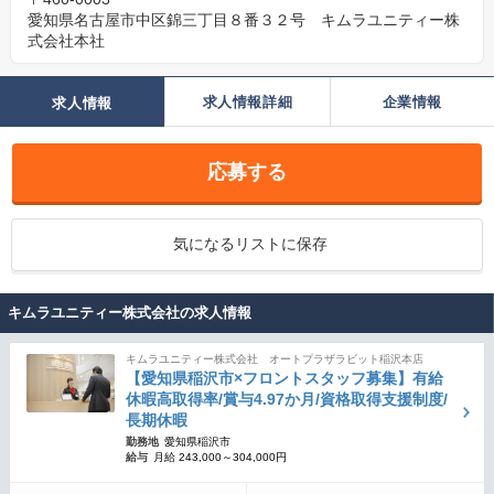
愛知県名古屋市中区錦三丁目８番３２号 キムラユニティー株
式会社本社
求人情報詳細
企業情報
求人情報
応募する
気になるリストに保存
キムラユニティー株式会社の求人情報
キムラユニティー株式会社 オートプラザラビット稲沢本店
【愛知県稲沢市×フロントスタッフ募集】有給
休暇高取得率/賞与4.97か月/資格取得支援制度/
長期休暇
勤務地
愛知県稲沢市
給与
月給 243,000～304,000円