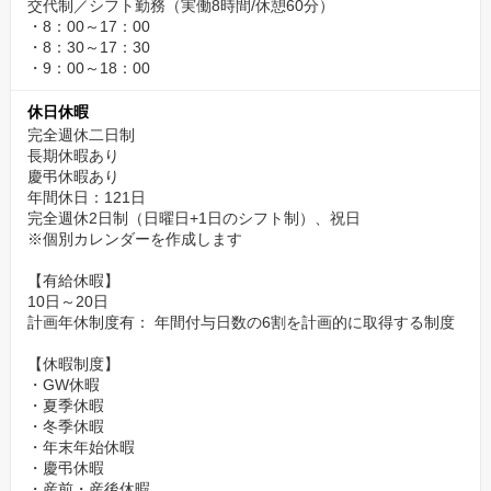
交代制／シフト勤務（実働8時間/休憩60分）
・8：00～17：00
・8：30～17：30
・9：00～18：00
休日休暇
完全週休二日制
長期休暇あり
慶弔休暇あり
年間休日：121日
完全週休2日制（日曜日+1日のシフト制）、祝日
※個別カレンダーを作成します
【有給休暇】
10日～20日
計画年休制度有： 年間付与日数の6割を計画的に取得する制度
【休暇制度】
・GW休暇
・夏季休暇
・冬季休暇
・年末年始休暇
・慶弔休暇
・産前・産後休暇