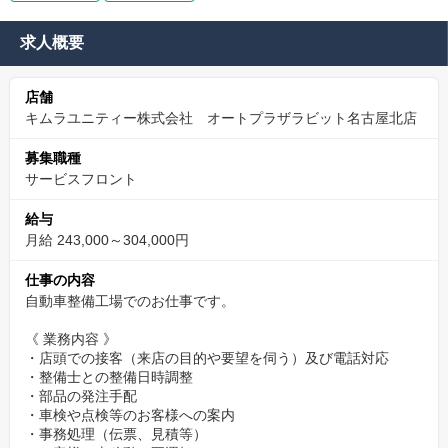
求人概要
店舗
キムラユニティー株式会社 オートプラザラビット名古屋北店
募集職種
サービスフロント
給与
月給 243,000～304,000円
仕事の内容
自動車整備工場でのお仕事です。
《 業務内容 》
・店頭での接客（来店の目的や要望を伺う）及び電話対応
・整備士との整備日時調整
・部品の発注手配
・車検や点検等のお客様への案内
・事務処理（伝票、見積等）