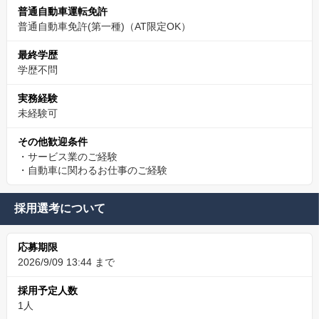
普通自動車運転免許
普通自動車免許(第一種)（AT限定OK）
最終学歴
学歴不問
実務経験
未経験可
その他歓迎条件
・サービス業のご経験
・自動車に関わるお仕事のご経験
採用選考について
応募期限
2026/9/09 13:44 まで
採用予定人数
1人