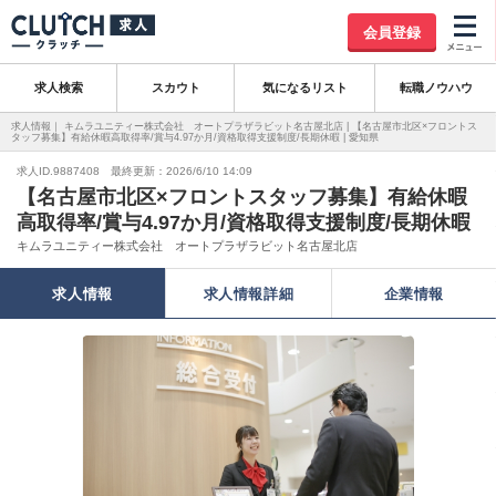
会員登録
求人検索
スカウト
気になるリスト
転職ノウハウ
求人情報｜ キムラユニティー株式会社 オートプラザラビット名古屋北店 | 【名古屋市北区×フロントス
タッフ募集】有給休暇高取得率/賞与4.97か月/資格取得支援制度/長期休暇 | 愛知県
求人ID.9887408 最終更新：2026/6/10 14:09
【名古屋市北区×フロントスタッフ募集】有給休暇
高取得率/賞与4.97か月/資格取得支援制度/長期休暇
キムラユニティー株式会社 オートプラザラビット名古屋北店
求人情報
求人情報詳細
企業情報