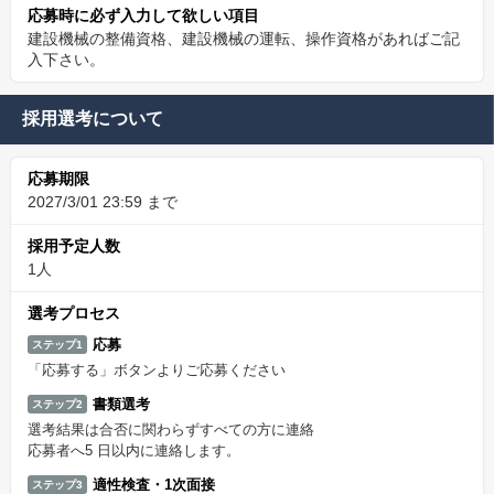
応募時に必ず入力して欲しい項目
建設機械の整備資格、建設機械の運転、操作資格があればご記
入下さい。
採用選考について
応募期限
2027/3/01 23:59 まで
採用予定人数
1人
選考プロセス
応募
ステップ1
「応募する」ボタンよりご応募ください
書類選考
ステップ2
選考結果は合否に関わらずすべての方に連絡
応募者へ5 日以内に連絡します。
適性検査・1次面接
ステップ3