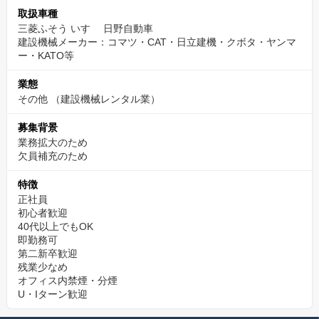
取扱車種
三菱ふそう いすゞ 日野自動車
建設機械メーカー：コマツ・CAT・日立建機・クボタ・ヤンマ
ー・KATO等
業態
その他
（建設機械レンタル業）
募集背景
業務拡大のため
欠員補充のため
特徴
正社員
初心者歓迎
40代以上でもOK
即勤務可
第二新卒歓迎
残業少なめ
オフィス内禁煙・分煙
U・Iターン歓迎