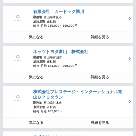
有限会社 カードック堀川
勤務地
富山県氷見市
雇用形態
正社員
給与
月給 235,000～380,000円
気になる
詳細を見る
ネッツトヨタ富山 株式会社
勤務地
富山県富山市
雇用形態
正社員
給与
月給 184,000～250,000円
気になる
詳細を見る
株式会社プレステージ・インターナショナル富
山ＢＰＯタウン
勤務地
富山県射水市
雇用形態
正社員
給与
月給 182,000円
気になる
詳細を見る