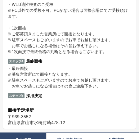
・WEB適性検査のご受検
※PC以外での受検不可、PCがない場合は面接会場にてご受検頂け
ます。
・1次面接
※ご応募頂きました営業所にて面接となります。
※駐車スペースもございますのでお車でお越し頂けます。
お車でお越しになる場合はその旨お伝え下さい。
※1次面接で最終合格の判断となる場合もございます。
最終面接
ステップ4
・最終面接
※募集営業所にて面接となります。
※駐車スペースもございますのでお車でお越し頂けます。
お車でお越しになる場合はその旨ご連絡下さい。
採用決定
ステップ5
面接予定場所
〒939-3552
富山県富山市水橋肘崎478-12