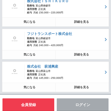
株式会社ＩＳＨＩＫＵＲＯ
勤務地
富山県南砺市
雇用形態
正社員
給与
月給 150,000～220,000円
気になる
詳細を見る
フジトランスポート株式会社
勤務地
富山県砺波市
雇用形態
正社員
給与
月給 240,000～420,000円
気になる
詳細を見る
株式会社 萩浦興産
勤務地
富山県富山市
雇用形態
正社員
給与
月給 145,000～250,000円
気になる
詳細を見る
会員登録
ログイン