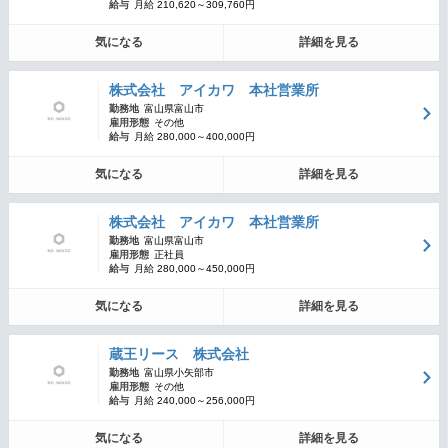
給与
月給 210,620～309,760円
気になる
詳細を見る
株式会社 アイカワ 本社営業所
勤務地
富山県富山市
雇用形態
その他
給与
月給 280,000～400,000円
気になる
詳細を見る
株式会社 アイカワ 本社営業所
勤務地
富山県富山市
雇用形態
正社員
給与
月給 280,000～450,000円
気になる
詳細を見る
蔵王リース 株式会社
勤務地
富山県小矢部市
雇用形態
その他
給与
月給 240,000～256,000円
気になる
詳細を見る