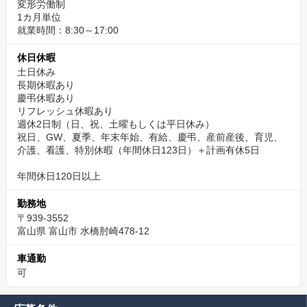
変形労働制
1カ月単位
就業時間：8:30～17:00
休日休暇
土日休み
長期休暇あり
慶弔休暇あり
リフレッシュ休暇あり
週休2日制（日、祝、土曜もしくは平日休み）
祝日、GW、夏季、年末年始、有給、慶弔、産前産後、育児、
介護、看護、特別休暇（年間休日123日）＋計画有休5日
年間休日120日以上
勤務地
〒939-3552
富山県 富山市 水橋肘崎478-12
車通勤
可