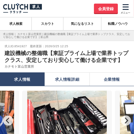
会員登録
求人検索
スカウト
気になるリスト
転職ノウハウ
求人情報｜ カナモト富山営業所 | 建設機械の整備職【東証プライム上場で業界トップクラス、安定してお
り安心して働ける企業です】 | 富山県
求人ID.8541927 最終更新：2026/3/25 12:25
建設機械の整備職【東証プライム上場で業界トップ
クラス、安定しており安心して働ける企業です】
カナモト富山営業所
求人情報
求人情報詳細
企業情報