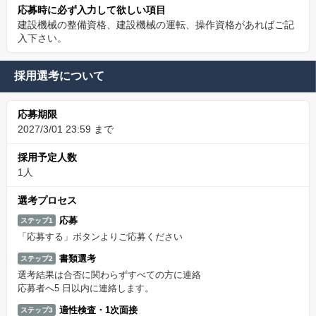
応募時に必ず入力して欲しい項目
建設機械の整備資格、建設機械の運転、操作資格があればご記
入下さい。
採用選考について
応募期限
2027/3/01 23:59 まで
採用予定人数
1人
選考プロセス
応募
ステップ1
「応募する」ボタンよりご応募ください
書類選考
ステップ2
選考結果は合否に関わらずすべての方に連絡
応募者へ5 日以内に連絡します。
適性検査・1次面接
ステップ3