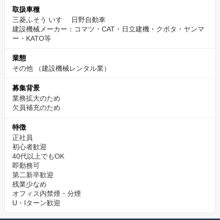
取扱車種
三菱ふそう いすゞ 日野自動車
建設機械メーカー：コマツ・CAT・日立建機・クボタ・ヤンマ
ー・KATO等
業態
その他
（建設機械レンタル業）
募集背景
業務拡大のため
欠員補充のため
特徴
正社員
初心者歓迎
40代以上でもOK
即勤務可
第二新卒歓迎
残業少なめ
オフィス内禁煙・分煙
U・Iターン歓迎