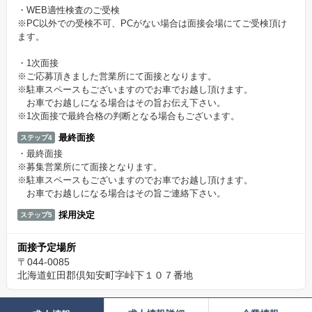
・WEB適性検査のご受検
※PC以外での受検不可、PCがない場合は面接会場にてご受検頂け
ます。
・1次面接
※ご応募頂きました営業所にて面接となります。
※駐車スペースもございますのでお車でお越し頂けます。
お車でお越しになる場合はその旨お伝え下さい。
※1次面接で最終合格の判断となる場合もございます。
最終面接
ステップ4
・最終面接
※募集営業所にて面接となります。
※駐車スペースもございますのでお車でお越し頂けます。
お車でお越しになる場合はその旨ご連絡下さい。
採用決定
ステップ5
面接予定場所
〒044-0085
北海道虹田郡倶知安町字峠下１０７番地