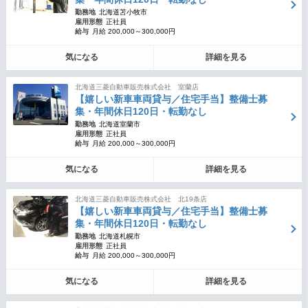
勤務地
北海道苫小牧市
雇用形態
正社員
給与
月給 200,000～300,000円
気になる
詳細を見る
北海道三菱自動車販売株式会社 室蘭店
【嬉しい新車車両貸与／住宅手当】整備士募
集・年間休日120日・転勤なし
勤務地
北海道室蘭市
雇用形態
正社員
給与
月給 200,000～300,000円
気になる
詳細を見る
北海道三菱自動車販売株式会社 北19条店
【嬉しい新車車両貸与／住宅手当】整備士募
集・年間休日120日・転勤なし
勤務地
北海道札幌市
雇用形態
正社員
給与
月給 200,000～300,000円
気になる
詳細を見る