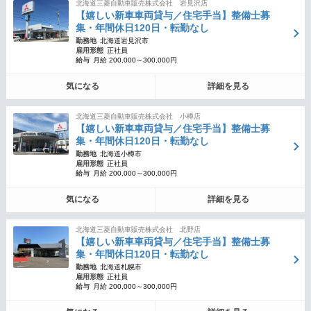
北海道三菱自動車販売株式会社 岩見沢店
【嬉しい新車車両貸与／住宅手当】整備士募
集・年間休日120日・転勤なし
勤務地
北海道岩見沢市
雇用形態
正社員
給与
月給 200,000～300,000円
気になる
詳細を見る
北海道三菱自動車販売株式会社 小樽店
【嬉しい新車車両貸与／住宅手当】整備士募
集・年間休日120日・転勤なし
勤務地
北海道小樽市
雇用形態
正社員
給与
月給 200,000～300,000円
気になる
詳細を見る
北海道三菱自動車販売株式会社 北野店
【嬉しい新車車両貸与／住宅手当】整備士募
集・年間休日120日・転勤なし
勤務地
北海道札幌市
雇用形態
正社員
給与
月給 200,000～300,000円