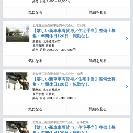
給与
日給 8,400～16,000円
気になる
詳細を見る
北海道三菱自動車販売株式会社 江別店
【嬉しい新車車両貸与／住宅手当】整備士募
集・年間休日120日・転勤なし
勤務地
北海道江別市
雇用形態
正社員
給与
月給 200,000～300,000円
気になる
詳細を見る
北海道三菱自動車販売株式会社 南店
【嬉しい新車車両貸与／住宅手当】整備士募
集・年間休日120日・転勤なし
勤務地
北海道札幌市
雇用形態
正社員
給与
月給 200,000～300,000円
気になる
詳細を見る
北海道三菱自動車販売株式会社 苫小牧店
【嬉しい新車車両貸与／住宅手当】整備士募
集・年間休日120日・転勤なし