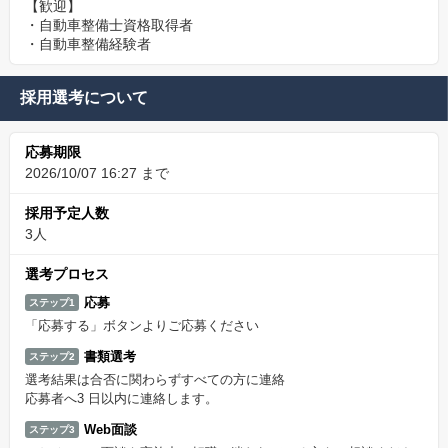
【歓迎】
・自動車整備士資格取得者
・自動車整備経験者
採用選考について
応募期限
2026/10/07 16:27 まで
採用予定人数
3人
選考プロセス
応募
ステップ1
「応募する」ボタンよりご応募ください
書類選考
ステップ2
選考結果は合否に関わらずすべての方に連絡
応募者へ3 日以内に連絡します。
Web面談
ステップ3