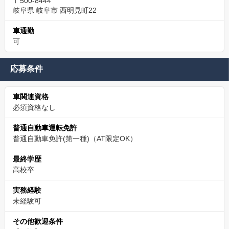
〒500-8444
岐阜県 岐阜市 西明見町22
車通勤
可
応募条件
車関連資格
必須資格なし
普通自動車運転免許
普通自動車免許(第一種)（AT限定OK）
最終学歴
高校卒
実務経験
未経験可
その他歓迎条件