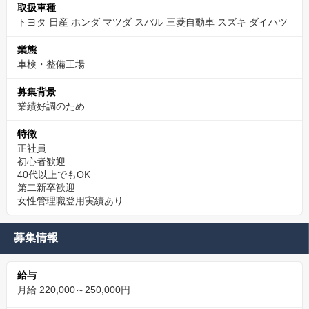
取扱車種
トヨタ 日産 ホンダ マツダ スバル 三菱自動車 スズキ ダイハツ
業態
車検・整備工場
募集背景
業績好調のため
特徴
正社員
初心者歓迎
40代以上でもOK
第二新卒歓迎
女性管理職登用実績あり
募集情報
給与
月給 220,000～250,000円