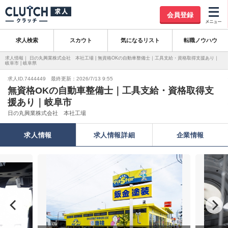
会員登録
求人検索
スカウト
気になるリスト
転職ノウハウ
求人情報｜ 日の丸興業株式会社 本社工場 | 無資格OKの自動車整備士｜工具支給・資格取得支援あり｜
岐阜市 | 岐阜県
求人ID.7444449 最終更新：2026/7/13 9:55
無資格OKの自動車整備士｜工具支給・資格取得支
援あり｜岐阜市
日の丸興業株式会社 本社工場
求人情報
求人情報詳細
企業情報