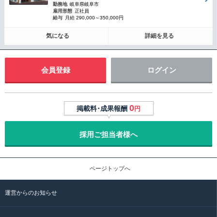
勤務地
岐阜県岐阜市
雇用形態
正社員
給与
月給 290,000～350,000円
気になる
詳細を見る
会員登録
ログイン
0
掲載料･成果報酬
円
採用ご担当者様へ
ページトップへ
運営からのお知らせ