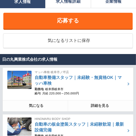
求人情報詳細
企業情報
求人情報
応募する
気になるリストに保存
日の丸興業株式会社の求人情報
マッハ車検 岐阜市ノ坪店
自動車整備スタッフ｜未経験・無資格OK｜マ
ッハ車検
勤務地
岐阜県岐阜市
給与
月給 220,000～250,000円
気になる
詳細を見る
HINOMARU BODY SHOP
自動車の板金塗装スタッフ｜未経験歓迎｜最新
設備完備
勤務地
岐阜県岐阜市