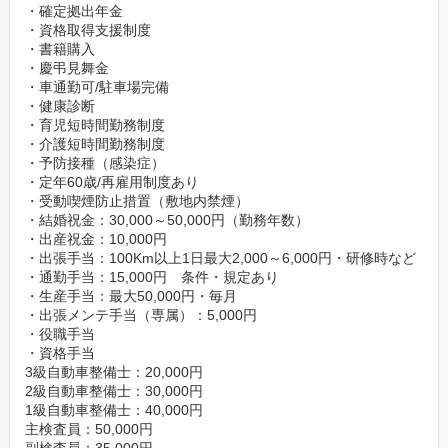
・確定拠出年金
・資格取得支援制度
・書籍購入
・慶弔見舞金
・車通勤可/駐車場完備
・健康診断
・育児短時間勤務制度
・介護短時間勤務制度
・予防接種（感染症）
・定年60歳/再雇用制度あり
・受動喫煙防止措置（敷地内禁煙）
・結婚祝金：30,000～50,000円（勤務年数）
・出産祝金：10,000円
・出張手当：100Km以上1日最大2,000～6,000円・研修時など
・通勤手当：15,000円 条件・規定あり
・生産手当：最大50,000円・毎月
・出張メンテ手当（専属）：5,000円
・役職手当
・資格手当
3級自動車整備士：20,000円
2級自動車整備士：30,000円
1級自動車整備士：40,000円
主検査員：50,000円