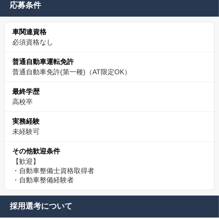
応募条件
車関連資格
必須資格なし
普通自動車運転免許
普通自動車免許(第一種)（AT限定OK）
最終学歴
高校卒
実務経験
未経験可
その他歓迎条件
【歓迎】
・自動車整備士資格取得者
・自動車整備経験者
採用選考について