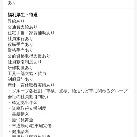
あり
福利厚生・待遇
昇給あり
交通費支給あり
住宅手当・家賃補助あり
社員旅行あり
役職手当あり
資格手当あり
公的資格取得支援あり
社員割引制度あり
研修制度あり
工具一部支給・貸与
制服貸与あり
産休・育休取得実績あり
・グループ各社割（車検、点検、給油など車に関わるグループ
会社の社員割引制度）
・確定拠出年金
・資格取得支援制度
・書籍購入
・慶弔見舞金
・車通勤可/駐車場完備
・健康診断