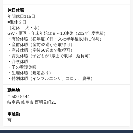
休日休暇
年間休日115日
■週休２日
（定休： 火・水）
GW・夏季・年末年始は９～10連休（2024年度実績）
・有給休暇（初年度10日・入社半年後以降に付与）
・産前休暇（産前42週から取得可）
・産後休暇（産後56週まで取得可）
・育児休暇（子どもが1歳まで取得、延長可）
・介護休暇
・子の看護休暇
・生理休暇（規定あり）
・特別休暇（インフルエンザ、コロナ、慶弔）
勤務地
〒500-8444
岐阜県 岐阜市 西明見町21
車通勤
可