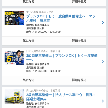
気になる
詳細を見る
マッハ車検 岐阜市ノ坪店
ブランクOK｜もう一度自動車整備士へ｜マッ
ハ車検｜岐阜市
勤務地
岐阜県岐阜市
雇用形態
正社員
給与
月給 260,000～320,000円
気になる
詳細を見る
日の丸興業株式会社 本社工場
2級自動車整備士｜ブランクOK｜もう一度整備
士へ
勤務地
岐阜県岐阜市
雇用形態
正社員
給与
月給 260,000～320,000円
気になる
詳細を見る
日の丸興業株式会社 本社工場
2級自動車整備士｜法人リース車中心｜日祝＋
隔週土曜休み
勤務地
岐阜県岐阜市
雇用形態
正社員