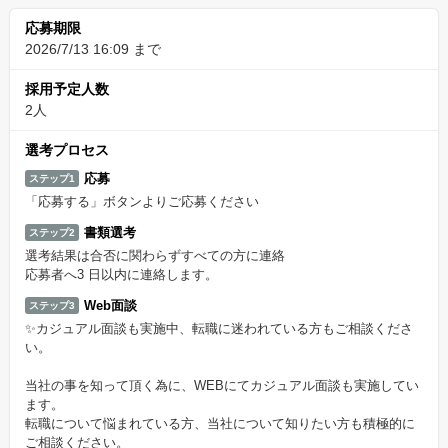
応募期限
2026/7/13 16:09 まで
採用予定人数
2人
選考プロセス
応募
ステップ1
「応募する」ボタンよりご応募ください
書類選考
ステップ2
選考結果は合否に関わらずすべての方に連絡
応募者へ3 日以内に連絡します。
Web面談
ステップ3
✨カジュアル面談も実施中、転職に迷われている方もご相談くださ
い。
当社の事を知って頂く為に、WEBにてカジュアル面談も実施してい
ます。
転職について悩まれている方、当社について知りたい方も積極的に
ご相談ください。