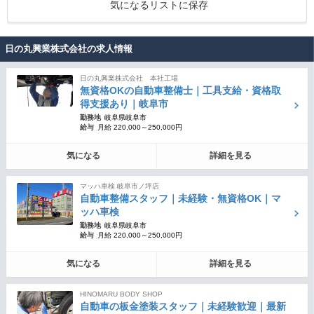
気になるリストに保存
日の丸興業株式会社の求人情報
日の丸興業株式会社 本社工場
無資格OKの自動車整備士｜工具支給・資格取
得支援あり｜岐阜市
勤務地
岐阜県岐阜市
給与
月給 220,000～250,000円
気になる
詳細を見る
マッハ車検 岐阜市ノ坪店
自動車整備スタッフ｜未経験・無資格OK｜マ
ッハ車検
勤務地
岐阜県岐阜市
給与
月給 220,000～250,000円
気になる
詳細を見る
HINOMARU BODY SHOP
自動車の板金塗装スタッフ｜未経験歓迎｜最新