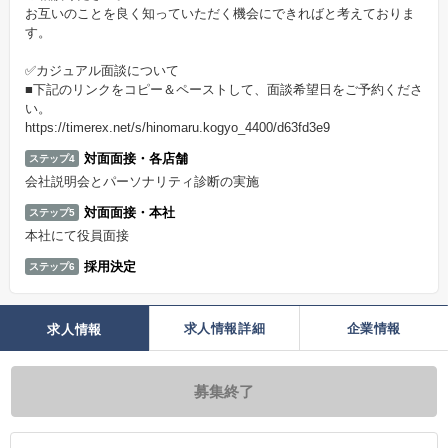
お互いのことを良く知っていただく機会にできればと考えておりま
す。
✅カジュアル面談について
■下記のリンクをコピー＆ペーストして、面談希望日をご予約くださ
い。
https://timerex.net/s/hinomaru.kogyo_4400/d63fd3e9
対面面接・各店舗
ステップ4
会社説明会とパーソナリティ診断の実施
対面面接・本社
ステップ5
本社にて役員面接
採用決定
ステップ6
求人情報詳細
企業情報
求人情報
募集終了