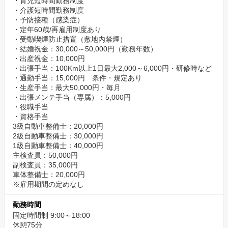
・育児短時間勤務制度
・介護短時間勤務制度
・予防接種（感染症）
・定年60歳/再雇用制度あり
・受動喫煙防止措置（敷地内禁煙）
・結婚祝金：30,000～50,000円（勤務年数）
・出産祝金：10,000円
・出張手当：100Km以上1日最大2,000～6,000円・研修時など
・通勤手当：15,000円 条件・規定あり
・生産手当：最大50,000円・毎月
・出張メンテ手当（専属）：5,000円
・役職手当
・資格手当
3級自動車整備士：20,000円
2級自動車整備士：30,000円
1級自動車整備士：40,000円
主検査員：50,000円
副検査員：35,000円
車体整備士：20,000円
※雇用期間の定めなし
勤務時間
固定時間制 9:00～18:00
休憩75分