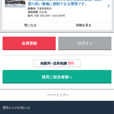
度の高い整備に挑戦できる環境です。
勤務地
千葉県香取市
雇用形態
正社員
給与
月給 350,000～424,000円
気になる
詳細を見る
会員登録
ログイン
0
掲載料･成果報酬
円
採用ご担当者様へ
ページトップへ
運営からのお知らせ