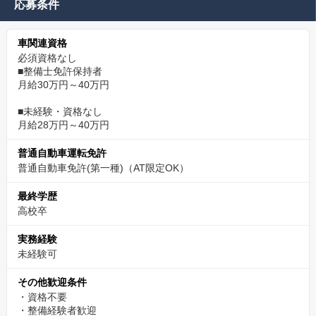
応募条件
車関連資格
必須資格なし
■整備士免許保持者
月給30万円～40万円
■未経験・資格なし
月給28万円～40万円
普通自動車運転免許
普通自動車免許(第一種)（AT限定OK）
最終学歴
高校卒
実務経験
未経験可
その他歓迎条件
・資格不要
・整備経験者歓迎