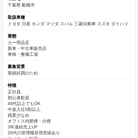
千葉県 船橋市
取扱車種
トヨタ 日産 ホンダ マツダ スバル 三菱自動車 スズキ ダイハツ
業態
カー用品店
新車・中古車販売店
車検・整備工場
募集背景
業績好調のため
特徴
正社員
初心者歓迎
40代以上でもOK
中途入社5割以上
残業少なめ
オフィス内禁煙・分煙
3年連続売上UP
20代の管理職登用実績あり