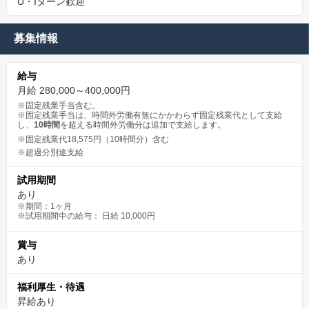
U・Iターン歓迎
募集情報
給与
月給 280,000～400,000円
※固定残業手当含む。
※固定残業手当は、時間外労働有無にかかわらず固定残業代として支給
し、
10時間
を超える時間外労働分は追加で支給します。
※固定残業代18,575円（10時間分）含む
※超過分別途支給
試用期間
あり
※期間：1ヶ月
※試用期間中の給与： 日給 10,000円
賞与
あり
福利厚生・待遇
昇給あり