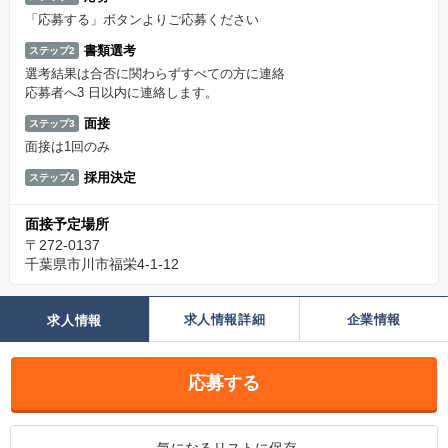
「応募する」ボタンよりご応募ください
書類選考
ステップ2
選考結果は合否に関わらずすべての方に連絡
応募者へ3 日以内に連絡します。
面接
ステップ3
面接は1回のみ
採用決定
ステップ4
面接予定場所
〒272-0137
千葉県市川市福栄4-1-12
求人情報詳細
企業情報
求人情報
応募する