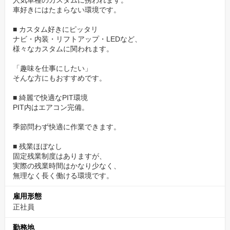
人気車種のカスタムに携われます。
車好きにはたまらない環境です。
■ カスタム好きにピッタリ
ナビ・内装・リフトアップ・LEDなど、
様々なカスタムに関われます。
「趣味を仕事にしたい」
そんな方にもおすすめです。
■ 綺麗で快適なPIT環境
PIT内はエアコン完備。
季節問わず快適に作業できます。
■ 残業ほぼなし
固定残業制度はありますが、
実際の残業時間はかなり少なく、
無理なく長く働ける環境です。
雇用形態
正社員
勤務地