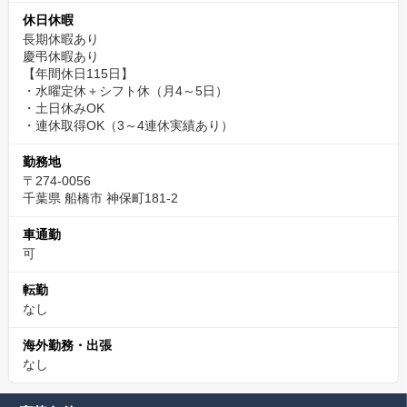
休日休暇
長期休暇あり
慶弔休暇あり
【年間休日115日】
・水曜定休＋シフト休（月4～5日）
・土日休みOK
・連休取得OK（3～4連休実績あり）
勤務地
〒274-0056
千葉県 船橋市 神保町181-2
車通勤
可
転勤
なし
海外勤務・出張
なし