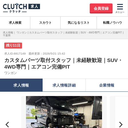
会員登録
求人検索
スカウト
気になるリスト
転職ノウハウ
求人情報｜ ワンガン | カスタムパーツ取付スタッフ｜未経験歓迎｜SUV・4WD専門｜エアコン完備PIT |
千葉県
残り11日
求人ID.6817149 最終更新：2026/5/21 15:42
カスタムパーツ取付スタッフ｜未経験歓迎｜SUV・
4WD専門｜エアコン完備PIT
ワンガン
求人情報
求人情報詳細
企業情報