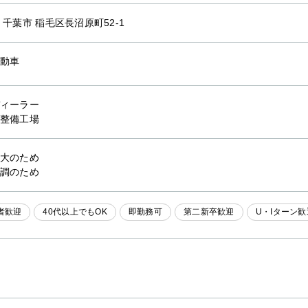
 千葉市 稲毛区長沼原町52-1
動車
ィーラー
整備工場
大のため
調のため
者歓迎
40代以上でもOK
即勤務可
第二新卒歓迎
U・Iターン歓