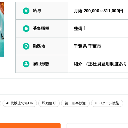
給与
月給 200,000～311,000円
募集職種
整備士
勤務地
千葉県 千葉市
雇用形態
紹介 （正社員登用制度あり
40代以上でもOK
即勤務可
第二新卒歓迎
U・Iターン歓迎