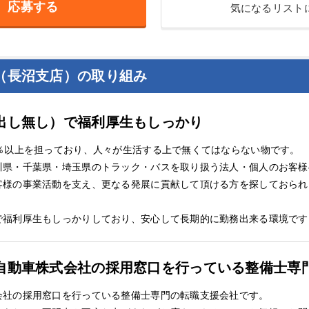
応募する
気になるリスト
（長沼支店）の取り組み
出し無し）で福利厚生もしっかり
％以上を担っており、人々が生活する上で無くてはならない物です。
川県・千葉県・埼玉県のトラック・バスを取り扱う法人・個人のお客様
客様の事業活動を支え、更なる発展に貢献して頂ける方を探しておられ
で福利厚生もしっかりしており、安心して長期的に勤務出来る環境です
自動車株式会社の採用窓口を行っている整備士専
会社の採用窓口を行っている整備士専門の転職支援会社です。