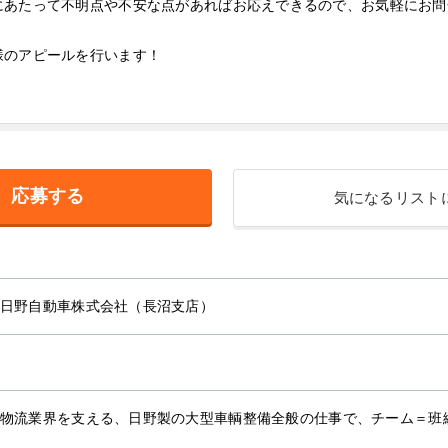
にあたって不明点や不安な点があればお応えできるので、お気軽にお問
様のアピールを行います！
応募する
気になるリスト
日野自動車株式会社（長沼支店）
物流業界を支える、日野製の大型車輌整備全般の仕事で、チーム＝班