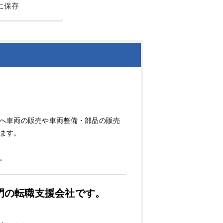
に保存
へ車両の販売や車両整備・部品の販売
ます。
。
門の転職支援会社です。