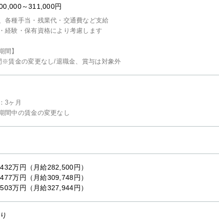
00,000～311,000円
、各種手当・残業代・交通費など支給
・経験・保有資格により考慮します
期間】
間※賃金の変更なし/退職金、賞与は対象外
：3ヶ月
期間中の賃金の変更なし
/432万円（月給282,500円）
/477万円（月給309,748円）
/503万円（月給327,944円）
り