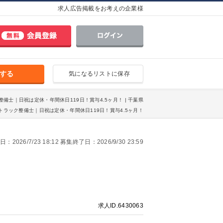
求人広告掲載をお考えの企業様
する
気になるリストに保存
整備士｜日祝は定休・年間休日119日！賞与4.5ヶ月！ | 千葉県
トラック整備士｜日祝は定休・年間休日119日！賞与4.5ヶ月！
2026/7/23 18:12 募集終了日：2026/9/30 23:59
求人ID.6430063