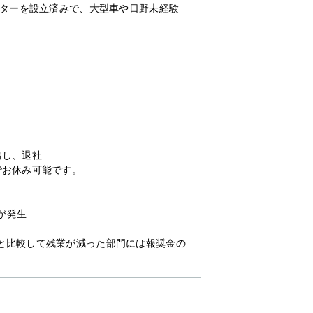
ンターを設立済みで、大型車や日野未経験
出し、退社
でお休み可能です。
が発生
と比較して残業が減った部門には報奨金の