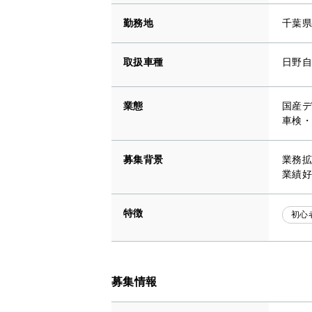
勤務地
千葉県
取扱車種
日野自
業態
国産デ
車検・
募集背景
業務拡
業績好
特徴
初心
募集情報