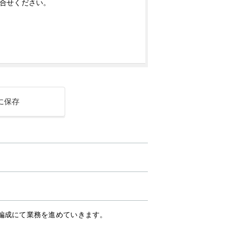
合せください。
に保存
編成にて業務を進めていきます。