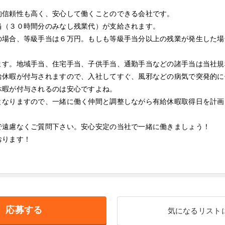
的信頼性も高く、安心して働くことのできる会社です。
当（３０時間分のみなし残業代）が支給されます。
の場合、等級手当は６万円。もしも等級手当分以上の残業が発生した場
ます。地域手当、住宅手当、子供手当、通勤手当などの諸手当は当社規
給休暇が付与されますので、入社してすぐ、風邪などの病気で突発的に
休暇が付与されるのは安心ですよね。
となりますので、一緒に働く仲間と調整しながら有給休暇取得日を計画
で遠慮なくご質問下さい。安心安定の当社で一緒に働きましょう！
おります！
応募する
気になるリスト