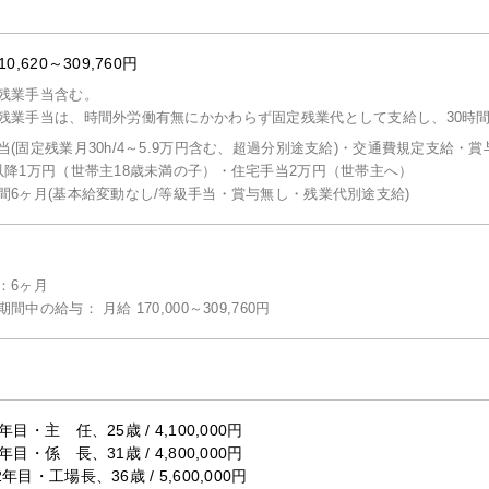
10,620～309,760円
残業手当含む。
残業手当は、時間外労働有無にかかわらず固定残業代として支給し、30時
当(固定残業月30h/4～5.9万円含む、超過分別途支給)・交通費規定支給・賞
以降1万円（世帯主18歳未満の子）・住宅手当2万円（世帯主へ）
間6ヶ月(基本給変動なし/等級手当・賞与無し・残業代別途支給)
：6ヶ月
間中の給与： 月給 170,000～309,760円
年目・主 任、25歳 / 4,100,000円
年目・係 長、31歳 / 4,800,000円
年目・工場長、36歳 / 5,600,000円