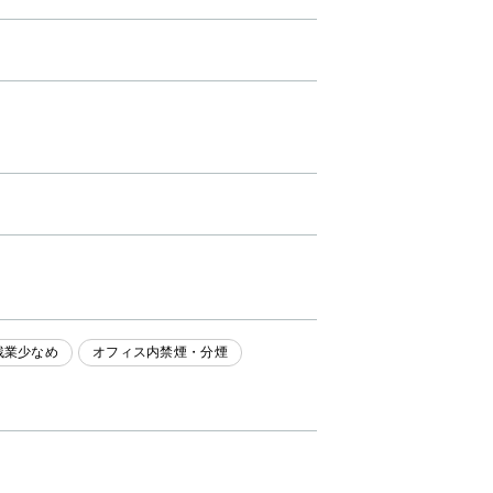
残業少なめ
オフィス内禁煙・分煙