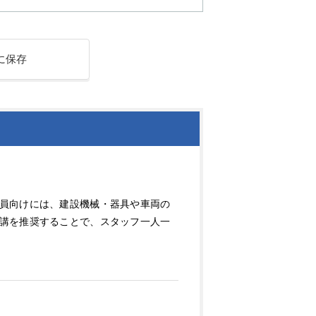
に保存
員向けには、建設機械・器具や車両の
講を推奨することで、スタッフ一人一