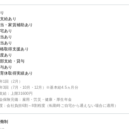
り
支給あり
当・家賃補助あり
宅あり
当あり
当あり
格取得支援あり
度あり
部支給・貸与
与あり
育休取得実績あり
年1回（2月）
年3回（7月・10月・12月）※基本給4.5ヵ月分
支給：上限31600円
会保険完備：雇用・労災・健康・厚生年金
度：会社負担6割～8割程度（転勤時ご自宅から通えない場合に適用）
働制