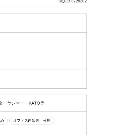
求人ID.6229262
タ・ヤンマー・KATO等
なめ
オフィス内禁煙・分煙