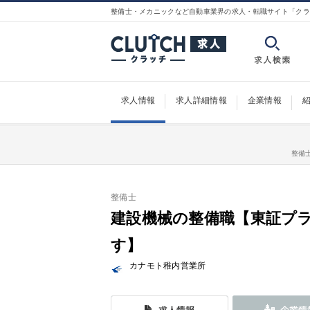
整備士・メカニックなど自動車業界の求人・転職サイト「クラ
求人情報
求人詳細情報
企業情報
整備
整備士
建設機械の整備職【東証プ
す】
カナモト稚内営業所