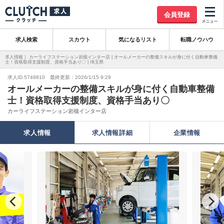
会員登録
求人検索
スカウト
気になるリスト
転職ノウハウ
求人情報｜ カーライフステーション岩槻インター店 | オールメーカーの整備スキルが身に付く自動車整備
士！資格取得支援制度、資格手当あり〇 | 埼玉県
求人ID.5749810 最終更新：2026/1/15 9:29
オールメーカーの整備スキルが身に付く自動車整備
士！資格取得支援制度、資格手当あり〇
カーライフステーション岩槻インター店
求人情報
求人情報詳細
企業情報