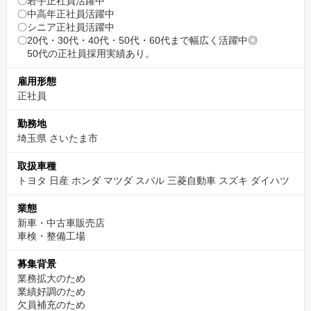
〇若手正社員活躍中
それに出来る限り合わせてお休みを決めています。
〇中高年正社員活躍中
〇シニア正社員活躍中
〇20代・30代・40代・50代・60代まで幅広く活躍中◎
50代の正社員採用実績あり。
雇用形態
正社員
勤務地
埼玉県 さいたま市
取扱車種
トヨタ 日産 ホンダ マツダ スバル 三菱自動車 スズキ ダイハツ
業態
新車・中古車販売店
車検・整備工場
募集背景
業務拡大のため
業績好調のため
欠員補充のため