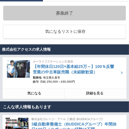
募集終了
気になるリストに保存
株式会社アクセスの求人情報
カーライフステーション久喜店
【年間休日120日×基本給25万～】100％反響
営業の中古車販売職（未経験歓迎）
勤務地
埼玉県久喜市
給与
月給 250,000～430,000円
気になる
詳細を見る
こんな求人情報もあります
株式会社ガレージ・アール 三郷店 (BUDDICAグループ)
3級自動車整備士（BUDDICAグループ）年間休