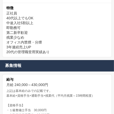
特徴
正社員
40代以上でもOK
中途入社5割以上
即勤務可
第二新卒歓迎
残業少なめ
オフィス内禁煙・分煙
3年連続売上UP
20代の管理職登用実績あり
募集情報
給与
月給 240,000～430,000円
上記は基本給のみでの記載です。
基本給+資格手当+通勤手当+残業代（平均月残業～15時間程度）
【資格手当】
・１級整備士手当 30,000円