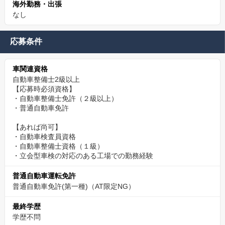
海外勤務・出張
なし
応募条件
車関連資格
自動車整備士2級以上
【応募時必須資格】
・自動車整備士免許（２級以上）
・普通自動車免許
【あれば尚可】
・自動車検査員資格
・自動車整備士資格（１級）
・立会型車検の対応のある工場での勤務経験
普通自動車運転免許
普通自動車免許(第一種)（AT限定NG）
最終学歴
学歴不問