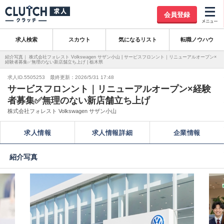
会員登録
求人検索
スカウト
気になるリスト
転職ノウハウ
紹介写真｜ 株式会社フォレスト Volkswagen サザン小山 | サービスフロンント｜リニューアルオープン×
経験者募集✅無理のない新店舗立ち上げ | 栃木県
求人ID.5505253 最終更新：2026/5/31 17:48
サービスフロンント｜リニューアルオープン×経験
者募集✅無理のない新店舗立ち上げ
株式会社フォレスト Volkswagen サザン小山
求人情報
求人情報詳細
企業情報
紹介写真