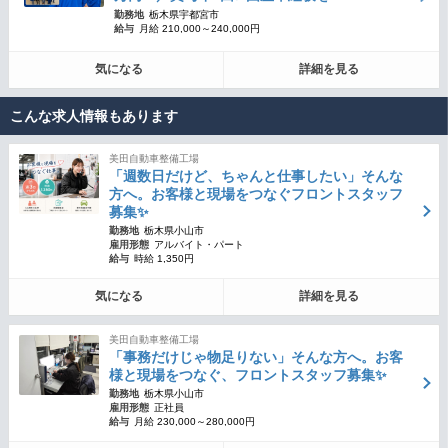
勤務地
栃木県宇都宮市
給与
月給 210,000～240,000円
気になる
詳細を見る
こんな求人情報もあります
美田自動車整備工場
「週数日だけど、ちゃんと仕事したい」そんな
方へ。お客様と現場をつなぐフロントスタッフ
募集✨
勤務地
栃木県小山市
雇用形態
アルバイト・パート
給与
時給 1,350円
気になる
詳細を見る
美田自動車整備工場
「事務だけじゃ物足りない」そんな方へ。お客
様と現場をつなぐ、フロントスタッフ募集✨
勤務地
栃木県小山市
雇用形態
正社員
給与
月給 230,000～280,000円