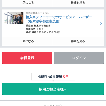
気になる
詳細を見る
株式会社エモーション
輸入車ディーラーでのサービスアドバイザー
（栃木県宇都宮市茂原）
勤務地
栃木県宇都宮市
雇用形態
正社員
給与
月給 250,000～450,000円
気になる
詳細を見る
会員登録
ログイン
0
掲載料･成果報酬
円
採用ご担当者様へ