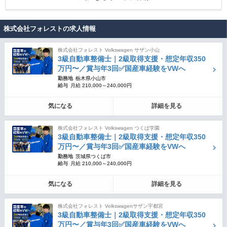
株式会社フォレストの求人情報
株式会社フォレスト Volkswagen サザン小山
3級自動車整備士｜2級取得支援・想定年収350
万円〜／賞与年3回✅国産車経験をVWへ
勤務地
栃木県小山市
給与
月給 210,000～240,000円
気になる
詳細を見る
株式会社フォレスト Volkswagen つくば学園
3級自動車整備士｜2級取得支援・想定年収350
万円〜／賞与年3回✅国産車経験をVWへ
勤務地
茨城県つくば市
給与
月給 210,000～240,000円
気になる
詳細を見る
株式会社フォレスト Volkswagenサザン宇都宮
3級自動車整備士｜2級取得支援・想定年収350
万円〜／賞与年3回✅国産車経験をVWへ