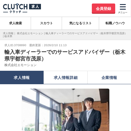
会員登録
求人検索
スカウト
気になるリスト
転職ノウハウ
求人情報｜ 株式会社エモーション | 輸入車ディーラーでのサービスアドバイザー（栃木県宇都宮市茂原）
| 栃木県
求人ID.3708890 最終更新：2026/2/10 11:13
輸入車ディーラーでのサービスアドバイザー（栃木
県宇都宮市茂原）
株式会社エモーション
求人情報
求人情報詳細
企業情報