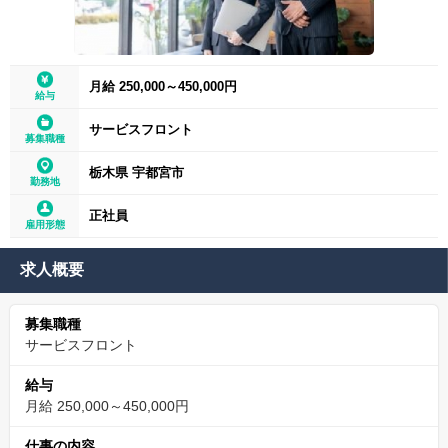
月給 250,000～450,000円
給与
サービスフロント
募集職種
栃木県 宇都宮市
勤務地
正社員
雇用形態
求人概要
募集職種
サービスフロント
給与
月給 250,000～450,000円
仕事の内容