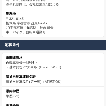
※それ以降は、会社就業規則による
勤務地
〒321-0145
栃木県 宇都宮市 茂原1-2-12
JR宇都宮線「雀宮駅」徒歩15分
車、バイク、自転車通勤可
応募条件
車関連資格
自動車整備士3級以上
・基本的なPCスキル（Excel、Word）
普通自動車運転免許
普通自動車免許(第一種)（AT限定OK）
最終学歴
学歴不問
実務経験