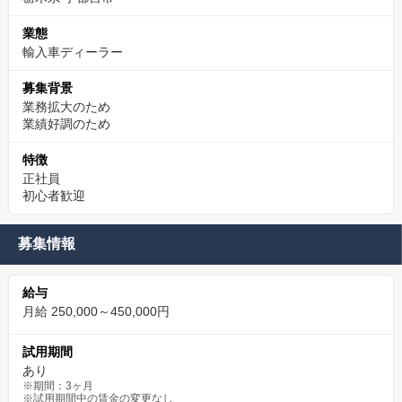
業態
輸入車ディーラー
募集背景
業務拡大のため
業績好調のため
特徴
正社員
初心者歓迎
募集情報
給与
月給 250,000～450,000円
試用期間
あり
※期間：3ヶ月
※試用期間中の賃金の変更なし