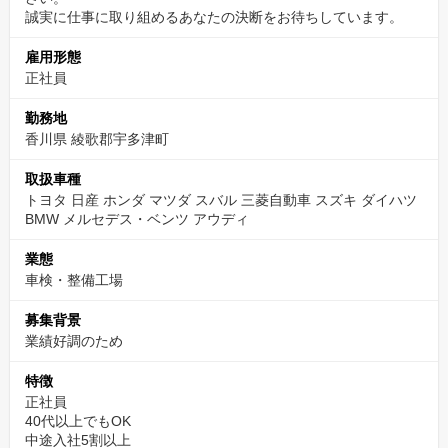
誠実に仕事に取り組めるあなたの決断をお待ちしています。
雇用形態
正社員
勤務地
香川県 綾歌郡宇多津町
取扱車種
トヨタ 日産 ホンダ マツダ スバル 三菱自動車 スズキ ダイハツ
BMW メルセデス・ベンツ アウディ
業態
車検・整備工場
募集背景
業績好調のため
特徴
正社員
40代以上でもOK
中途入社5割以上