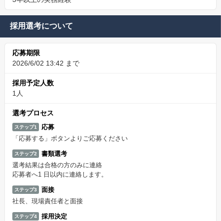
採用選考について
応募期限
2026/6/02 13:42 まで
採用予定人数
1人
選考プロセス
応募
ステップ1
「応募する」ボタンよりご応募ください
書類選考
ステップ2
選考結果は合格の方のみに連絡
応募者へ1 日以内に連絡します。
面接
ステップ3
社長、現場責任者と面接
採用決定
ステップ4