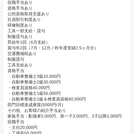
役職手当あり
資格手当あり
公的資格取得支援あり
社員割引制度あり
研修制度あり
工具一部支給・貸与
制服貸与あり
昇給年1回（6月支給）
賞与年2回（7月・12月／昨年度実績2.5ヶ月分）
交通費補助あり
制服貸与
工具支給あり
資格手当
・自動車整備士3級10,000円
・自動車整備士2級30,000円
・検査員資格40,000円
・自動車整備士1級50,000円
・自動車整備士1級＆検査員資格60,000円
部門目標達成褒賞(5000円/月)
その他、お客様の紹介手当あり
家族手当：配偶者5,000円、第一子3,000円、2子以降2,000円
役職手当
・主任20,000円
・工場長50,000円