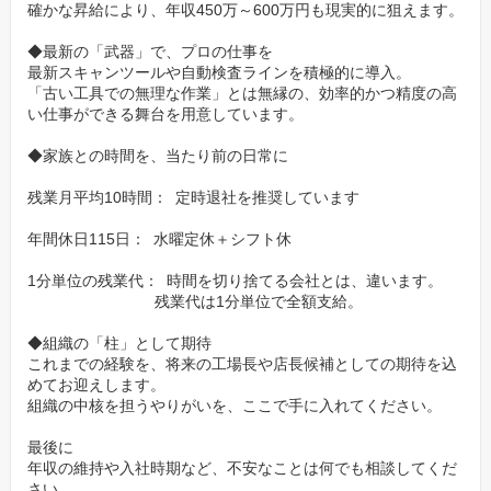
確かな昇給により、年収450万～600万円も現実的に狙えます。
◆最新の「武器」で、プロの仕事を
最新スキャンツールや自動検査ラインを積極的に導入。
「古い工具での無理な作業」とは無縁の、効率的かつ精度の高
い仕事ができる舞台を用意しています。
◆家族との時間を、当たり前の日常に
残業月平均10時間： 定時退社を推奨しています
年間休日115日： 水曜定休＋シフト休
1分単位の残業代： 時間を切り捨てる会社とは、違います。
残業代は1分単位で全額支給。
◆組織の「柱」として期待
これまでの経験を、将来の工場長や店長候補としての期待を込
めてお迎えします。
組織の中核を担うやりがいを、ここで手に入れてください。
最後に
年収の維持や入社時期など、不安なことは何でも相談してくだ
さい。