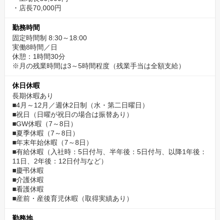
・店長70,000円
勤務時間
固定時間制 8:30～18:00
実働8時間／日
休憩：1時間30分
※月の残業時間は3～5時間程度（残業手当は全額支給）
休日休暇
長期休暇あり
■4月～12月／週休2日制（水・第二日曜日）
■祝日（日曜が祝日の場合は振替あり）
■GW休暇（7～8日）
■夏季休暇（7～8日）
■年末年始休暇（7～8日）
■有給休暇（入社時：5日付与、半年後：5日付与、以降1年後：
11日、2年後：12日付与など）
■慶弔休暇
■介護休暇
■看護休暇
■産前・産後育児休暇（取得実績あり）
勤務地