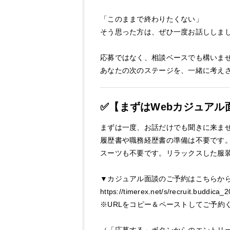
「このままで終わりたくない」
そう思った方は、ぜひ一度お話ししま
応募ではなく、相談ベースでも構いま
あなたの次のステージを、一緒に考え
✅【まずはWebカジュアル
まずは一度、お話だけでも聞きに来ま
履歴書や職務経歴書の準備は不要です
スーツも不要です。リラックスした服
▼カジュアル面談のご予約はこちらか
https://timerex.net/s/recruit.buddica
※URLをコピー＆ペーストしてご予約