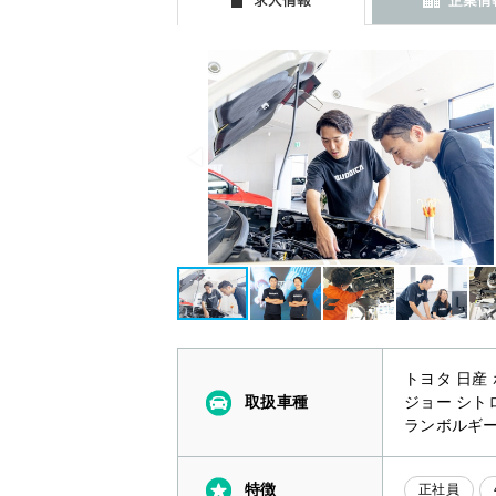
トヨタ 日産
取扱車種
ジョー シト
ランボルギー
特徴
正社員