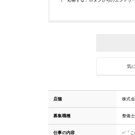
（「応募する」ボタンからのエントリ
気
店舗
株式会
募集職種
整備士
仕事の内容
✅「こ