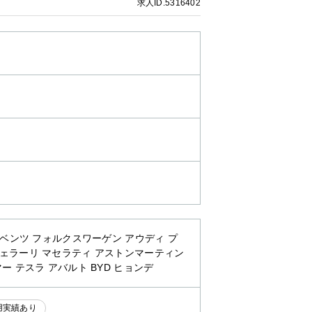
求人ID.5316402
・ベンツ フォルクスワーゲン アウディ プ
フェラーリ マセラティ アストンマーティン
ー テスラ アバルト BYD ヒョンデ
用実績あり