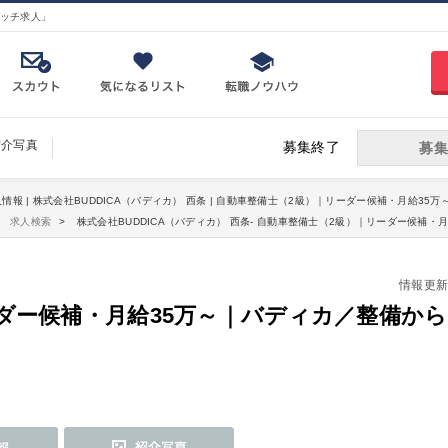
ッチ求人」
紹介写真
募集終了
募集
情報 | 株式会社BUDDICA（バディカ） 西条 | 自動車整備士（2級）｜リーダー候補・月給35万
求人検索
株式会社BUDDICA（バディカ） 西条- 自動車整備士（2級）｜リーダー候補・
情報更新日：
ダー候補・月給35万～｜バディカ／整備から