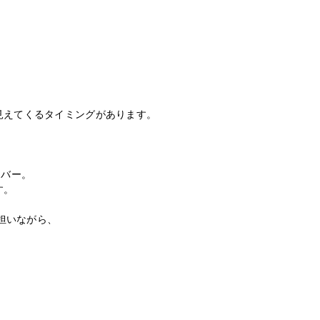
見えてくるタイミングがあります。
。
ンバー。
す。
担いながら、