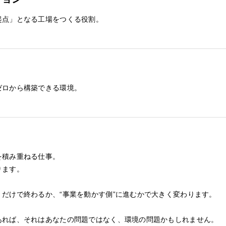
起点」となる工場をつくる役割。
ゼロから構築できる環境。
を積み重ねる仕事。
ります。
だけで終わるか、“事業を動かす側”に進むかで大きく変わります。
あれば、それはあなたの問題ではなく、環境の問題かもしれません。