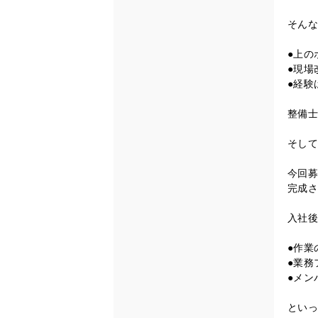
そんな
●上の
●現場
●経験
整備士
そして
今回募
完成さ
入社後
●作業
●業務
●メン
といっ