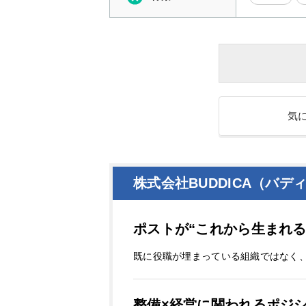
気
株式会社BUDDICA（バデ
ポストが“これから生まれる
既に役職が埋まっている組織ではなく
整備×経営に関われるポジ