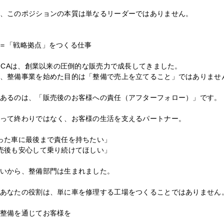
、このポジションの本質は単なるリーダーではありません。
＝「戦略拠点」をつくる仕事
DICAは、創業以来の圧倒的な販売力で成長してきました。
、整備事業を始めた目的は「整備で売上を立てること」ではありませ
あるのは、「販売後のお客様への責任（アフターフォロー）」です。
って終わりではなく、お客様の生活を支えるパートナー。
った車に最後まで責任を持ちたい」
売後も安心して乗り続けてほしい」
いから、整備部門は生まれました。
あなたの役割は、単に車を修理する工場をつくることではありません
整備を通じてお客様を