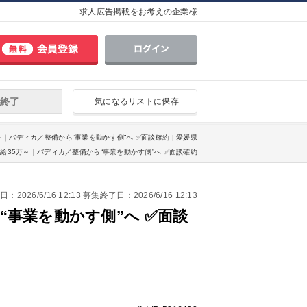
求人広告掲載をお考えの企業様
終了
気になるリストに保存
～｜バディカ／整備から“事業を動かす側”へ ✅面談確約 | 愛媛県
月給35万～｜バディカ／整備から“事業を動かす側”へ ✅面談確約
2026/6/16 12:13 募集終了日：2026/6/16 12:13
“事業を動かす側”へ ✅面談