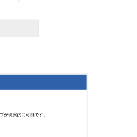
プが現実的に可能です。