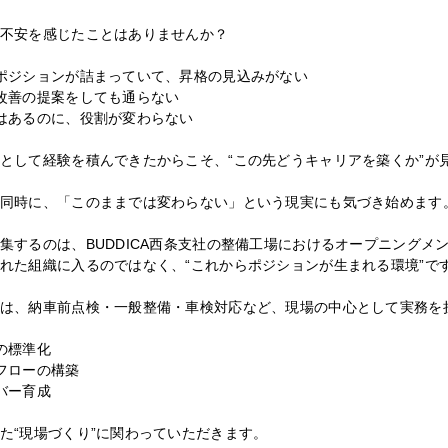
不安を感じたことはありませんか？
ポジションが詰まっていて、昇格の見込みがない
改善の提案をしても通らない
はあるのに、役割が変わらない
として経験を積んできたからこそ、“この先どうキャリアを築くか”が
同時に、「このままでは変わらない」という現実にも気づき始めます
集するのは、BUDDICA西条支社の整備工場におけるオープニングメ
れた組織に入るのではなく、“これからポジションが生まれる環境”で
は、納車前点検・一般整備・車検対応など、現場の中心として実務を
の標準化
フローの構築
バー育成
た“現場づくり”に関わっていただきます。