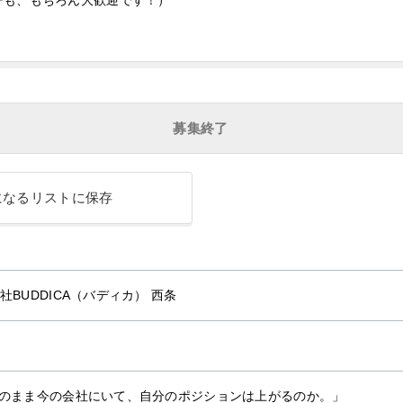
ーも、もちろん大歓迎です！）
募集終了
になるリストに保存
社BUDDICA（バディカ） 西条
のまま今の会社にいて、自分のポジションは上がるのか。」