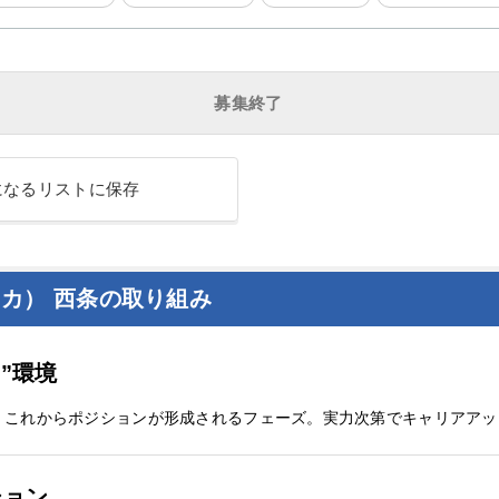
募集終了
になるリストに保存
ィカ） 西条の取り組み
”環境
、これからポジションが形成されるフェーズ。実力次第でキャリアアッ
ション