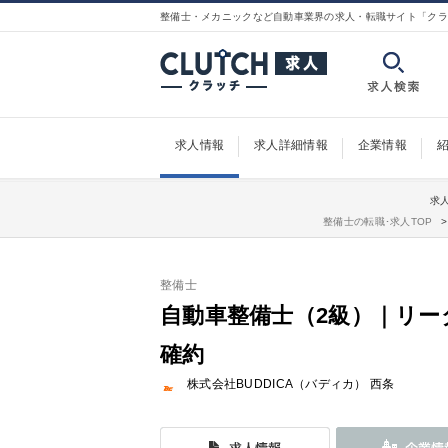
整備士・メカニックなど自動車業界の求人・転職サイト「クラ
求人情報
求人詳細情報
企業情報
求人
整備士の転職･求人TOP
整備士
自動車整備士（2級）｜リー
確約
株式会社BUDDICA（バディカ） 西条