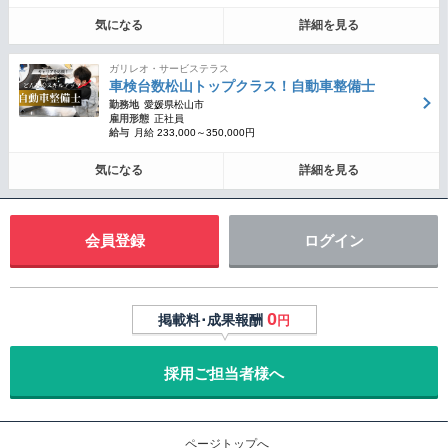
気になる
詳細を見る
ガリレオ・サービステラス
車検台数松山トップクラス！自動車整備士
勤務地
愛媛県松山市
雇用形態
正社員
給与
月給 233,000～350,000円
気になる
詳細を見る
会員登録
ログイン
0
掲載料･成果報酬
円
採用ご担当者様へ
ページトップへ