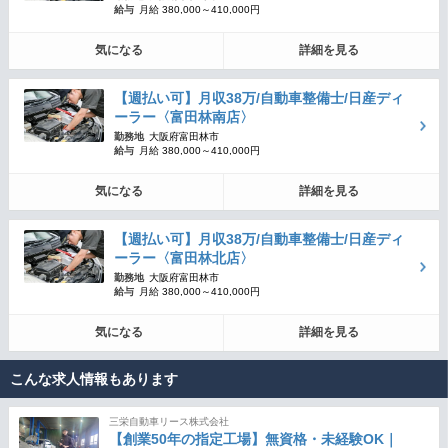
給与
月給 380,000～410,000円
気になる
詳細を見る
【週払い可】月収38万/自動車整備士/日産ディ
ーラー〈富田林南店〉
勤務地
大阪府富田林市
給与
月給 380,000～410,000円
気になる
詳細を見る
【週払い可】月収38万/自動車整備士/日産ディ
ーラー〈富田林北店〉
勤務地
大阪府富田林市
給与
月給 380,000～410,000円
気になる
詳細を見る
こんな求人情報もあります
三栄自動車リース株式会社
【創業50年の指定工場】無資格・未経験OK｜