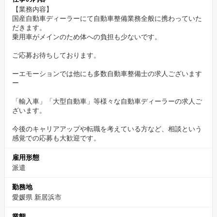
【業務内容】
国産自動車ディーラーにて自動車整備業務全般に携わっていた
だきます。
乗用車がメインのため体への負担も少ないです。
ご応募お待ちしております。
ーエモーションでは他にも多数自動車整備士の求人ございます
ー
「輸入車」「大型自動車」等様々な自動車ディーラーの求人ご
ざいます。
今後のキャリアアップや転職を考えている方など、相談という
感覚での応募も大歓迎です。
雇用形態
派遣
勤務地
愛媛県 新居浜市
業態