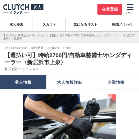
会員登録
求人検索
スカウト
気になるリスト
転職ノウハウ
求人情報｜ 株式会社エモーション | 【週払い可】時給2700円/自動車整備士/ホンダディーラー〈新居浜市
上泉〉 | 愛媛県
求人ID.5475331 最終更新：2026/2/10 11:03
【週払い可】時給2700円/自動車整備士/ホンダディ
ーラー〈新居浜市上泉〉
株式会社エモーション
求人情報
求人情報詳細
企業情報