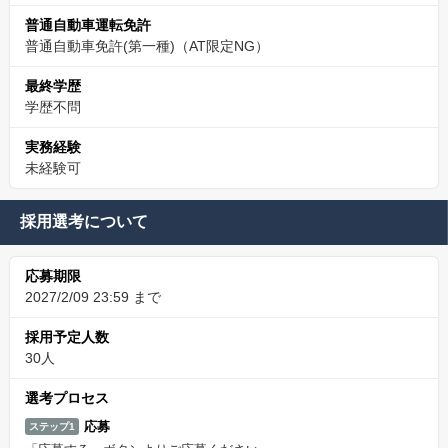
普通自動車運転免許
普通自動車免許(第一種)（AT限定NG）
最終学歴
学歴不問
実務経験
未経験可
採用選考について
応募期限
2027/2/09 23:59 まで
採用予定人数
30人
選考プロセス
応募
ステップ1