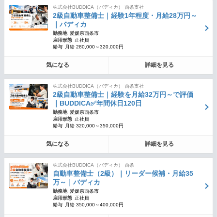
株式会社BUDDICA（バディカ） 西条支社
2級自動車整備士｜経験1年程度・月給28万円～
｜バディカ
勤務地
愛媛県西条市
雇用形態
正社員
給与
月給 280,000～320,000円
気になる
詳細を見る
株式会社BUDDICA（バディカ） 西条支社
2級自動車整備士｜経験を月給32万円～で評価
｜BUDDICA✅年間休日120日
勤務地
愛媛県西条市
雇用形態
正社員
給与
月給 320,000～350,000円
気になる
詳細を見る
株式会社BUDDICA（バディカ） 西条
自動車整備士（2級）｜リーダー候補・月給35
万～｜バディカ
勤務地
愛媛県西条市
雇用形態
正社員
給与
月給 350,000～400,000円