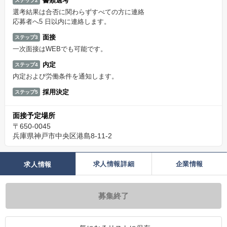
書類選考
ステップ2
選考結果は合否に関わらずすべての方に連絡
応募者へ5 日以内に連絡します。
面接
ステップ3
一次面接はWEBでも可能です。
内定
ステップ4
内定および労働条件を通知します。
採用決定
ステップ5
面接予定場所
〒650-0045
兵庫県神戸市中央区港島8-11-2
求人情報詳細
企業情報
求人情報
募集終了