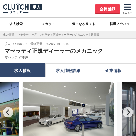
会員登録
求人検索
スカウト
気になるリスト
転職ノウハウ
求人情報｜ マセラティ神戸 | マセラティ正規ディーラーのメカニック | 兵庫県
求人ID.5166398 最終更新：2026/7/10 13:10
マセラティ正規ディーラーのメカニック
マセラティ神戸
求人情報
求人情報詳細
企業情報