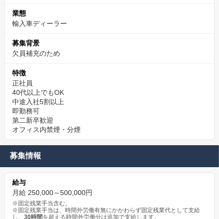
業態
輸入車ディーラー
募集背景
欠員補充のため
特徴
正社員
40代以上でもOK
中途入社5割以上
即勤務可
第二新卒歓迎
オフィス内禁煙・分煙
募集情報
給与
月給 250,000～500,000円
※固定残業手当含む。
※固定残業手当は、時間外労働有無にかかわらず固定残業代として支給
し、
30時間
を超える時間外労働分は追加で支給します。