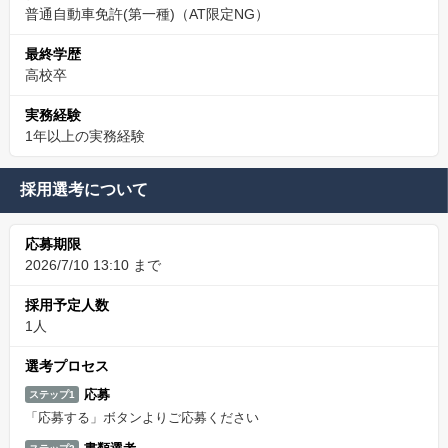
普通自動車免許(第一種)（AT限定NG）
最終学歴
高校卒
実務経験
1年以上の実務経験
採用選考について
応募期限
2026/7/10 13:10 まで
採用予定人数
1人
選考プロセス
応募
ステップ1
「応募する」ボタンよりご応募ください