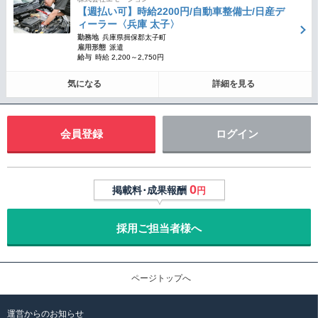
【週払い可】時給2200円/自動車整備士/日産デ
ィーラー〈兵庫 太子〉
勤務地
兵庫県揖保郡太子町
雇用形態
派遣
給与
時給 2,200～2,750円
気になる
詳細を見る
会員登録
ログイン
0
掲載料･成果報酬
円
採用ご担当者様へ
ページトップへ
運営からのお知らせ