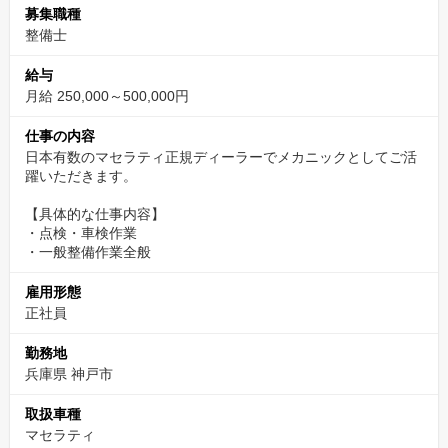
募集職種
整備士
給与
月給 250,000～500,000円
仕事の内容
日本有数のマセラティ正規ディーラーでメカニックとしてご活
躍いただきます。
【具体的な仕事内容】
・点検・車検作業
・一般整備作業全般
雇用形態
正社員
勤務地
兵庫県 神戸市
取扱車種
マセラティ