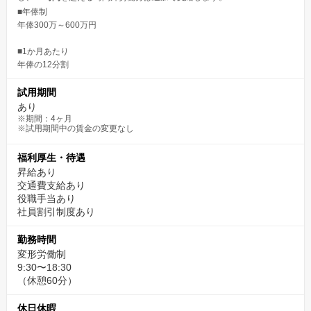
■年俸制
年俸300万～600万円
■1か月あたり
年俸の12分割
試用期間
あり
※期間：4ヶ月
※試用期間中の賃金の変更なし
福利厚生・待遇
昇給あり
交通費支給あり
役職手当あり
社員割引制度あり
勤務時間
変形労働制
9:30〜18:30
（休憩60分）
休日休暇