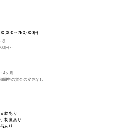
00,000～250,000円
年収
,000円～
：4ヶ月
期間中の賃金の変更なし
支給あり
引制度あり
与あり