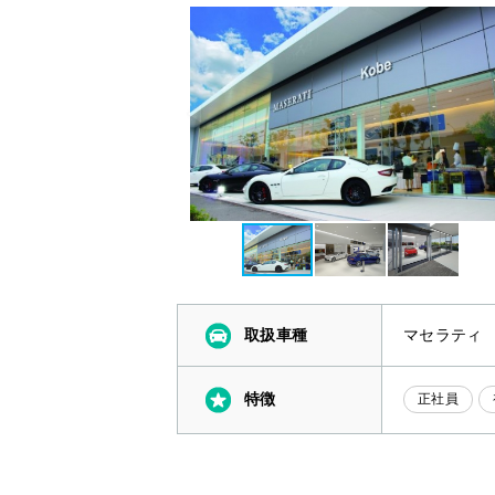
取扱車種
マセラティ
特徴
正社員