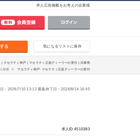
求人広告掲載をお考えの企業様
する
気になるリストに保存
 | マセラティ神戸 | マセラティ正規ディーラーの受付 | 兵庫県
人検索
マセラティ神戸- マセラティ正規ディーラーの受付
2026/7/10 13:12 募集終了日：2026/8/14 16:45
求人ID.4510383