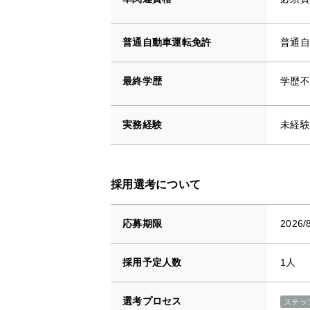
普通自動車運転免許
普通自
最終学歴
学歴不
実務経験
未経験
採用選考について
応募期限
2026/
採用予定人数
1人
選考プロセス
ステッ