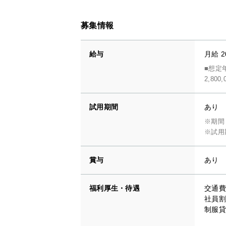
募集情報
給与
月給 2
■想定
2,800
試用期間
あり
※期間
※試用
賞与
あり
福利厚生・待遇
交通費
社員割
制服貸