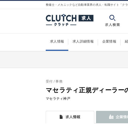
整備士・メカニックなど自動車業界の求人・転職サイト「クラ
求人情報
求人詳細情報
企業情報
受付
/ 事務
マセラティ正規ディーラー
マセラティ神戸