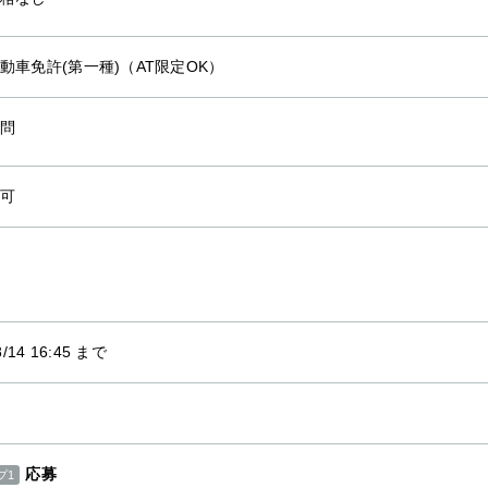
動車免許(第一種)（AT限定OK）
問
可
8/14 16:45 まで
応募
プ1