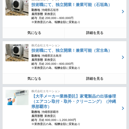
技術職にて、独立開業！兼業可能（石垣島）
勤務地
沖縄県石垣市
雇用形態
業務委託
給与
月給 200,000～600,000円
※業務委託の為、報酬金額に変動あり
気になる
詳細を見る
株式会社エモーション
技術職にて、独立開業！兼業可能（宮古島）
勤務地
沖縄県宮古島市
雇用形態
業務委託
給与
月給 200,000～600,000円
※業務委託の為、報酬金額に変動あり
気になる
詳細を見る
株式会社エモーション
【大手メーカー業務委託】家電製品の出張修理
（エアコン取付・取外・クリーニング）（沖縄
県那覇市）
勤務地
沖縄県那覇市
雇用形態
業務委託
給与
月給 600,000～1,200,000円
※業務委託の為、報酬金額に変動あり