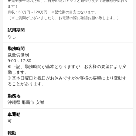
★完全歩合制のため、ご自身の能力アップと頑張り次第で報酬額が変わり
ます！
月収：60万円～120万円 ※繫忙期の目安になります。
（※ご質問がございましたら、お電話の際に確認お願い致します。）
試用期間
なし
勤務時間
裁量労働制
9:00～17:30
※上記、勤務時間が基本となりますが、お客様の要望により変
動します。
※基本日曜日と祝日がお休みですがお客様の要望により変動す
ることがあります。
勤務地
沖縄県 那覇市 安謝
車通勤
可
転勤