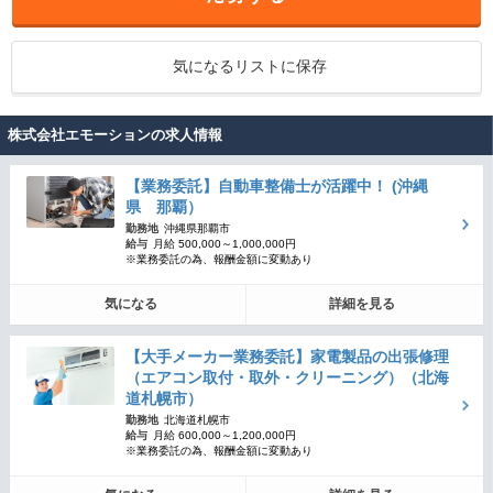
気になるリストに保存
株式会社エモーションの求人情報
【業務委託】自動車整備士が活躍中！ (沖縄
県 那覇）
勤務地
沖縄県那覇市
給与
月給 500,000～1,000,000円
※業務委託の為、報酬金額に変動あり
気になる
詳細を見る
【大手メーカー業務委託】家電製品の出張修理
（エアコン取付・取外・クリーニング）（北海
道札幌市）
勤務地
北海道札幌市
給与
月給 600,000～1,200,000円
※業務委託の為、報酬金額に変動あり