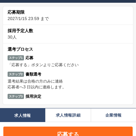
応募期限
2027/1/15 23:59 まで
採用予定人数
30人
選考プロセス
応募
ステップ1
「応募する」ボタンよりご応募ください
書類選考
ステップ2
選考結果は合格の方のみに連絡
応募者へ3 日以内に連絡します。
採用決定
ステップ3
求人情報詳細
企業情報
求人情報
応募する