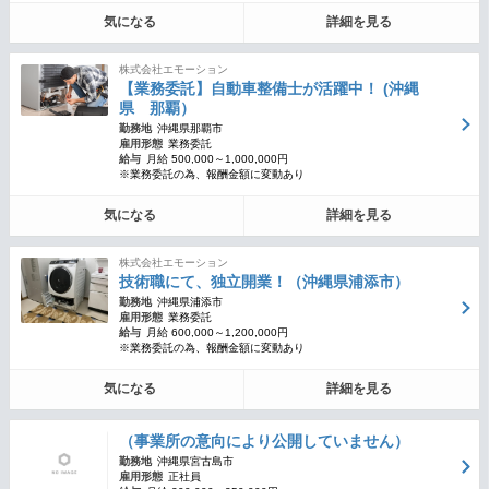
気になる
詳細を見る
株式会社エモーション
【業務委託】自動車整備士が活躍中！ (沖縄
県 那覇）
勤務地
沖縄県那覇市
雇用形態
業務委託
給与
月給 500,000～1,000,000円
※業務委託の為、報酬金額に変動あり
気になる
詳細を見る
株式会社エモーション
技術職にて、独立開業！（沖縄県浦添市）
勤務地
沖縄県浦添市
雇用形態
業務委託
給与
月給 600,000～1,200,000円
※業務委託の為、報酬金額に変動あり
気になる
詳細を見る
（事業所の意向により公開していません）
勤務地
沖縄県宮古島市
雇用形態
正社員