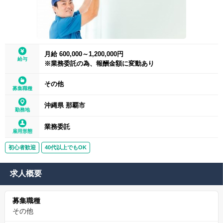
月給 600,000～1,200,000円
給与
※業務委託の為、報酬金額に変動あり
その他
募集職種
沖縄県 那覇市
勤務地
業務委託
雇用形態
初心者歓迎
40代以上でもOK
求人概要
募集職種
その他