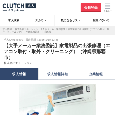
会員登録
求人検索
スカウト
気になるリスト
転職ノウハウ
求人情報｜ 株式会社エモーション | 【大手メーカー業務委託】家電製品の出張修理（エアコン取付・取
外・クリーニング）（沖縄県那覇市） | 沖縄県
求人ID.5148800 最終更新：2026/1/15 12:38
【大手メーカー業務委託】家電製品の出張修理（エ
アコン取付・取外・クリーニング）（沖縄県那覇
市）
株式会社エモーション
求人情報
求人情報詳細
企業情報