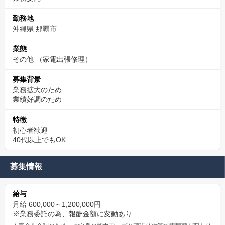
勤務地
沖縄県 那覇市
業態
その他
（家電出張修理）
募集背景
業務拡大のため
業績好調のため
特徴
初心者歓迎
40代以上でもOK
募集情報
給与
月給 600,000～1,200,000円
※業務委託の為、報酬金額に変動あり