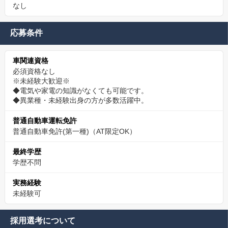
なし
応募条件
車関連資格
必須資格なし
※未経験大歓迎※
◆電気や家電の知識がなくても可能です。
◆異業種・未経験出身の方が多数活躍中。
普通自動車運転免許
普通自動車免許(第一種)（AT限定OK）
最終学歴
学歴不問
実務経験
未経験可
採用選考について