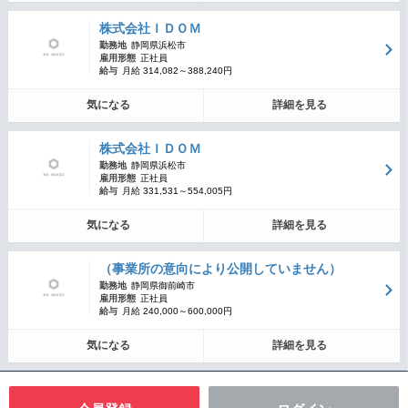
株式会社ＩＤＯＭ
勤務地
静岡県浜松市
雇用形態
正社員
給与
月給 314,082～388,240円
気になる
詳細を見る
株式会社ＩＤＯＭ
勤務地
静岡県浜松市
雇用形態
正社員
給与
月給 331,531～554,005円
気になる
詳細を見る
（事業所の意向により公開していません）
勤務地
静岡県御前崎市
雇用形態
正社員
給与
月給 240,000～600,000円
気になる
詳細を見る