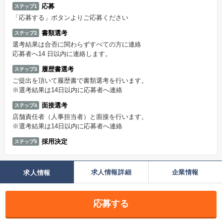
応募
ステップ1
「応募する」ボタンよりご応募ください
書類選考
ステップ2
選考結果は合否に関わらずすべての方に連絡
応募者へ14 日以内に連絡します。
履歴書選考
ステップ3
ご提出を頂いて履歴書で書類選考を行います。
※選考結果は14日以内に応募者へ連絡
面接選考
ステップ4
店舗責任者（人事担当者）と面接を行います。
※選考結果は14日以内に応募者へ連絡
採用決定
ステップ5
求人情報詳細
企業情報
求人情報
応募する