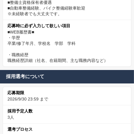
■整備士資格保有者優遇
■自動車整備経験、バイク整備経験車歓迎
※未経験者でも大丈夫です。
応募時に必ず入力して欲しい項目
■WEB履歴書■
・学歴
卒業/修了年月、学校名 学部 学科
・職務経歴
職務経歴詳細（社名、在籍期間、主な職務内容など）
採用選考について
応募期限
2026/9/30 23:59 まで
採用予定人数
3人
選考プロセス