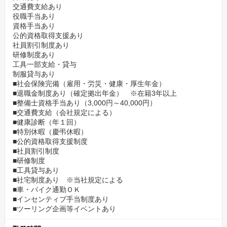
交通費支給あり
役職手当あり
資格手当あり
公的資格取得支援あり
社員割引制度あり
研修制度あり
工具一部支給・貸与
制服貸与あり
■社会保険完備（雇用・労災・健康・厚生年金）
■退職金制度あり（確定拠出年金） ※在籍3年以上
■整備士資格手当あり（3,000円～40,000円）
■交通費支給（会社規定による）
■健康診断（年１回）
■特別休暇（慶弔休暇）
■公的資格取得支援制度
■社員割引制度
■研修制度
■工具貸与あり
■社宅制度あり ※当社規定による
■車・バイク通勤ＯＫ
■インセンティブ手当制度あり
■ツーリング企画等イベントあり