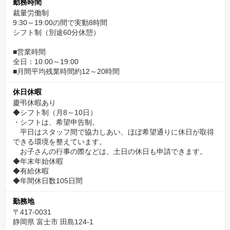
勤務時間
裁量労働制
9:30～19:00の間で実動8時間
シフト制（別途60分休憩）
■営業時間
全日：10:00～19:00
■月間平均残業時間約12～20時間
休日休暇
慶弔休暇あり
◆シフト制（月8～10日）
・シフトは、希望申告制。
平日はスタッフ間で協力しあい、ほぼ希望通りに休日が取得
できる環境を整えています。
お子さんの行事の際などは、土日の休日も申請できます。
◆年末年始休暇
◆有給休暇
◆年間休日数105日間
勤務地
〒417-0031
静岡県 富士市 田島124-1