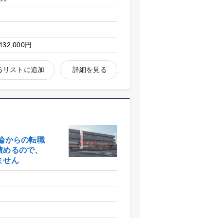
432,000円
るリストに追加
詳細を見る
輪からの転職
積めるので、
ません
店