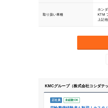
ホンダ
取り扱い車種
KTM
上記他
KMCグループ（株式会社コシダテ
正社員
未経験OK
四輪整備経験者も歓迎！カスタ