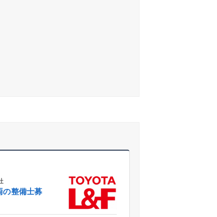
社
両の整備士募