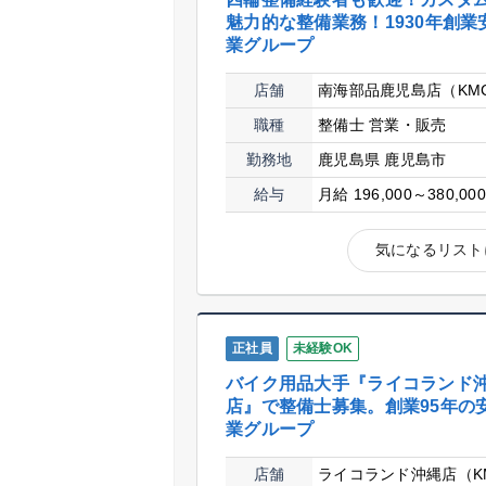
魅力的な整備業務！1930年創業
業グループ
店舗
南海部品鹿児島店（KM
職種
整備士
営業・販売
勤務地
鹿児島県 鹿児島市
給与
月給 196,000～380,00
気になるリスト
正社員
未経験OK
バイク用品大手『ライコランド
店』で整備士募集。創業95年の
業グループ
店舗
ライコランド沖縄店（K