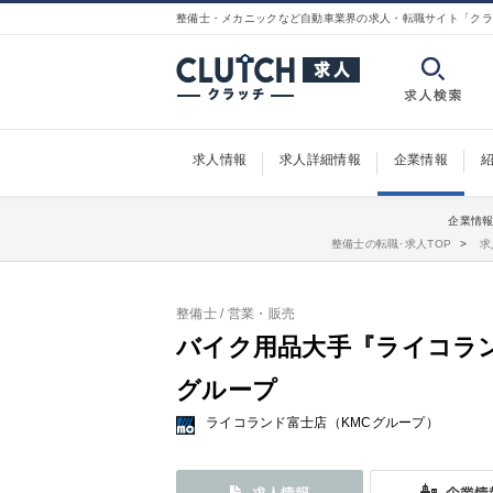
整備士・メカニックなど自動車業界の求人・転職サイト「クラ
求人情報
求人詳細情報
企業情報
企業情報
整備士の転職･求人TOP
求
整備士
/ 営業・販売
バイク用品大手『ライコラン
グループ
ライコランド富士店（KMCグループ）