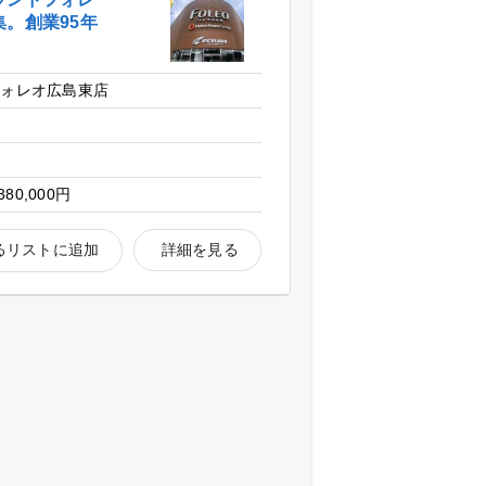
。創業95年
フォレオ広島東店
380,000円
るリストに追加
詳細を見る