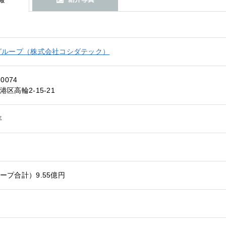
グループ（株式会社コシダテック）
-0074
港区高輪2-15-21
年
ープ合計）9.55億円