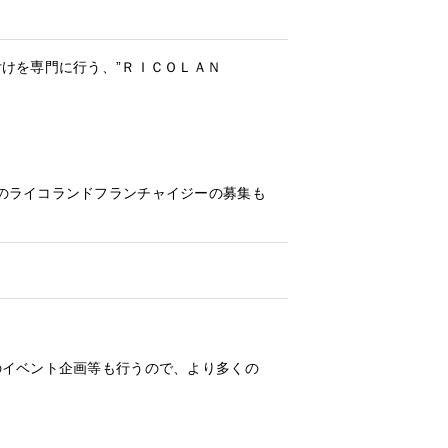
けを専門に行う、”ＲＩＣＯＬＡＮ
のライコランドフランチャイジーの募集も
のイベント企画等も行うので、より多くの