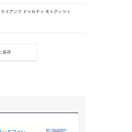
トライアンフ
ドゥカティ
モトグッツィ
に保存
ランドフォレ