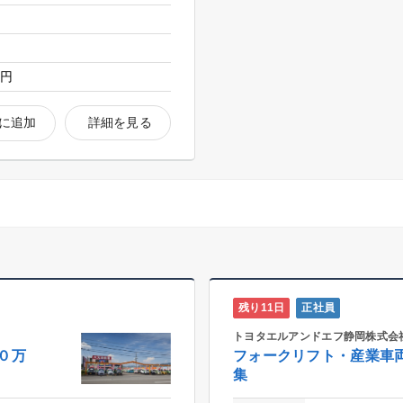
0円
に追加
詳細を見る
残り11日
正社員
トヨタエルアンドエフ静岡株式会
０万
フォークリフト・産業車
集