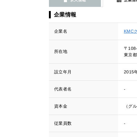
企業情報
企業名
KMC
〒108
所在地
東京都
設立年月
2015
代表者名
-
資本金
（グル
従業員数
-