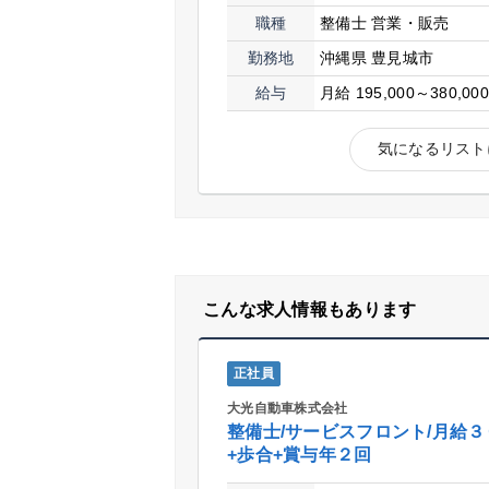
職種
整備士
営業・販売
勤務地
沖縄県 豊見城市
給与
月給 195,000～380,00
気になるリスト
こんな求人情報もあります
正社員
大光自動車株式会社
整備士/サービスフロント/月給３
+歩合+賞与年２回