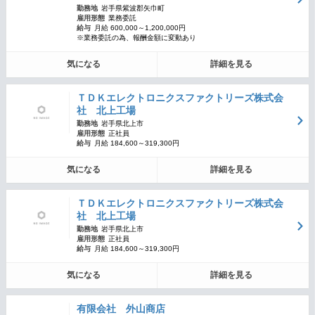
勤務地
岩手県紫波郡矢巾町
雇用形態
業務委託
給与
月給 600,000～1,200,000円
※業務委託の為、報酬金額に変動あり
気になる
詳細を見る
ＴＤＫエレクトロニクスファクトリーズ株式会
社 北上工場
勤務地
岩手県北上市
雇用形態
正社員
給与
月給 184,600～319,300円
気になる
詳細を見る
ＴＤＫエレクトロニクスファクトリーズ株式会
社 北上工場
勤務地
岩手県北上市
雇用形態
正社員
給与
月給 184,600～319,300円
気になる
詳細を見る
有限会社 外山商店