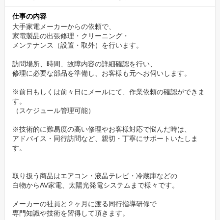
仕事の内容
大手家電メーカーからの依頼で、
家電製品の出張修理・クリーニング・
メンテナンス（設置・取外）を行います。
訪問場所、時間、故障内容の詳細確認を行い、
修理に必要な部品を準備し、お客様も元へお伺いします。
※前日もしくは前々日にメールにて、作業依頼の確認ができま
す。
（スケジュール管理可能）
※技術的に難易度の高い修理やお客様対応で悩んだ時は、
アドバイス・同行訪問など、親切・丁寧にサポートいたしま
す。
取り扱う商品はエアコン・液晶テレビ・冷蔵庫などの
白物からAV家電、太陽光発電システムまで様々です。
メーカーの社員と２ヶ月に渡る同行指導研修で
専門知識や技術を習得して頂きます。