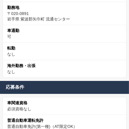
勤務地
〒020-0891
岩手県 紫波郡矢巾町 流通センター
車通勤
可
転勤
なし
海外勤務・出張
なし
応募条件
車関連資格
必須資格なし
普通自動車運転免許
普通自動車免許(第一種)（AT限定OK）