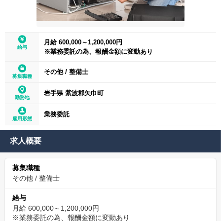
月給 600,000～1,200,000円
給与
※業務委託の為、報酬金額に変動あり
その他
/
整備士
募集職種
岩手県 紫波郡矢巾町
勤務地
業務委託
雇用形態
求人概要
募集職種
その他
/
整備士
給与
月給 600,000～1,200,000円
※業務委託の為、報酬金額に変動あり