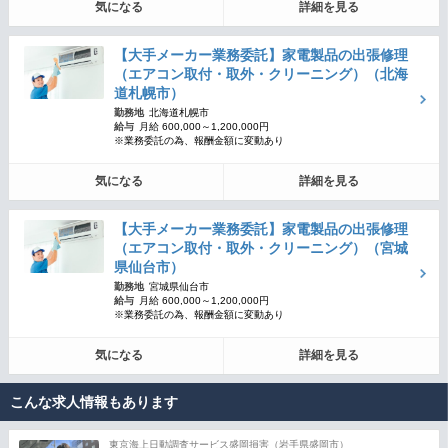
気になる
詳細を見る
【大手メーカー業務委託】家電製品の出張修理
（エアコン取付・取外・クリーニング）（北海
道札幌市）
勤務地
北海道札幌市
給与
月給 600,000～1,200,000円
※業務委託の為、報酬金額に変動あり
気になる
詳細を見る
【大手メーカー業務委託】家電製品の出張修理
（エアコン取付・取外・クリーニング）（宮城
県仙台市）
勤務地
宮城県仙台市
給与
月給 600,000～1,200,000円
※業務委託の為、報酬金額に変動あり
気になる
詳細を見る
こんな求人情報もあります
東京海上日動調査サービス盛岡損害（岩手県盛岡市）