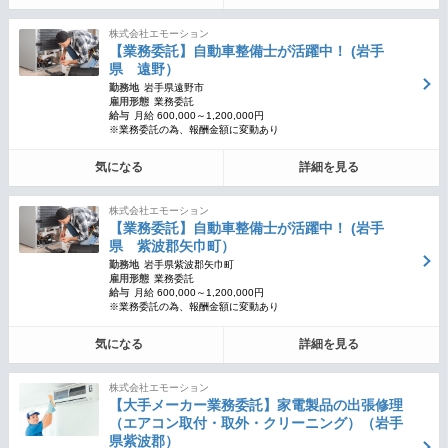
株式会社エモーション
【業務委託】自動車整備士が活躍中！ (岩手
県 遠野）
勤務地
岩手県遠野市
雇用形態
業務委託
給与
月給 600,000～1,200,000円
※業務委託の為、報酬金額に変動あり
気になる
詳細を見る
株式会社エモーション
【業務委託】自動車整備士が活躍中！ (岩手
県 紫波郡矢巾町）
勤務地
岩手県紫波郡矢巾町
雇用形態
業務委託
給与
月給 600,000～1,200,000円
※業務委託の為、報酬金額に変動あり
気になる
詳細を見る
株式会社エモーション
【大手メーカー業務委託】家電製品の出張修理
（エアコン取付・取外・クリーニング）（岩手
県紫波郡）