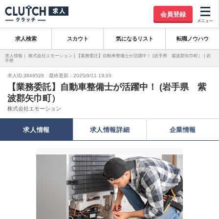
会員登録
求人検索
スカウト
気になるリスト
転職ノウハウ
求人情報｜ 株式会社エモーション | 【業務委託】自動車整備士が活躍中！ (岩手県 紫波郡矢巾町） | 岩
手県
求人ID.3848528 最終更新：2025/9/11 13:33
【業務委託】自動車整備士が活躍中！ (岩手県 紫
波郡矢巾町）
株式会社エモーション
求人情報
求人情報詳細
企業情報