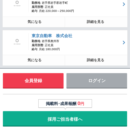
勤務地
岩手県岩手郡岩手町
雇用形態
正社員
給与
月給 220,000～250,000円
気になる
詳細を見る
東京自動車 株式会社
勤務地
岩手県奥州市
雇用形態
正社員
給与
月給 180,000円
気になる
詳細を見る
会員登録
ログイン
0
掲載料･成果報酬
円
採用ご担当者様へ