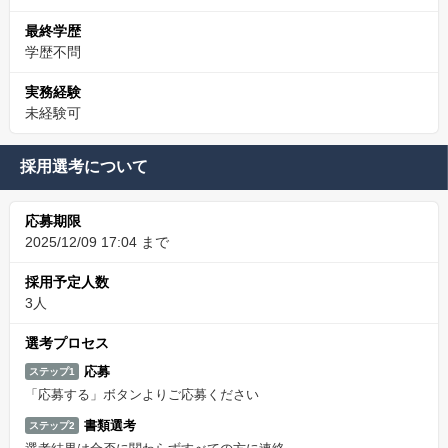
最終学歴
学歴不問
実務経験
未経験可
採用選考について
応募期限
2025/12/09 17:04 まで
採用予定人数
3人
選考プロセス
応募
ステップ1
「応募する」ボタンよりご応募ください
書類選考
ステップ2