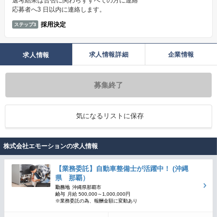
選考結果は合否に関わらずすべての方に連絡
応募者へ3 日以内に連絡します。
採用決定
ステップ3
求人情報詳細
企業情報
求人情報
募集終了
気になるリストに保存
株式会社エモーションの求人情報
【業務委託】自動車整備士が活躍中！ (沖縄
県 那覇）
勤務地
沖縄県那覇市
給与
月給 500,000～1,000,000円
※業務委託の為、報酬金額に変動あり