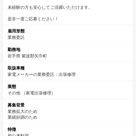
未経験の方も安心してご活躍いただけます。
是非一度ご応募ください！
雇用形態
業務委託
勤務地
岩手県 紫波郡矢巾町
取扱車種
家電メーカーの業務委託：出張修理
業態
その他
（家電出張修理）
募集背景
業務拡大のため
業績好調のため
特徴
初心者歓迎