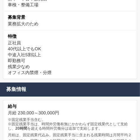
車検・整備工場
募集背景
業務拡大のため
特徴
正社員
40代以上でもOK
中途入社5割以上
即勤務可
残業少なめ
オフィス内禁煙・分煙
募集情報
給与
月給 230,000～300,000円
※固定残業手当含む。
※固定残業手当は、時間外労働有無にかかわらず固定残業代として支給
し、
20時間
を超える時間外労働分は追加で支給します。
月給は、固定残業代込み。固定残業手当に含まれる残業時間は月間平均２