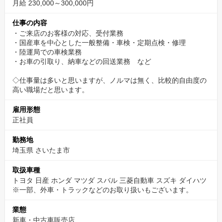
月給 230,000～300,000円
仕事の内容
・ご来店のお客様の対応、受付業務
・国産車を中心とした一般整備・車検・定期点検・修理
・陸運局での車検業務
・お車の引取り、納車などの回送業務 など
◇仕事量は多いと思いますが、ノルマは無く、比較的自由度の
高い職場だと思います。
雇用形態
正社員
勤務地
埼玉県 さいたま市
取扱車種
トヨタ 日産 ホンダ マツダ スバル 三菱自動車 スズキ ダイハツ
※一部、外車・トラックなどのお取り扱いもございます。
業態
新車・中古車販売店