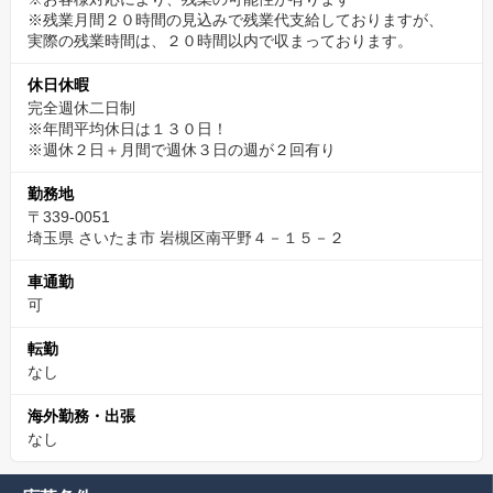
※残業月間２０時間の見込みで残業代支給しておりますが、
実際の残業時間は、２０時間以内で収まっております。
休日休暇
完全週休二日制
※年間平均休日は１３０日！
※週休２日＋月間で週休３日の週が２回有り
勤務地
〒339-0051
埼玉県 さいたま市 岩槻区南平野４－１５－２
車通勤
可
転勤
なし
海外勤務・出張
なし