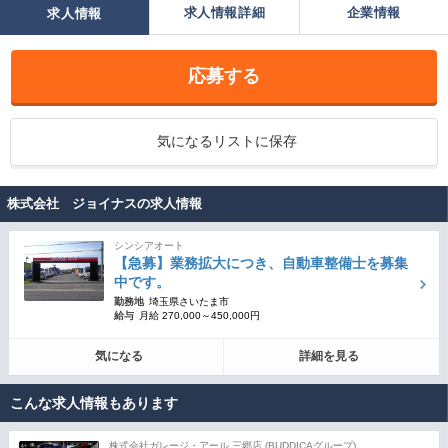
求人情報詳細
企業情報
求人情報
応募する
気になるリストに保存
株式会社 ジョイナスの求人情報
シンシアオート
【急募】業務拡大につき、自動車整備士を募集
中です。
勤務地
埼玉県さいたま市
給与
月給 270,000～450,000円
気になる
詳細を見る
こんな求人情報もあります
株式会社ガレージ・アール 三郷店 (BUDDICAグループ)