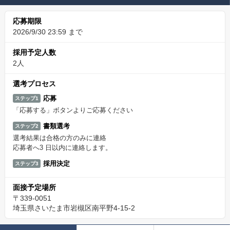
応募期限
2026/9/30 23:59 まで
採用予定人数
2人
選考プロセス
応募
ステップ1
「応募する」ボタンよりご応募ください
書類選考
ステップ2
選考結果は合格の方のみに連絡
応募者へ3 日以内に連絡します。
採用決定
ステップ3
面接予定場所
〒339-0051
埼玉県さいたま市岩槻区南平野4-15-2