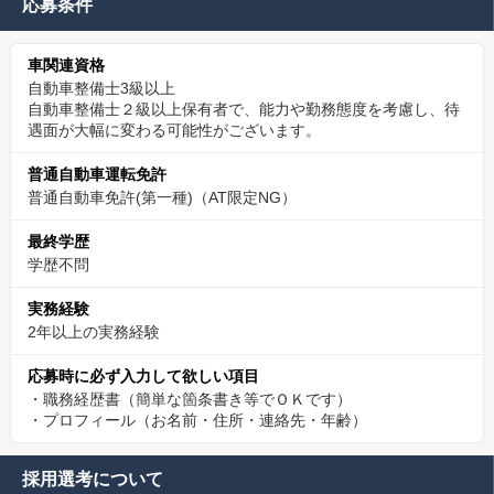
応募条件
車関連資格
自動車整備士3級以上
自動車整備士２級以上保有者で、能力や勤務態度を考慮し、待
遇面が大幅に変わる可能性がございます。
普通自動車運転免許
普通自動車免許(第一種)（AT限定NG）
最終学歴
学歴不問
実務経験
2年以上の実務経験
応募時に必ず入力して欲しい項目
・職務経歴書（簡単な箇条書き等でＯＫです）
・プロフィール（お名前・住所・連絡先・年齢）
採用選考について