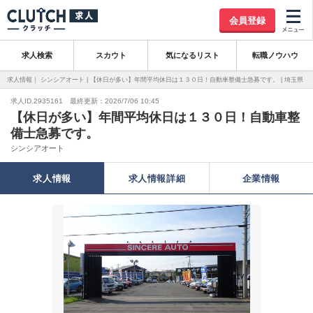
会員登録
求人検索
スカウト
気になるリスト
転職ノウハウ
求人情報｜ シンシアオート | 【休日が多い】年間平均休日は１３０日！自動車整備士急募です。 | 埼玉県
求人ID.2935161 最終更新：2026/7/06 10:45
【休日が多い】年間平均休日は１３０日！自動車整
備士急募です。
シンシアオート
求人情報
求人情報詳細
企業情報