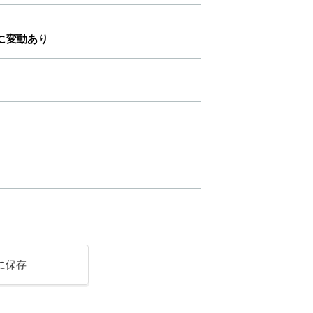
に変動あり
に保存