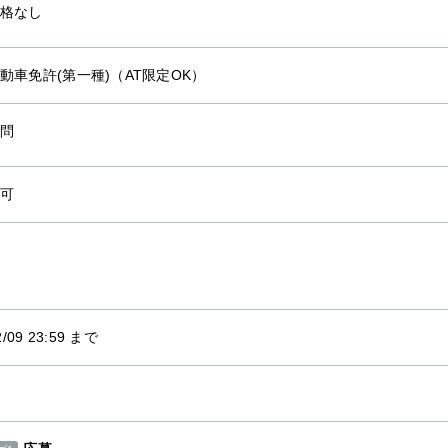
格なし
動車免許(第一種)（AT限定OK）
問
可
2/09 23:59 まで