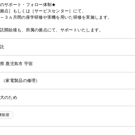
のサポート・フォロー体制★
拠点］もしくは［サービスセンター］にて、
～３ヵ月間の座学研修や実機を用いた研修を実施します。
託開始後も、所属の拠点にて、サポートいたします。
託
県 鹿児島市 宇宿
他
（家電製品の修理）
大のため
者歓迎