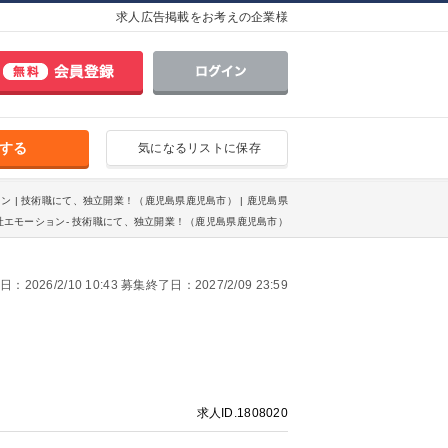
求人広告掲載をお考えの企業様
する
気になるリストに保存
ョン | 技術職にて、独立開業！（鹿児島県鹿児島市） | 鹿児島県
社エモーション- 技術職にて、独立開業！（鹿児島県鹿児島市）
2026/2/10 10:43 募集終了日：2027/2/09 23:59
求人ID.1808020