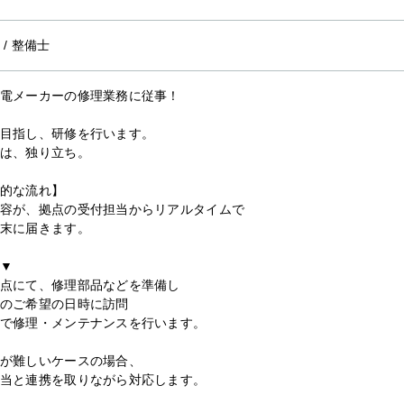
/
整備士
電メーカーの修理業務に従事！
目指し、研修を行います。
は、独り立ち。
的な流れ】
容が、拠点の受付担当からリアルタイムで
末に届きます。
▼
点にて、修理部品などを準備し
のご希望の日時に訪問
で修理・メンテナンスを行います。
が難しいケースの場合、
当と連携を取りながら対応します。