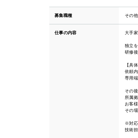
募集職種
その他
仕事の内容
大手家
独立を
研修後
【具体
依頼内
専用端
その後
所属拠
お客様
その場
※対応
技術担