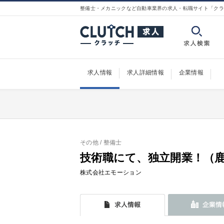
整備士・メカニックなど自動車業界の求人・転職サイト「クラ
求人情報
求人詳細情報
企業情報
その他
/ 整備士
技術職にて、独立開業！（
株式会社エモーション