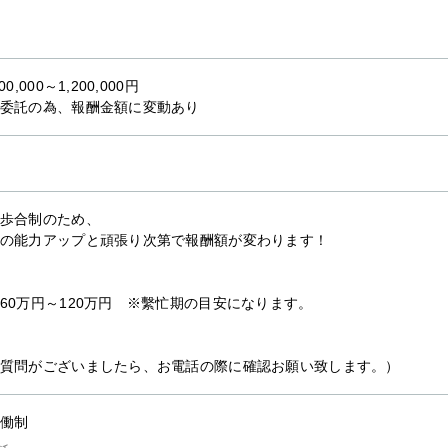
00,000～1,200,000円
委託の為、報酬金額に変動あり
歩合制のため、
の能力アップと頑張り次第で報酬額が変わります！
60万円～120万円 ※繫忙期の目安になります。
質問がございましたら、お電話の際に確認お願い致します。）
働制