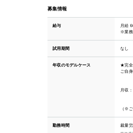
募集情報
給与
月給 6
※業務
試用期間
なし
年収のモデルケース
★完全
ご自身
月収：
（※ご
勤務時間
裁量労