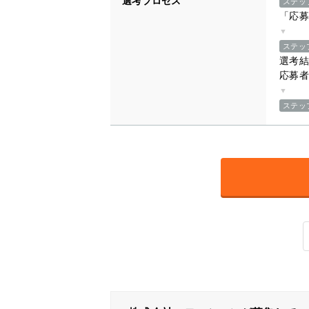
選考プロセス
ステッ
「応募
▼
ステッ
選考結
応募者
▼
ステッ