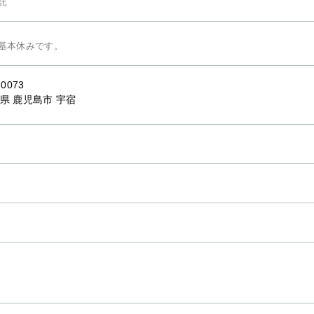
託
基本休みです。
-0073
県 鹿児島市 宇宿