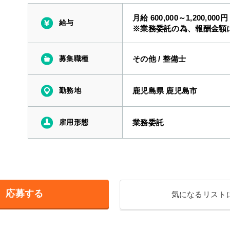
月給 600,000～1,200,000円
給与
※業務委託の為、報酬金額
募集職種
その他
/
整備士
勤務地
鹿児島県 鹿児島市
雇用形態
業務委託
応募する
気になるリスト